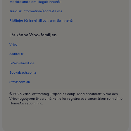
Meddelande om illegalt innehåll
Juridisk information/Kontakta oss
Riktlinjer för innehåll och anmäla innehåll
Lär känna Vrbo-familjen
Vrbo
Abritel.fr
FeWo-direkt.de
Bookabach.co.nz
Stayz.com.au
© 2026 Vrbo, ett företag i Expedia Group. Med ensamrätt. Vrbo och
Vrbo-logotypen är varumärken eller registrerade varumärken som tillhör
HomeAway.com, Inc.