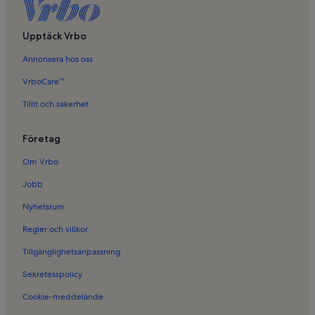
Upptäck Vrbo
Annonsera hos oss
VrboCare™
Tillit och säkerhet
Företag
Om Vrbo
Jobb
Nyhetsrum
Regler och villkor
Tillgänglighetsanpassning
Sekretesspolicy
Cookie-meddelande