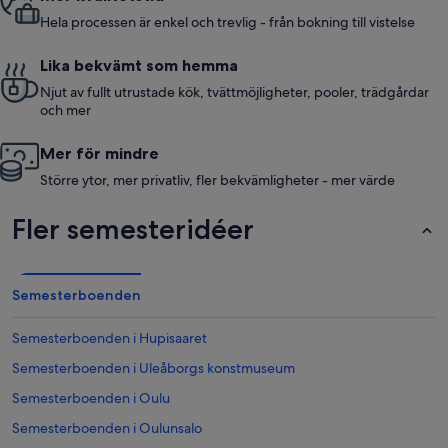
Hela processen är enkel och trevlig - från bokning till vistelse
Lika bekvämt som hemma
Njut av fullt utrustade kök, tvättmöjligheter, pooler, trädgårdar
och mer
Mer för mindre
Större ytor, mer privatliv, fler bekvämligheter - mer värde
Fler semesteridéer
Semesterboenden
Semesterboenden i Hupisaaret
Semesterboenden i Uleåborgs konstmuseum
Semesterboenden i Oulu
Semesterboenden i Oulunsalo