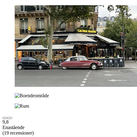
9,8
Enastående
(19 recensioner)