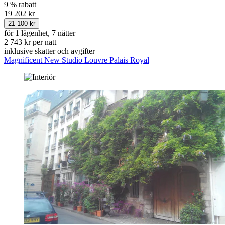
9 % rabatt
19 202 kr
21 100 kr
för 1 lägenhet, 7 nätter
2 743 kr per natt
inklusive skatter och avgifter
Magnificent New Studio Louvre Palais Royal