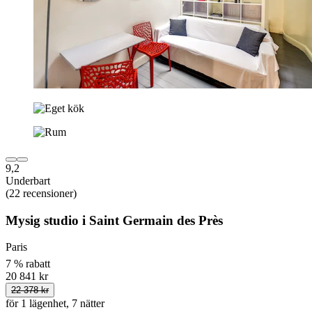
9,2
Underbart
(22 recensioner)
Mysig studio i Saint Germain des Près
Paris
7 % rabatt
20 841 kr
22 378 kr
för 1 lägenhet, 7 nätter