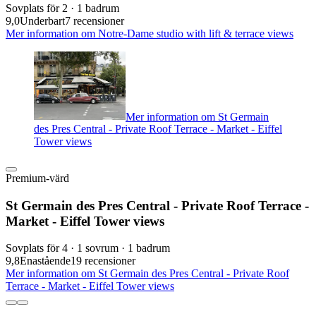
Sovplats för 2 · 1 badrum
9,0
Underbart
7 recensioner
Mer information om Notre-Dame studio with lift & terrace views
Mer information om St Germain
des Pres Central - Private Roof Terrace - Market - Eiffel
Tower views
Premium-värd
St Germain des Pres Central - Private Roof Terrace -
Market - Eiffel Tower views
Sovplats för 4 · 1 sovrum · 1 badrum
9,8
Enastående
19 recensioner
Mer information om St Germain des Pres Central - Private Roof
Terrace - Market - Eiffel Tower views