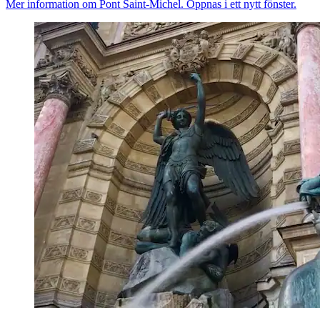
Mer information om Pont Saint-Michel. Öppnas i ett nytt fönster.