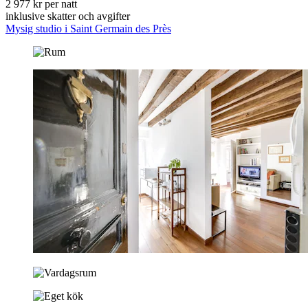
2 977 kr per natt
inklusive skatter och avgifter
Mysig studio i Saint Germain des Près