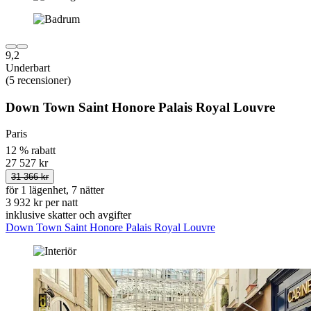
9,2
Underbart
(5 recensioner)
Down Town Saint Honore Palais Royal Louvre
Paris
12 % rabatt
27 527 kr
31 366 kr
för 1 lägenhet, 7 nätter
3 932 kr per natt
inklusive skatter och avgifter
Down Town Saint Honore Palais Royal Louvre