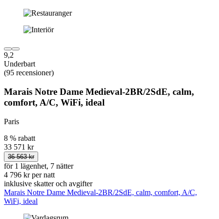
9,2
Underbart
(95 recensioner)
Marais Notre Dame Medieval-2BR/2SdE, calm,
comfort, A/C, WiFi, ideal
Paris
8 % rabatt
33 571 kr
36 563 kr
för 1 lägenhet, 7 nätter
4 796 kr per natt
inklusive skatter och avgifter
Marais Notre Dame Medieval-2BR/2SdE, calm, comfort, A/C,
WiFi, ideal