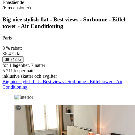
Enastående
(6 recensioner)
Big nice stylish flat - Best views - Sorbonne - Eiffel
tower - Air Conditioning
Paris
8 % rabatt
36 475 kr
39 742 kr
för 1 lägenhet, 7 nätter
5 211 kr per natt
inklusive skatter och avgifter
Big nice stylish flat - Best views - Sorbonne - Eiffel tower - Air
Conditioning