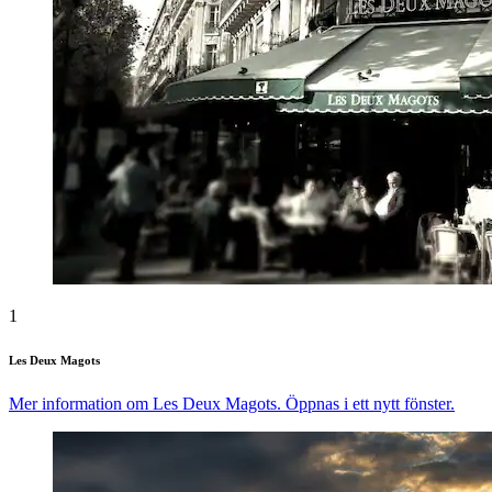
1
Les Deux Magots
Mer information om Les Deux Magots. Öppnas i ett nytt fönster.