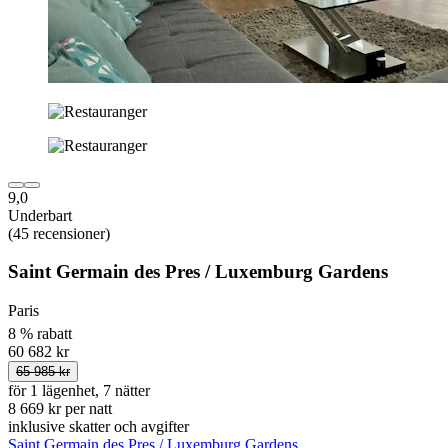
9,0
Underbart
(45 recensioner)
Saint Germain des Pres / Luxemburg Gardens
Paris
8 % rabatt
60 682 kr
65 985 kr
för 1 lägenhet, 7 nätter
8 669 kr per natt
inklusive skatter och avgifter
Saint Germain des Pres / Luxemburg Gardens