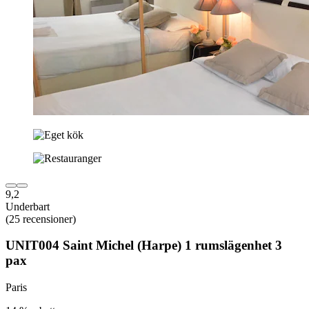
9,2
Underbart
(25 recensioner)
UNIT004 Saint Michel (Harpe) 1 rumslägenhet 3
pax
Paris