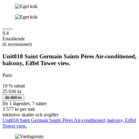
9,4
Enastående
(6 recensioner)
Unit018 Saint Germain Saints Pères Air-conditioned,
balcony, Eiffel Tower view.
Paris
19 % rabatt
25 036 kr
30 800 kr
för 1 lägenhet, 7 nätter
3 577 kr per natt
inklusive skatter och avgifter
Unit018 Saint Germain Saints Pères Air-conditioned, balcony, Eiffel
Tower view.