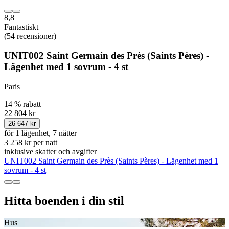
8,8
Fantastiskt
(54 recensioner)
UNIT002 Saint Germain des Près (Saints Pères) -
Lägenhet med 1 sovrum - 4 st
Paris
14 % rabatt
22 804 kr
26 647 kr
för 1 lägenhet, 7 nätter
3 258 kr per natt
inklusive skatter och avgifter
UNIT002 Saint Germain des Près (Saints Pères) - Lägenhet med 1
sovrum - 4 st
Hitta boenden i din stil
Hus