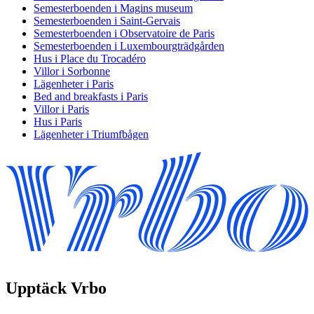
Semesterboenden i Magins museum
Semesterboenden i Saint-Gervais
Semesterboenden i Observatoire de Paris
Semesterboenden i Luxembourgträdgården
Hus i Place du Trocadéro
Villor i Sorbonne
Lägenheter i Paris
Bed and breakfasts i Paris
Villor i Paris
Hus i Paris
Lägenheter i Triumfbågen
Upptäck Vrbo