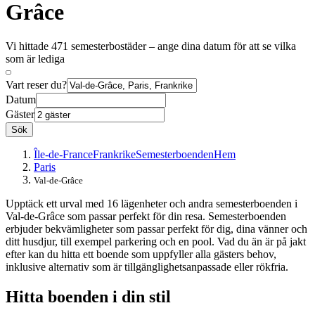
Grâce
Vi hittade 471 semesterbostäder – ange dina datum för att se vilka
som är lediga
Vart reser du?
Datum
Gäster
Sök
Île-de-France
Frankrike
Semesterboenden
Hem
Paris
Val-de-Grâce
Upptäck ett urval med 16 lägenheter och andra semesterboenden i
Val-de-Grâce som passar perfekt för din resa. Semesterboenden
erbjuder bekvämligheter som passar perfekt för dig, dina vänner och
ditt husdjur, till exempel parkering och en pool. Vad du än är på jakt
efter kan du hitta ett boende som uppfyller alla gästers behov,
inklusive alternativ som är tillgänglighetsanpassade eller rökfria.
Hitta boenden i din stil