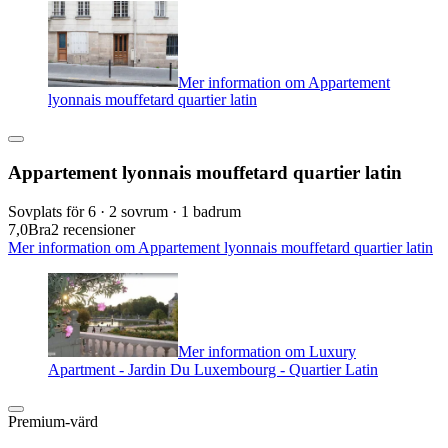
Mer information om Appartement
lyonnais mouffetard quartier latin
Appartement lyonnais mouffetard quartier latin
Sovplats för 6 · 2 sovrum · 1 badrum
7,0
Bra
2 recensioner
Mer information om Appartement lyonnais mouffetard quartier latin
Mer information om Luxury
Apartment - Jardin Du Luxembourg - Quartier Latin
Premium-värd