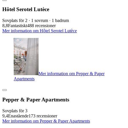
Hôtel Serotel Lutèce
Sovplats för 2 · 1 sovrum · 1 badrum
8,8
Fantastiskt
488 recensioner
Mer information om Hôtel Serotel Lutèce
Mer information om Pepper & Paper
Apartments
Pepper & Paper Apartments
Sovplats för 3
9,4
Enastående
173 recensioner
Mer information om Pepper & Paper Apartments