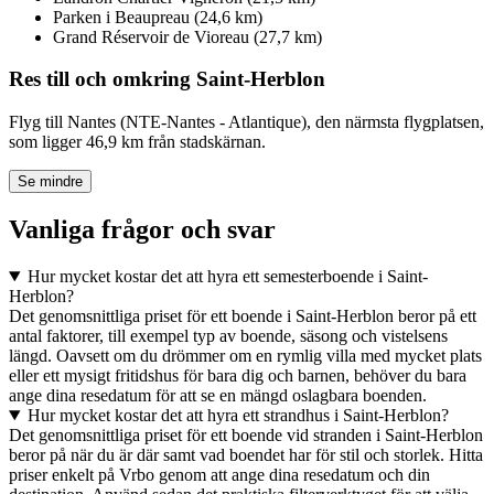
Parken i Beaupreau (24,6 km)
Grand Réservoir de Vioreau (27,7 km)
Res till och omkring Saint-Herblon
Flyg till Nantes (NTE-Nantes - Atlantique), den närmsta flygplatsen,
som ligger 46,9 km från stadskärnan.
Se mindre
Vanliga frågor och svar
Hur mycket kostar det att hyra ett semesterboende i Saint-
Herblon?
Det genomsnittliga priset för ett boende i Saint-Herblon beror på ett
antal faktorer, till exempel typ av boende, säsong och vistelsens
längd. Oavsett om du drömmer om en rymlig villa med mycket plats
eller ett mysigt fritidshus för bara dig och barnen, behöver du bara
ange dina resedatum för att se en mängd oslagbara boenden.
Hur mycket kostar det att hyra ett strandhus i Saint-Herblon?
Det genomsnittliga priset för ett boende vid stranden i Saint-Herblon
beror på när du är där samt vad boendet har för stil och storlek. Hitta
priser enkelt på Vrbo genom att ange dina resedatum och din