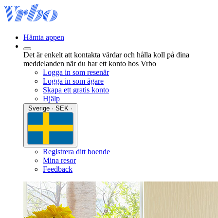
Hämta appen
Det är enkelt att kontakta värdar och hålla koll på dina
meddelanden när du har ett konto hos Vrbo
Logga in som resenär
Logga in som ägare
Skapa ett gratis konto
Hjälp
Sverige · SEK ·
Registrera ditt boende
Mina resor
Feedback