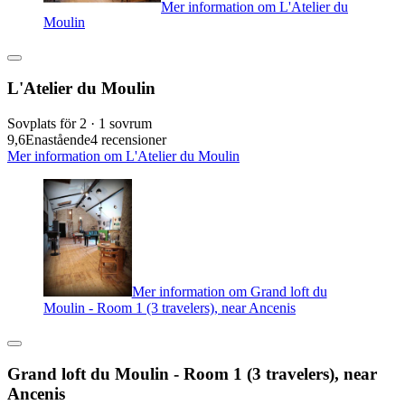
Mer information om L'Atelier du
Moulin
L'Atelier du Moulin
Sovplats för 2 · 1 sovrum
9,6
Enastående
4 recensioner
Mer information om L'Atelier du Moulin
Mer information om Grand loft du
Moulin - Room 1 (3 travelers), near Ancenis
Grand loft du Moulin - Room 1 (3 travelers), near
Ancenis