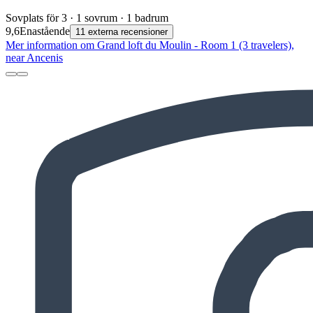
Sovplats för 3 · 1 sovrum · 1 badrum
9,6
Enastående
11 externa recensioner
Mer information om Grand loft du Moulin - Room 1 (3 travelers),
near Ancenis