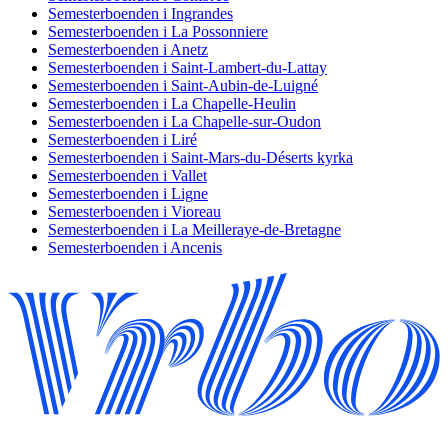
Semesterboenden i Ingrandes
Semesterboenden i La Possonniere
Semesterboenden i Anetz
Semesterboenden i Saint-Lambert-du-Lattay
Semesterboenden i Saint-Aubin-de-Luigné
Semesterboenden i La Chapelle-Heulin
Semesterboenden i La Chapelle-sur-Oudon
Semesterboenden i Liré
Semesterboenden i Saint-Mars-du-Déserts kyrka
Semesterboenden i Vallet
Semesterboenden i Ligne
Semesterboenden i Vioreau
Semesterboenden i La Meilleraye-de-Bretagne
Semesterboenden i Ancenis