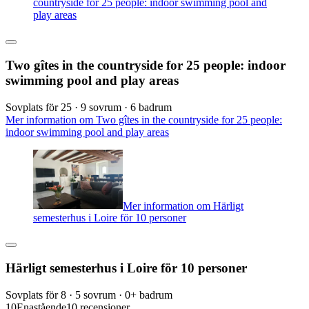
countryside for 25 people: indoor swimming pool and
play areas
Two gîtes in the countryside for 25 people: indoor
swimming pool and play areas
Sovplats för 25 · 9 sovrum · 6 badrum
Mer information om Two gîtes in the countryside for 25 people:
indoor swimming pool and play areas
Mer information om Härligt
semesterhus i Loire för 10 personer
Härligt semesterhus i Loire för 10 personer
Sovplats för 8 · 5 sovrum · 0+ badrum
10
Enastående
10 recensioner