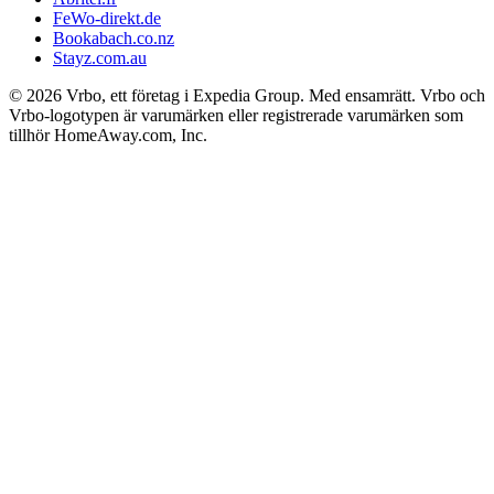
FeWo-direkt.de
Bookabach.co.nz
Stayz.com.au
© 2026 Vrbo, ett företag i Expedia Group. Med ensamrätt. Vrbo och
Vrbo-logotypen är varumärken eller registrerade varumärken som
tillhör HomeAway.com, Inc.