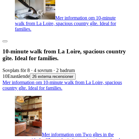
Mer information om 10-minute
walk from La Loire, spacious country gîte. Ideal for
families.
10-minute walk from La Loire, spacious country
gîte. Ideal for families.
Sovplats för 8 · 4 sovrum · 2 badrum
10
Enastående
26 externa recensioner
Mer information om 10-minute walk from La Loire, spacious
country gîte. Ideal for families.
Mer information om Two gîtes in the