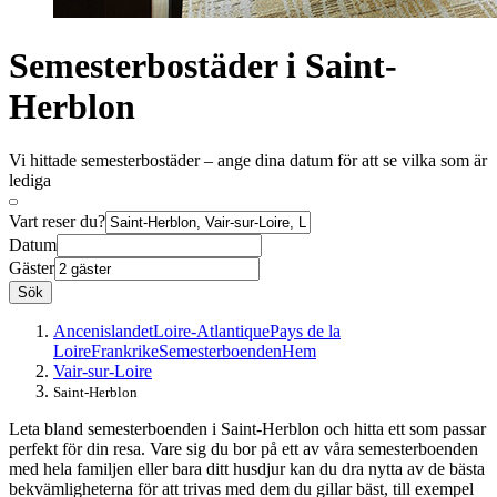
Semesterbostäder i Saint-
Herblon
Vi hittade semesterbostäder – ange dina datum för att se vilka som är
lediga
Vart reser du?
Datum
Gäster
Sök
Ancenislandet
Loire-Atlantique
Pays de la
Loire
Frankrike
Semesterboenden
Hem
Vair-sur-Loire
Saint-Herblon
Leta bland semesterboenden i Saint-Herblon och hitta ett som passar
perfekt för din resa. Vare sig du bor på ett av våra semesterboenden
med hela familjen eller bara ditt husdjur kan du dra nytta av de bästa
bekvämligheterna för att trivas med dem du gillar bäst, till exempel