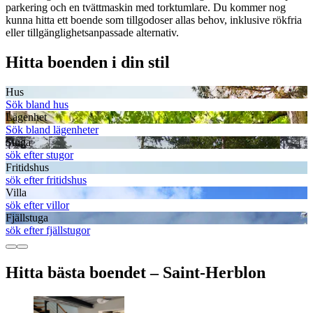
parkering och en tvättmaskin med torktumlare. Du kommer nog
kunna hitta ett boende som tillgodoser allas behov, inklusive rökfria
eller tillgänglighetsanpassade alternativ.
Hitta boenden i din stil
Hus
Sök bland hus
Lägenhet
Sök bland lägenheter
Stuga
sök efter stugor
Fritidshus
sök efter fritidshus
Villa
sök efter villor
Fjällstuga
sök efter fjällstugor
Hitta bästa boendet – Saint-Herblon