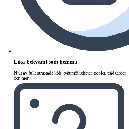
Lika bekvämt som hemma
Njut av fullt utrustade kök, tvättmöjligheter, pooler, trädgårdar
och mer