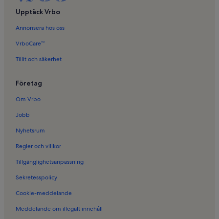
Upptäck Vrbo
Annonsera hos oss
VrboCare™
Tillit och säkerhet
Företag
Om Vrbo
Jobb
Nyhetsrum
Regler och villkor
Tillgänglighetsanpassning
Sekretesspolicy
Cookie-meddelande
Meddelande om illegalt innehåll