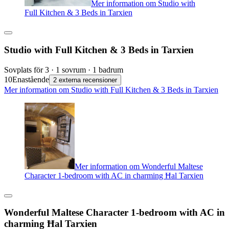
Mer information om Studio with
Full Kitchen & 3 Beds in Tarxien
Studio with Full Kitchen & 3 Beds in Tarxien
Sovplats för 3 · 1 sovrum · 1 badrum
10
Enastående
2 externa recensioner
Mer information om Studio with Full Kitchen & 3 Beds in Tarxien
Mer information om Wonderful Maltese
Character 1-bedroom with AC in charming Ħal Tarxien
Wonderful Maltese Character 1-bedroom with AC in
charming Ħal Tarxien