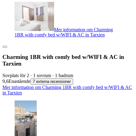
Mer information om Charming
1BR with comfy bed w/WIFI & AC in Tarxien
Charming 1BR with comfy bed w/WIFI & AC in
Tarxien
Sovplats för 2 · 1 sovrum · 1 badrum
9,6
Enastående
7 externa recensioner
Mer information om Charming 1BR with comfy bed w/WIFI & AC
in Tarxien