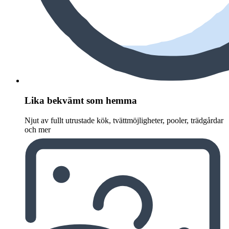
Lika bekvämt som hemma
Njut av fullt utrustade kök, tvättmöjligheter, pooler, trädgårdar
och mer