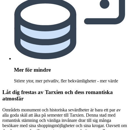
Mer för mindre
Större ytor, mer privatliv, fler bekvämligheter - mer värde
Låt dig frestas av Tarxien och dess romantiska
atmosfär
Områdets monument och historiska sevärdheter är bara ett par av
alla goda skäl att åka på semester till Tarxien. Denna stad med
romantisk stämning och vänliga invånare drar till sig många
besökare med sina shoppingmöjligheter och sina krogar. Oavsett om