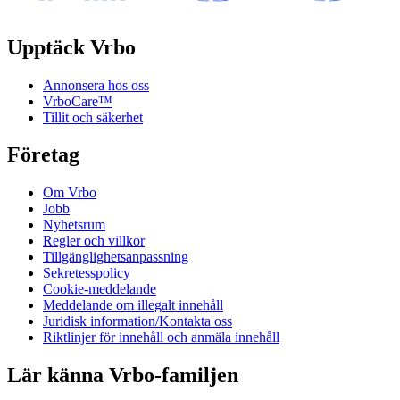
Upptäck Vrbo
Annonsera hos oss
VrboCare™
Tillit och säkerhet
Företag
Om Vrbo
Jobb
Nyhetsrum
Regler och villkor
Tillgänglighetsanpassning
Sekretesspolicy
Cookie-meddelande
Meddelande om illegalt innehåll
Juridisk information/Kontakta oss
Riktlinjer för innehåll och anmäla innehåll
Lär känna Vrbo-familjen