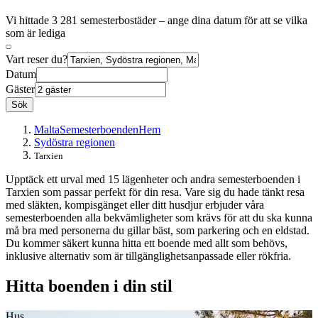
Vi hittade 3 281 semesterbostäder – ange dina datum för att se vilka
som är lediga
Vart reser du?
Datum
Gäster
Sök
Malta
Semesterboenden
Hem
Sydöstra regionen
Tarxien
Upptäck ett urval med 15 lägenheter och andra semesterboenden i
Tarxien som passar perfekt för din resa. Vare sig du hade tänkt resa
med släkten, kompisgänget eller ditt husdjur erbjuder våra
semesterboenden alla bekvämligheter som krävs för att du ska kunna
må bra med personerna du gillar bäst, som parkering och en eldstad.
Du kommer säkert kunna hitta ett boende med allt som behövs,
inklusive alternativ som är tillgänglighetsanpassade eller rökfria.
Hitta boenden i din stil
Hus