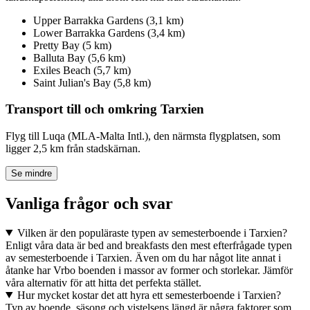
Upper Barrakka Gardens (3,1 km)
Lower Barrakka Gardens (3,4 km)
Pretty Bay (5 km)
Balluta Bay (5,6 km)
Exiles Beach (5,7 km)
Saint Julian's Bay (5,8 km)
Transport till och omkring Tarxien
Flyg till Luqa (MLA-Malta Intl.), den närmsta flygplatsen, som
ligger 2,5 km från stadskärnan.
Se mindre
Vanliga frågor och svar
Vilken är den populäraste typen av semesterboende i Tarxien?
Enligt våra data är bed and breakfasts den mest efterfrågade typen
av semesterboende i Tarxien. Även om du har något lite annat i
åtanke har Vrbo boenden i massor av former och storlekar. Jämför
våra alternativ för att hitta det perfekta stället.
Hur mycket kostar det att hyra ett semesterboende i Tarxien?
Typ av boende, säsong och vistelsens längd är några faktorer som