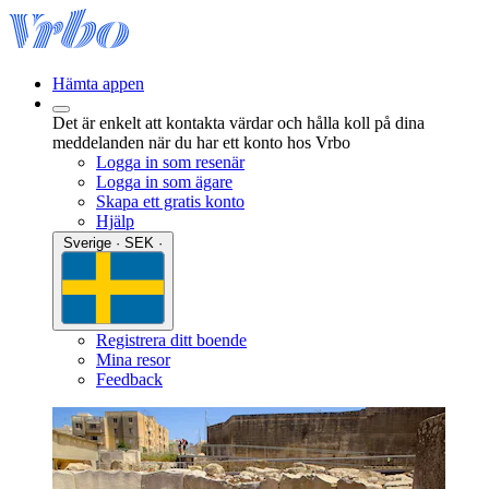
Hämta appen
Det är enkelt att kontakta värdar och hålla koll på dina
meddelanden när du har ett konto hos Vrbo
Logga in som resenär
Logga in som ägare
Skapa ett gratis konto
Hjälp
Sverige · SEK ·
Registrera ditt boende
Mina resor
Feedback