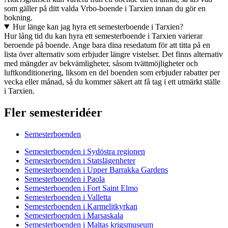
som gäller på ditt valda Vrbo-boende i Tarxien innan du gör en
bokning.
Hur länge kan jag hyra ett semesterboende i Tarxien?
Hur lång tid du kan hyra ett semesterboende i Tarxien varierar
beroende på boende. Ange bara dina resedatum för att titta på en
lista över alternativ som erbjuder längre vistelser. Det finns alternativ
med mängder av bekvämligheter, såsom tvättmöjligheter och
luftkonditionering, liksom en del boenden som erbjuder rabatter per
vecka eller månad, så du kommer säkert att få tag i ett utmärkt ställe
i Tarxien.
Fler semesteridéer
Semesterboenden
Semesterboenden i Sydöstra regionen
Semesterboenden i Statslägenheter
Semesterboenden i Upper Barrakka Gardens
Semesterboenden i Paola
Semesterboenden i Fort Saint Elmo
Semesterboenden i Valletta
Semesterboenden i Karmelitkyrkan
Semesterboenden i Marsaskala
Semesterboenden i Maltas krigsmuseum