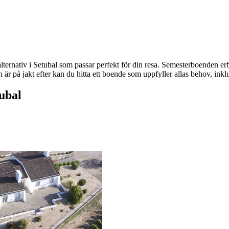
ernativ i Setubal som passar perfekt för din resa. Semesterboenden erbj
 på jakt efter kan du hitta ett boende som uppfyller allas behov, inklusi
ubal