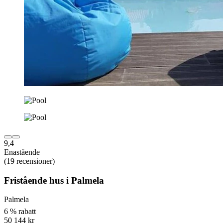
9,4
Enastående
(19 recensioner)
Fristående hus i Palmela
Palmela
6 % rabatt
50 144 kr