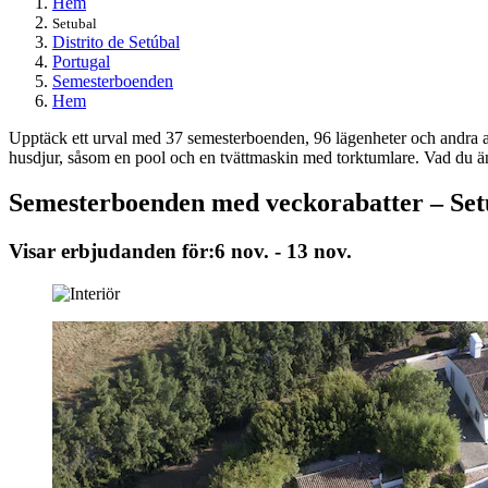
Hem
Setubal
Distrito de Setúbal
Portugal
Semesterboenden
Hem
Upptäck ett urval med 37 semesterboenden, 96 lägenheter och andra alt
husdjur, såsom en pool och en tvättmaskin med torktumlare. Vad du än är
Semesterboenden med veckorabatter – Set
Visar erbjudanden för:
6 nov. - 13 nov.