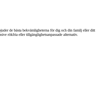
uder de bästa bekvämligheterna för dig och din familj eller ditt
ve rökfria eller tillgänglighetsanpassade alternativ.