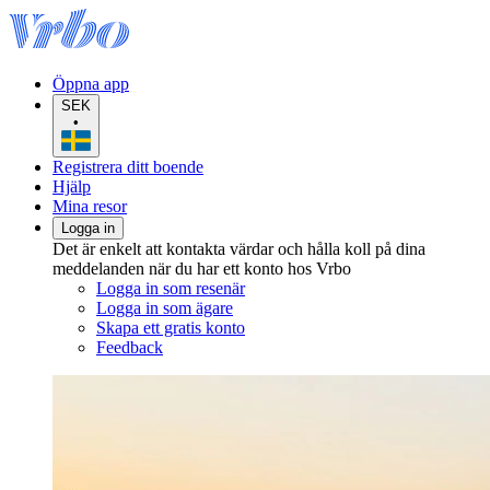
Öppna app
SEK
•
Registrera ditt boende
Hjälp
Mina resor
Logga in
Det är enkelt att kontakta värdar och hålla koll på dina
meddelanden när du har ett konto hos Vrbo
Logga in som resenär
Logga in som ägare
Skapa ett gratis konto
Feedback