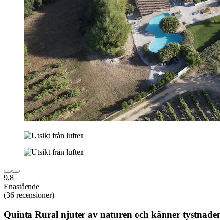
9,8
Enastående
(36 recensioner)
Quinta Rural njuter av naturen och känner tystnade