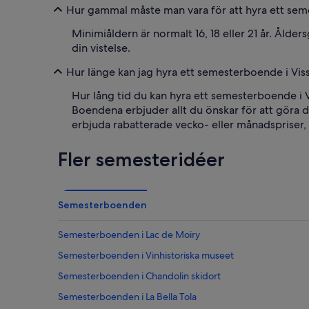
Hur gammal måste man vara för att hyra ett sem
Minimiåldern är normalt 16, 18 eller 21 år. Ålde
din vistelse.
Hur länge kan jag hyra ett semesterboende i Vis
Hur lång tid du kan hyra ett semesterboende i V
Boendena erbjuder allt du önskar för att göra 
erbjuda rabatterade vecko- eller månadspriser, så
Fler semesteridéer
Semesterboenden
Semesterboenden i Lac de Moiry
Semesterboenden i Vinhistoriska museet
Semesterboenden i Chandolin skidort
Semesterboenden i La Bella Tola