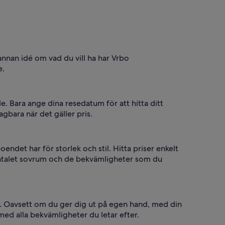
nnan idé om vad du vill ha har Vrbo
e.
. Bara ange dina resedatum för att hitta ditt
agbara när det gäller pris.
ndet har för storlek och stil. Hitta priser enkelt
antalet sovrum och de bekvämligheter som du
e. Oavsett om du ger dig ut på egen hand, med din
med alla bekvämligheter du letar efter.