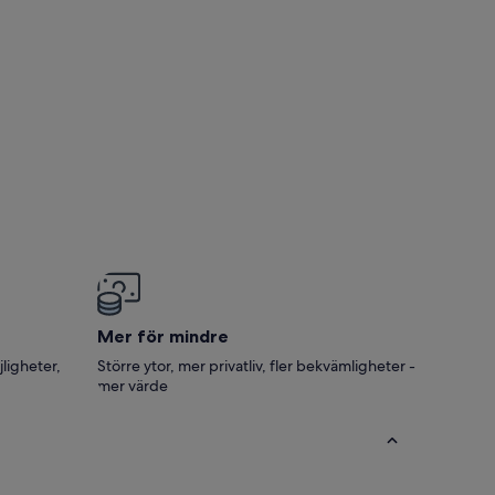
Mer för mindre
jligheter,
Större ytor, mer privatliv, fler bekvämligheter -
mer värde