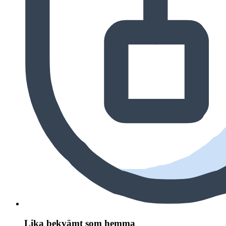
Lika bekvämt som hemma