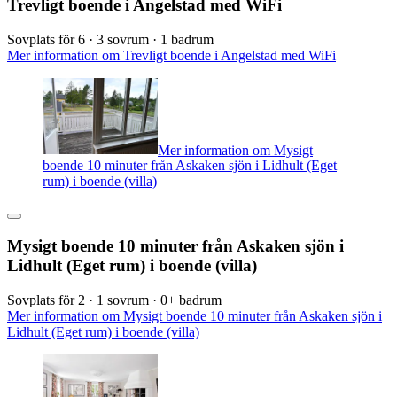
Trevligt boende i Angelstad med WiFi
Sovplats för 6 · 3 sovrum · 1 badrum
Mer information om Trevligt boende i Angelstad med WiFi
Mer information om Mysigt
boende 10 minuter från Askaken sjön i Lidhult (Eget
rum) i boende (villa)
Mysigt boende 10 minuter från Askaken sjön i
Lidhult (Eget rum) i boende (villa)
Sovplats för 2 · 1 sovrum · 0+ badrum
Mer information om Mysigt boende 10 minuter från Askaken sjön i
Lidhult (Eget rum) i boende (villa)