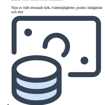
Njut av fullt utrustade kök, tvättmöjligheter, pooler, trädgårdar
och mer