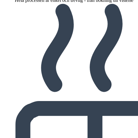
Hela processen är enkel och trevlig - från bokning till vistelse