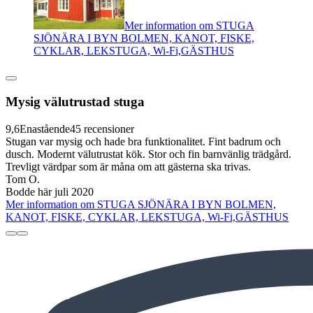
Mer information om STUGA
SJÖNÄRA I BYN BOLMEN, KANOT, FISKE,
CYKLAR, LEKSTUGA, Wi-Fi,GÄSTHUS
Mysig välutrustad stuga
9,6
Enastående
45 recensioner
Stugan var mysig och hade bra funktionalitet. Fint badrum och
dusch. Modernt välutrustat kök. Stor och fin barnvänlig trädgård.
Trevligt värdpar som är måna om att gästerna ska trivas.
Tom O.
Bodde här juli 2020
Mer information om STUGA SJÖNÄRA I BYN BOLMEN,
KANOT, FISKE, CYKLAR, LEKSTUGA, Wi-Fi,GÄSTHUS