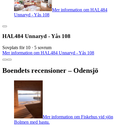
Mer information om HAL484
Unnaryd - Yås 108
HAL484 Unnaryd - Yås 108
Sovplats för 10 · 5 sovrum
Mer information om HAL484 Unnaryd - Yås 108
Boendets recensioner – Odensjö
Mer information om Fiskehus vid sjön
Bolmen med bastu.