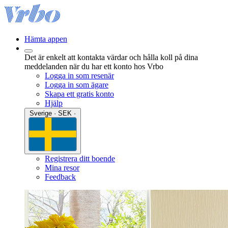
Hämta appen
Det är enkelt att kontakta värdar och hålla koll på dina
meddelanden när du har ett konto hos Vrbo
Logga in som resenär
Logga in som ägare
Skapa ett gratis konto
Hjälp
Sverige · SEK ·
Registrera ditt boende
Mina resor
Feedback