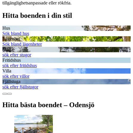
tillgänglighetsanpassade eller rökfria.
Hitta boenden i din stil
Hus
Sök bland hus
Lägenhet
Sök bland lägenheter
Stuga
sök efter stugor
Fritidshus
sök efter fritidshus
Villa
sök efter villor
Fjällstuga
sök efter fjällstugor
Hitta bästa boendet – Odensjö