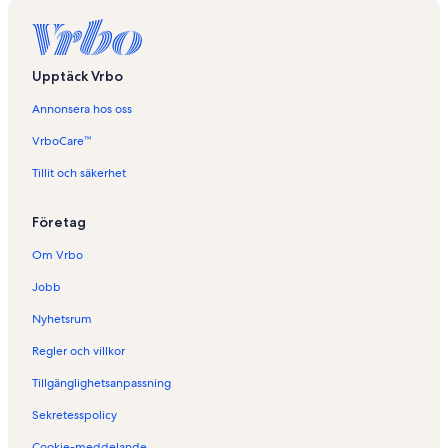
Upptäck Vrbo
Annonsera hos oss
VrboCare™
Tillit och säkerhet
Företag
Om Vrbo
Jobb
Nyhetsrum
Regler och villkor
Tillgänglighetsanpassning
Sekretesspolicy
Cookie-meddelande