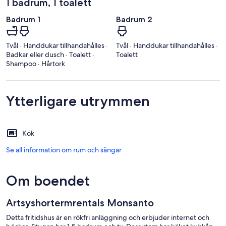
1 badrum, 1 toalett
Badrum 1
Badrum 2
Tvål · Handdukar tillhandahålles ·
Tvål · Handdukar tillhandahålles ·
Badkar eller dusch · Toalett ·
Toalett
Shampoo · Hårtork
Ytterligare utrymmen
Kök
Se all information om rum och sängar
Om boendet
Artsyshortermrentals Monsanto
Detta fritidshus är en rökfri anläggning och erbjuder internet och