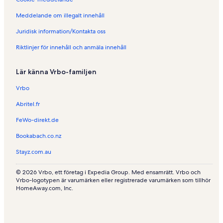
Meddelande om illegalt innehåll
Juridisk information/Kontakta oss
Riktlinjer för innehåll och anmäla innehåll
Lär känna Vrbo-familjen
Vrbo
Abritel.fr
FeWo-direkt.de
Bookabach.co.nz
Stayz.com.au
© 2026 Vrbo, ett företag i Expedia Group. Med ensamrätt. Vrbo och
Vrbo-logotypen är varumärken eller registrerade varumärken som tillhör
HomeAway.com, Inc.