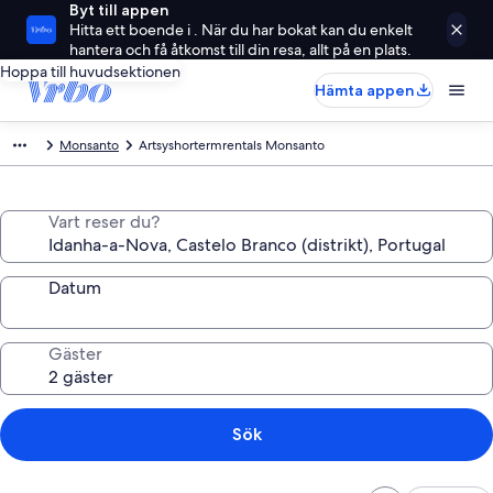
Byt till appen
Hitta ett boende i . När du har bokat kan du enkelt
hantera och få åtkomst till din resa, allt på en plats.
Hoppa till huvudsektionen
Hämta appen
Monsanto
Artsyshortermrentals Monsanto
Vart reser du?
Datum
Gäster
Sök