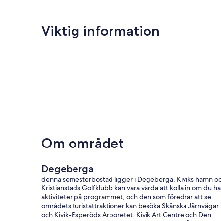
Viktig information
Om området
Degeberga
denna semesterbostad ligger i Degeberga. Kiviks hamn o
Kristianstads Golfklubb kan vara värda att kolla in om du ha
aktiviteter på programmet, och den som föredrar att se
områdets turistattraktioner kan besöka Skånska Järnvägar
och Kivik-Esperöds Arboretet. Kivik Art Centre och Den