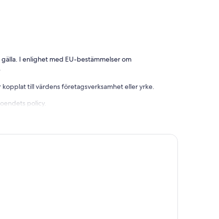
 gälla. I enlighet med EU-bestämmelser om
.
 kopplat till värdens företagsverksamhet eller yrke.
boendets policy.