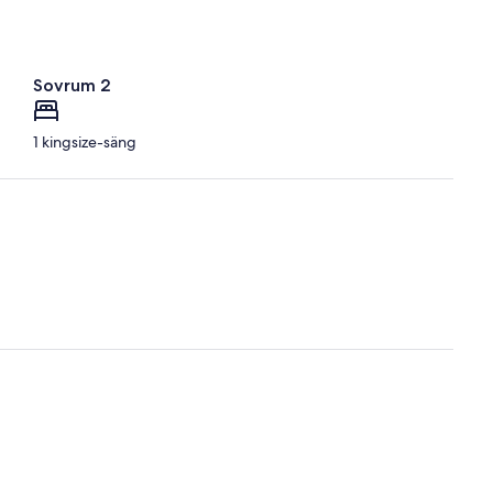
Sovrum 2
1 kingsize-säng