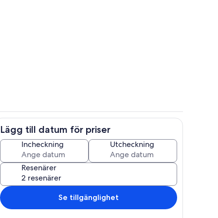
Boendeområde
Lägg till datum för priser
Utomhus
Incheckning
Utcheckning
Resenärer
Se tillgänglighet