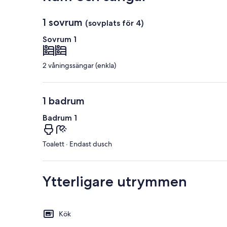
1 sovrum
(sovplats för 4)
Sovrum 1
2 våningssängar (enkla)
1 badrum
Badrum 1
Toalett · Endast dusch
Ytterligare utrymmen
Kök