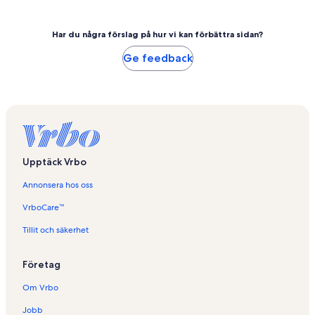
Har du några förslag på hur vi kan förbättra sidan?
Ge feedback
Upptäck Vrbo
Annonsera hos oss
VrboCare™
Tillit och säkerhet
Företag
Om Vrbo
Jobb