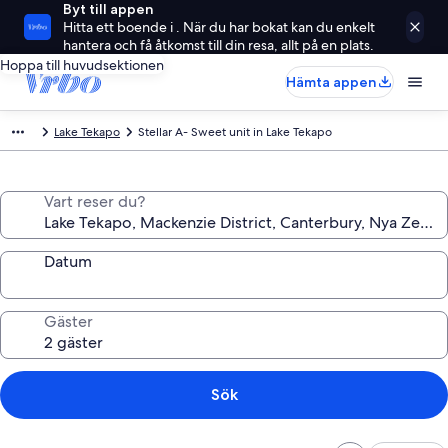
Byt till appen
Hitta ett boende i . När du har bokat kan du enkelt
hantera och få åtkomst till din resa, allt på en plats.
Hoppa till huvudsektionen
Hämta appen
Lake Tekapo
Stellar A- Sweet unit in Lake Tekapo
Vart reser du?
Datum
Gäster
Sök