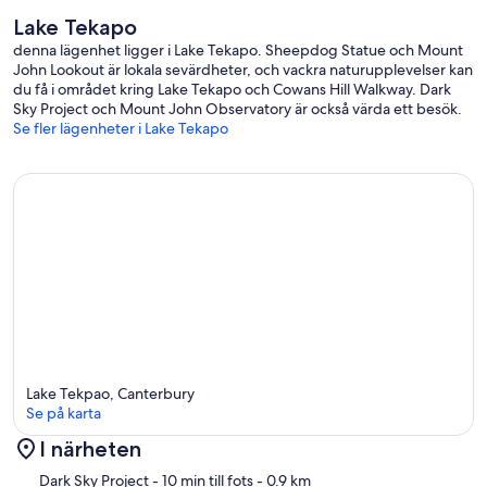
Lake Tekapo
denna lägenhet ligger i Lake Tekapo. Sheepdog Statue och Mount
John Lookout är lokala sevärdheter, och vackra naturupplevelser kan
du få i området kring Lake Tekapo och Cowans Hill Walkway. Dark
Sky Project och Mount John Observatory är också värda ett besök.
Se fler lägenheter i Lake Tekapo
Lake Tekpao, Canterbury
Se på karta
I närheten
Karta
Dark Sky Project
- 10 min till fots
- 0.9 km