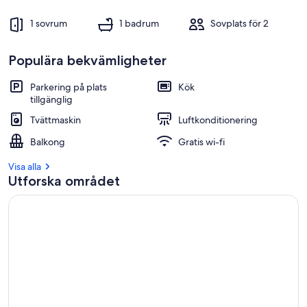
1 sovrum
1 badrum
Sovplats för 2
Populära bekvämligheter
Parkering på plats
Kök
tillgänglig
Tvättmaskin
Luftkonditionering
Balkong
Gratis wi-fi
Visa alla
Utforska området