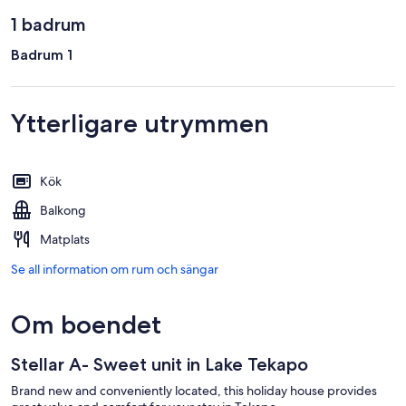
1 badrum
Badrum 1
Ytterligare utrymmen
Kök
Balkong
Matplats
Se all information om rum och sängar
Om boendet
Stellar A- Sweet unit in Lake Tekapo
Brand new and conveniently located, this holiday house provides