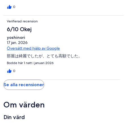
0
Verifierad recension
6/10 Okej
yoshinori
17 jan. 2026
Översätt med hjälp av Google
部屋は綺麗でしたが、とても高額でした。
Bodde här 1 natt i januari 2026
0
Se alla recensioner
Om värden
Din värd