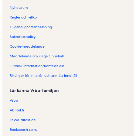
Nyhetsrum
Regler och villkor
Tillgänglighetsanpassning
Sekretesspolicy
Cookie-meddelande
Meddelande om illegalt innehåll
Juridisk information/Kontakta oss
Riktlinjer för innehåll och anmäla innehåll
Lär känna Vrbo-familjen
Vrbo
Abritel.fr
FeWo-direkt.de
Bookabach.co.nz