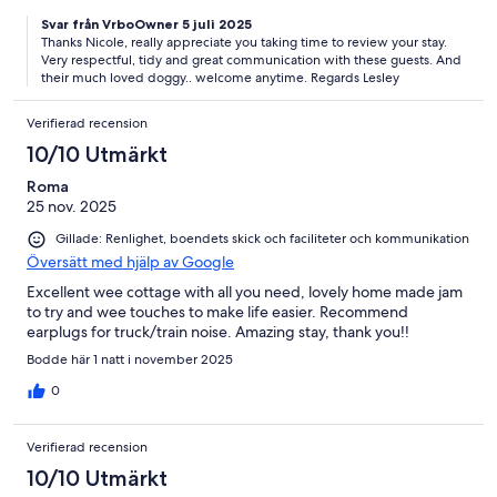
Svar från VrboOwner 5 juli 2025
Thanks Nicole, really appreciate you taking time to review your stay.
Very respectful, tidy and great communication with these guests. And
their much loved doggy.. welcome anytime. Regards Lesley
Verifierad recension
10/10 Utmärkt
Roma
25 nov. 2025
Gillade: Renlighet, boendets skick och faciliteter och kommunikation
Översätt med hjälp av Google
Excellent wee cottage with all you need, lovely home made jam
to try and wee touches to make life easier. Recommend
earplugs for truck/train noise. Amazing stay, thank you!!
Bodde här 1 natt i november 2025
0
Verifierad recension
10/10 Utmärkt