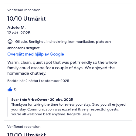
Verifierad recension
10/10 Utmärkt
Adele M.
12 okt. 2025
Gillade: Renlighet, incheckning, kommunikation, plats och
annonsens riktighet
Översätt med hjälp av Google
Warm, clean, quiet spot that was pet friendly so the whole
family could escape for a couple of days. We enjoyed the
homemade chutney.
Bodde här 2 nätter i september 2025
0
Svar från VrboOwner 20 okt. 2025
Thankyou for taking the time to review your stay. Glad you all enjoyed
your stay. Communication was excellent & very respectful guests.
You're all welcome back anytime. Regards Lesley
Verifierad recension
10/10 Utmärkt