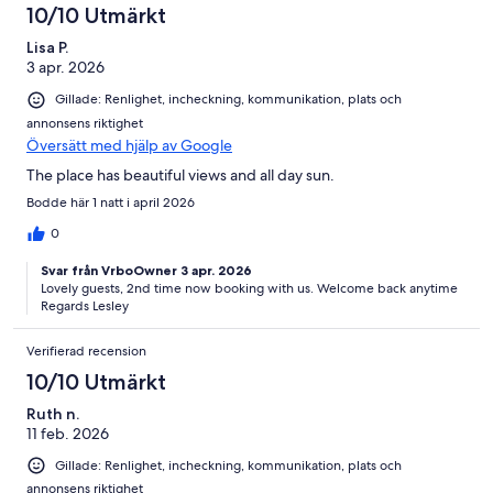
10/10 Utmärkt
Lisa P.
3 apr. 2026
Gillade: Renlighet, incheckning, kommunikation, plats och
annonsens riktighet
Översätt med hjälp av Google
The place has beautiful views and all day sun.
Bodde här 1 natt i april 2026
0
Svar från VrboOwner 3 apr. 2026
Lovely guests, 2nd time now booking with us. Welcome back anytime
Regards Lesley
Verifierad recension
10/10 Utmärkt
Ruth n.
11 feb. 2026
Gillade: Renlighet, incheckning, kommunikation, plats och
annonsens riktighet