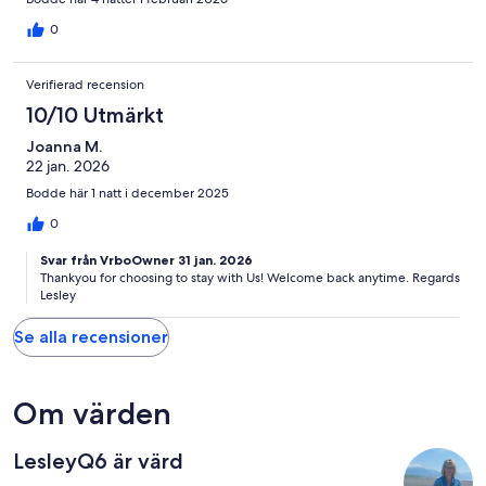
0
Verifierad recension
10/10 Utmärkt
Joanna M.
22 jan. 2026
Bodde här 1 natt i december 2025
0
Svar från VrboOwner 31 jan. 2026
Thankyou for choosing to stay with Us! Welcome back anytime. Regards
Lesley
Se alla recensioner
Om värden
LesleyQ6 är värd