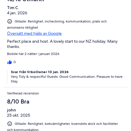
Tim C.
4 jan. 2026
Gillade: Renlighet, incheckning, kommunikation, plats och
annonsens riktighet
Översätt med hjälp av Google
Perfect place and host. A lovely start to our NZ holiday. Many
thanks.
Bodde här 2 nätter i januari 2026
0
Svar från VrboOwner 10 jan. 2026
Very Tidy & respectful Guests. Good Communication. Pleasure to have
Stay.
Verifierad recension
8/10 Bra
john
25 okt. 2025
Gillade: Renlighet, bekvämligheter, boendets skick och faciliteter
och kommunikation