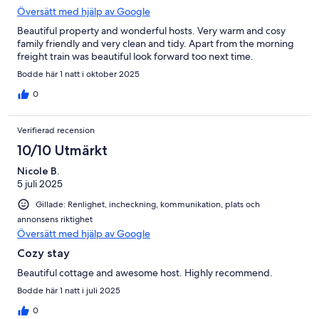
Översätt med hjälp av Google
Beautiful property and wonderful hosts. Very warm and cosy
family friendly and very clean and tidy. Apart from the morning
freight train was beautiful look forward too next time.
Bodde här 1 natt i oktober 2025
0
Verifierad recension
10/10 Utmärkt
Nicole B.
5 juli 2025
Gillade: Renlighet, incheckning, kommunikation, plats och
annonsens riktighet
Översätt med hjälp av Google
Cozy stay
Beautiful cottage and awesome host. Highly recommend.
Bodde här 1 natt i juli 2025
0