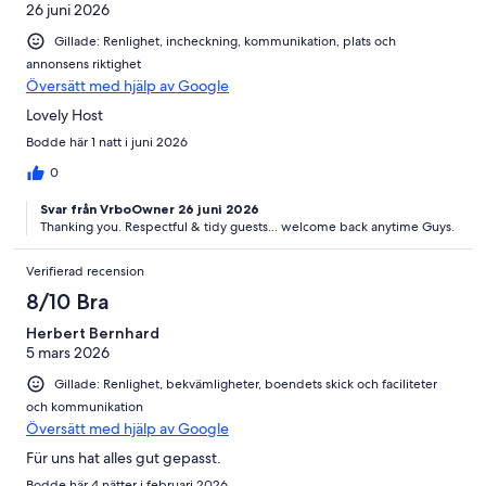
26 juni 2026
Gillade: Renlighet, incheckning, kommunikation, plats och
annonsens riktighet
Översätt med hjälp av Google
Lovely Host
Bodde här 1 natt i juni 2026
0
Svar från VrboOwner 26 juni 2026
Thanking you. Respectful & tidy guests... welcome back anytime Guys.
Verifierad recension
8/10 Bra
Herbert Bernhard
5 mars 2026
Gillade: Renlighet, bekvämligheter, boendets skick och faciliteter
och kommunikation
Översätt med hjälp av Google
Für uns hat alles gut gepasst.
Bodde här 4 nätter i februari 2026