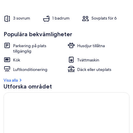
3 sovrum
1 badrum
Sovplats för 6
Populära bekvämligheter
Parkering på plats
Husdjur tillåtna
tillgänglig
Kök
Tvättmaskin
Luftkonditionering
Däck eller uteplats
Visa alla
Utforska området