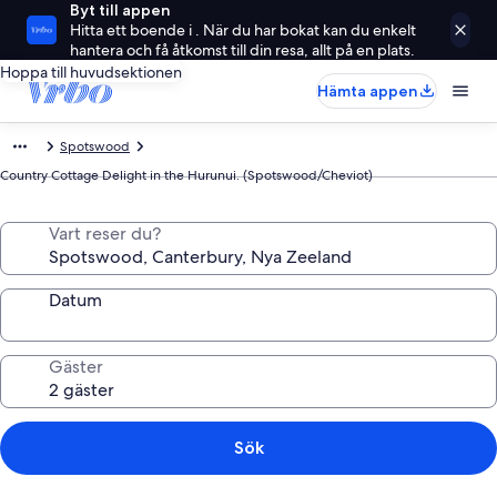
Byt till appen
Hitta ett boende i . När du har bokat kan du enkelt
hantera och få åtkomst till din resa, allt på en plats.
Hoppa till huvudsektionen
Hämta appen
Spotswood
Country Cottage Delight in the Hurunui. (Spotswood/Cheviot)
Vart reser du?
Datum
Gäster
Sök