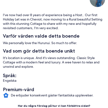
I've now had over 8 years of experience being a Host.. Our first
Holiday Let was in Cheviot, now moving to a Rural beautiful Setting
with this stunning Cottage to share with my new and hopefully
revisited customers, I'm very excited.
Varför värden valde detta boende
We personally love the Hurunui. So much to offer.
Vad som gör detta boende unikt
It's location is unique. And it's views outstanding. Classic Style
Cottage with a modern feel and luxury. A wee haven to relax and
unwind and explore.
Språk:
Engelska
Premium-värd
De erbjuder konsekvent gäster fantastiska upplevelser.
Har du några förslag på hur vi kan förbättra sidan?