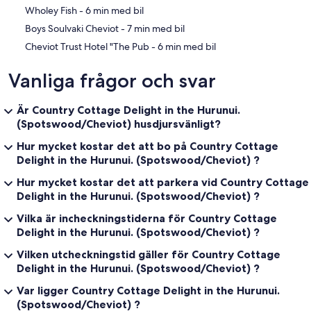
‪Wholey Fish - ‬6 min med bil
‪Boys Soulvaki Cheviot - ‬7 min med bil
‪Cheviot Trust Hotel "The Pub - ‬6 min med bil
Vanliga frågor och svar
Är Country Cottage Delight in the Hurunui.
(Spotswood/Cheviot) husdjursvänligt?
Hur mycket kostar det att bo på Country Cottage
Delight in the Hurunui. (Spotswood/Cheviot) ?
Hur mycket kostar det att parkera vid Country Cottage
Delight in the Hurunui. (Spotswood/Cheviot) ?
Vilka är incheckningstiderna för Country Cottage
Delight in the Hurunui. (Spotswood/Cheviot) ?
Vilken utcheckningstid gäller för Country Cottage
Delight in the Hurunui. (Spotswood/Cheviot) ?
Var ligger Country Cottage Delight in the Hurunui.
(Spotswood/Cheviot) ?