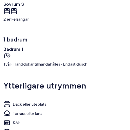
Sovrum 3
2 enkelsängar
1 badrum
Badrum 1
Tvål · Handdukar tillhandahålles · Endast dusch
Ytterligare utrymmen
Däck eller uteplats
Terrass eller lanai
Kök