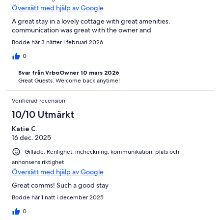
Översätt med hjälp av Google
A great stay in a lovely cottage with great amenities.
communication was great with the owner and
Bodde här 3 nätter i februari 2026
0
Svar från VrboOwner 10 mars 2026
Great Guests. Welcome back anytime!
Verifierad recension
10/10 Utmärkt
Katie C.
16 dec. 2025
Gillade: Renlighet, incheckning, kommunikation, plats och
annonsens riktighet
Översätt med hjälp av Google
Great comms! Such a good stay
Bodde här 1 natt i december 2025
0