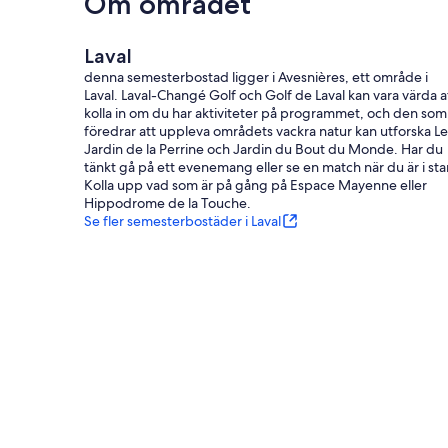
Om området
Laval
denna semesterbostad ligger i Avesnières, ett område i
Laval. Laval-Changé Golf och Golf de Laval kan vara värda a
kolla in om du har aktiviteter på programmet, och den som
föredrar att uppleva områdets vackra natur kan utforska Le
Jardin de la Perrine och Jardin du Bout du Monde. Har du
tänkt gå på ett evenemang eller se en match när du är i sta
Kolla upp vad som är på gång på Espace Mayenne eller
Hippodrome de la Touche.
Se fler semesterbostäder i Laval