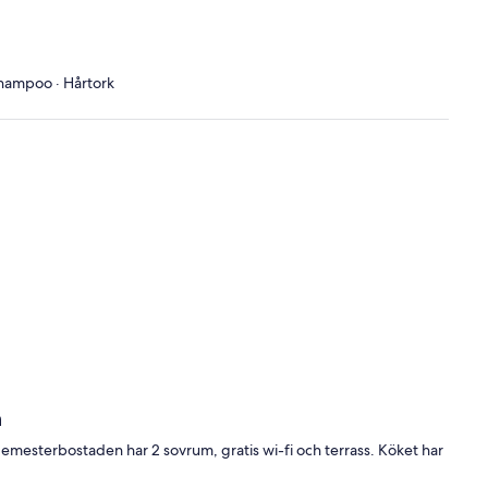
 Shampoo · Hårtork
n
mesterbostaden har 2 sovrum, gratis wi-fi och terrass. Köket har