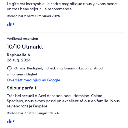
Le gîte est incroyable, le cadre magnifique nous y avons passé
un très beau séjour. Je recommande
Bodde här 2 nätter i februari 2025
0
Verifierad recension
10/10 Utmärkt
Raphaëlle A.
26 aug. 2024
Gillade: Renlighet, incheckning, kommunikation, plats och
annonsens riktighet
Översätt med hjälp av Google
Séjour parfait
Très bel accueil d’Axel dans son beau domaine. Calme,
Spacieux, nous avons passé un excellent séjour en famille. Nous
reviendrons je l’espère.
Bodde här 7 nätter i augusti 2024
0