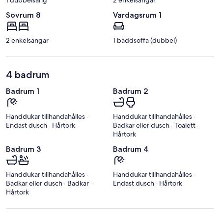
1 dubbelsäng
2 enkelsängar
Sovrum 8
Vardagsrum 1
2 enkelsängar
1 bäddsoffa (dubbel)
4 badrum
Badrum 1
Badrum 2
Handdukar tillhandahålles ·
Handdukar tillhandahålles ·
Endast dusch · Hårtork
Badkar eller dusch · Toalett ·
Hårtork
Badrum 3
Badrum 4
Handdukar tillhandahålles ·
Handdukar tillhandahålles ·
Badkar eller dusch · Badkar ·
Endast dusch · Hårtork
Hårtork