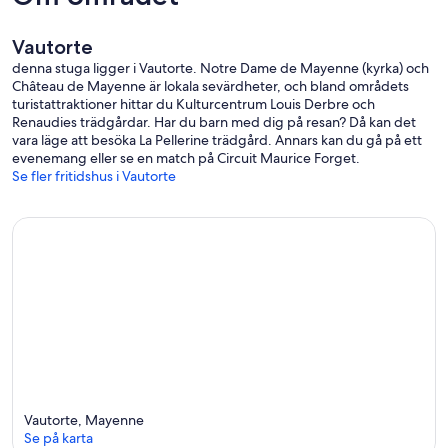
Vautorte
denna stuga ligger i Vautorte. Notre Dame de Mayenne (kyrka) och
Château de Mayenne är lokala sevärdheter, och bland områdets
turistattraktioner hittar du Kulturcentrum Louis Derbre och
Renaudies trädgårdar. Har du barn med dig på resan? Då kan det
vara läge att besöka La Pellerine trädgård. Annars kan du gå på ett
evenemang eller se en match på Circuit Maurice Forget.
Se fler fritidshus i Vautorte
Vautorte, Mayenne
Se på karta