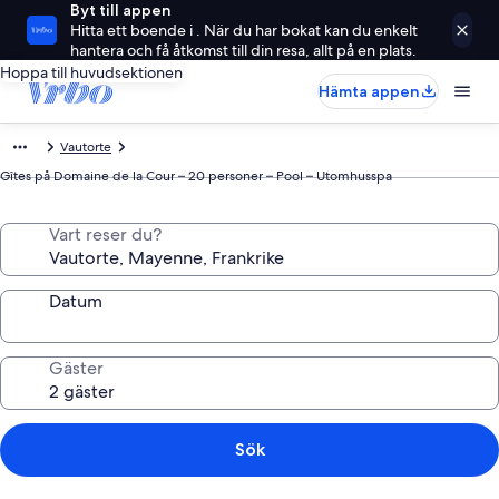
Byt till appen
Hitta ett boende i . När du har bokat kan du enkelt
hantera och få åtkomst till din resa, allt på en plats.
Hoppa till huvudsektionen
Hämta appen
Vautorte
Gîtes på Domaine de la Cour – 20 personer – Pool – Utomhusspa
Vart reser du?
Datum
Gäster
Sök