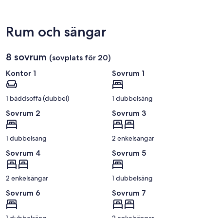
La
Motte-
Husson
Rum och sängar
8 sovrum
(sovplats för 20)
Kontor 1
Sovrum 1
1 bäddsoffa (dubbel)
1 dubbelsäng
Sovrum 2
Sovrum 3
1 dubbelsäng
2 enkelsängar
Sovrum 4
Sovrum 5
2 enkelsängar
1 dubbelsäng
Sovrum 6
Sovrum 7