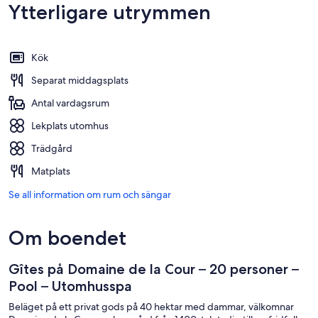
Ytterligare utrymmen
Kök
Separat middagsplats
Antal vardagsrum
Lekplats utomhus
Trädgård
Matplats
Se all information om rum och sängar
Om boendet
Gîtes på Domaine de la Cour – 20 personer –
Pool – Utomhusspa
Beläget på ett privat gods på 40 hektar med dammar, välkomnar