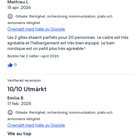
Mathieu L.
15 apr. 2026
Gillade: Renlighet, incheckning, kommunikation, plats och
annonsens riktighet
Översätt med hjälp av Google
Les 2 gîtes étaient parfaits pour 20 personnes. Le cadre est très
agréable et l’hébergement est très bien équipé. Le bain
nordique est un petit plus très agréable !
Bodde här 2 nätter i april 2026
0
Verifierad recension
10/10 Utmärkt
Emilie B.
17 feb. 2025
Gillade: Renlighet, incheckning, kommunikation, plats och
annonsens riktighet
Översätt med hjälp av Google
We au top