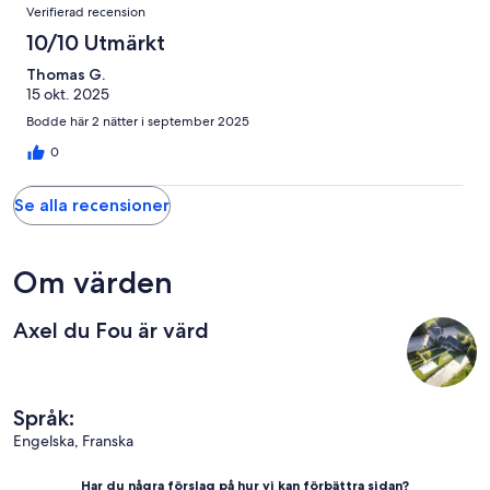
Verifierad recension
10/10 Utmärkt
Thomas G.
15 okt. 2025
Bodde här 2 nätter i september 2025
0
Se alla recensioner
Om värden
Axel du Fou är värd
Språk:
Engelska, Franska
Har du några förslag på hur vi kan förbättra sidan?