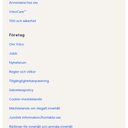
Annonsera hos oss
VrboCare™
Tillit och säkerhet
Företag
Om Vrbo
Jobb
Nyhetsrum
Regler och villkor
Tillgänglighetsanpassning
Sekretesspolicy
Cookie-meddelande
Meddelande om illegalt innehåll
Juridisk information/Kontakta oss
Riktlinjer för innehåll och anmäla innehåll