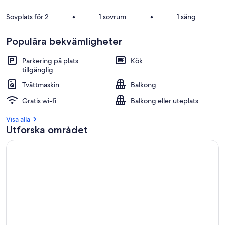
Sovplats för 2
•
1 sovrum
•
1 säng
Populära bekvämligheter
Parkering på plats
Kök
tillgänglig
Tvättmaskin
Balkong
Gratis wi-fi
Balkong eller uteplats
Visa alla
Utforska området