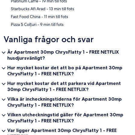
‪Platinum Caffe - ‬19 min till fots
‪Starbucks Afi Arad - ‬13 min till fots
‪Fast Food China - ‬11 min till fots
‪Pizza 5 Colțuri - ‬9 min till fots
Vanliga frågor och svar
Är Apartment 30mp ChrysFlatty 1 - FREE NETFLIX
husdjursvänligt?
Hur mycket kostar det att bo på Apartment 30mp
ChrysFlatty 1 - FREE NETFLIX?
Hur mycket kostar det att parkera vid Apartment
30mp ChrysFlatty 1 - FREE NETFLIX?
Vilka är incheckningstiderna för Apartment 30mp
ChrysFlatty 1 - FREE NETFLIX?
Vilken utcheckningstid gäller för Apartment 30mp
ChrysFlatty 1 - FREE NETFLIX?
Var ligger Apartment 30mp ChrysFlatty 1 - FREE