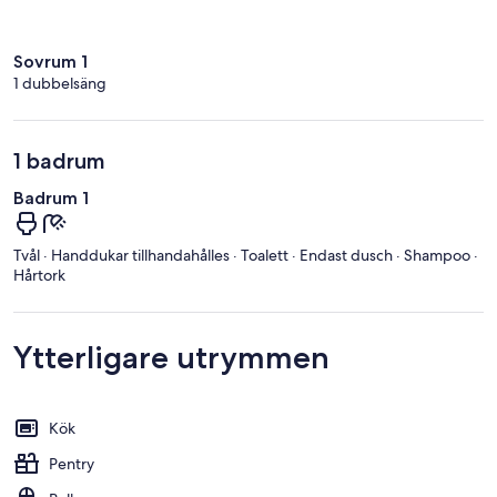
Sovrum 1
1 dubbelsäng
1 badrum
Badrum 1
Tvål · Handdukar tillhandahålles · Toalett · Endast dusch · Shampoo ·
Hårtork
Ytterligare utrymmen
Kök
Pentry