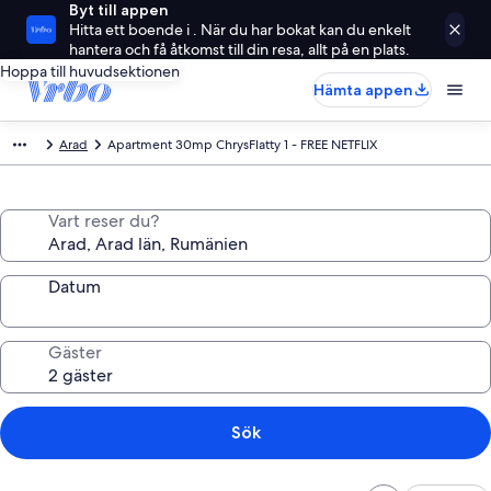
Byt till appen
Hitta ett boende i . När du har bokat kan du enkelt
hantera och få åtkomst till din resa, allt på en plats.
Hoppa till huvudsektionen
Hämta appen
Arad
Apartment 30mp ChrysFlatty 1 - FREE NETFLIX
Vart reser du?
Datum
Gäster
Sök