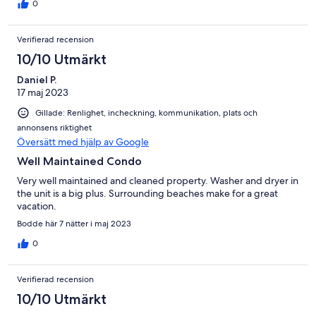
0
Verifierad recension
10/10 Utmärkt
Daniel P.
17 maj 2023
Gillade: Renlighet, incheckning, kommunikation, plats och
annonsens riktighet
Översätt med hjälp av Google
Well Maintained Condo
Very well maintained and cleaned property. Washer and dryer in
the unit is a big plus. Surrounding beaches make for a great
vacation.
Bodde här 7 nätter i maj 2023
0
Verifierad recension
10/10 Utmärkt