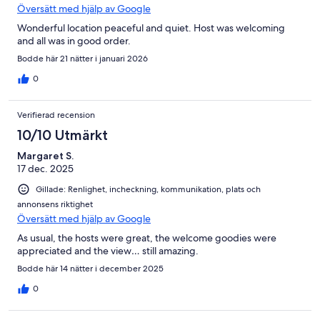
Översätt med hjälp av Google
Wonderful location peaceful and quiet. Host was welcoming
and all was in good order.
Bodde här 21 nätter i januari 2026
0
Verifierad recension
10/10 Utmärkt
Margaret S.
17 dec. 2025
Gillade: Renlighet, incheckning, kommunikation, plats och
annonsens riktighet
Översätt med hjälp av Google
As usual, the hosts were great, the welcome goodies were
appreciated and the view… still amazing.
Bodde här 14 nätter i december 2025
0