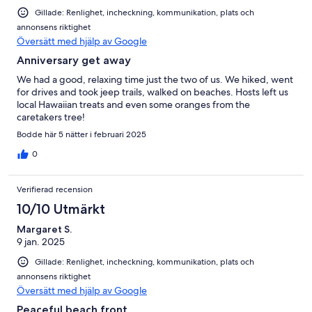
Gillade: Renlighet, incheckning, kommunikation, plats och
annonsens riktighet
Översätt med hjälp av Google
Anniversary get away
We had a good, relaxing time just the two of us. We hiked, went
for drives and took jeep trails, walked on beaches. Hosts left us
local Hawaiian treats and even some oranges from the
caretakers tree!
Bodde här 5 nätter i februari 2025
0
Verifierad recension
10/10 Utmärkt
Margaret S.
9 jan. 2025
Gillade: Renlighet, incheckning, kommunikation, plats och
annonsens riktighet
Översätt med hjälp av Google
Peaceful beach front