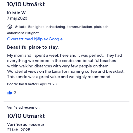
10/10 Utmärkt
Kristin W.
7 maj 2023
Gillade: Renlighet, incheckning, kommunikation, plats och
annonsens riktighet
Översätt med hjälp av Google
Beautiful place to stay.
My mom and I spent a week here and it was perfect. They had
everything we needed in the condo and beautiful beaches
within walking distances with very few people on them.
Wonderful views on the Lanai for morning coffee and breakfast.
This condo was a great value and we highly recommend!
Bodde här 8 nätter i april 2023
0
Verifierad recension
10/10 Utmärkt
Verifierad resenär
21 feb. 2025