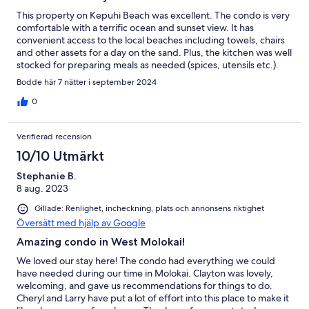
This property on Kepuhi Beach was excellent. The condo is very
comfortable with a terrific ocean and sunset view. It has
convenient access to the local beaches including towels, chairs
and other assets for a day on the sand. Plus, the kitchen was well
stocked for preparing meals as needed (spices, utensils etc.).
Bodde här 7 nätter i september 2024
0
Verifierad recension
10/10 Utmärkt
Stephanie B.
8 aug. 2023
Gillade: Renlighet, incheckning, plats och annonsens riktighet
Översätt med hjälp av Google
Amazing condo in West Molokai!
We loved our stay here! The condo had everything we could
have needed during our time in Molokai. Clayton was lovely,
welcoming, and gave us recommendations for things to do.
Cheryl and Larry have put a lot of effort into this place to make it