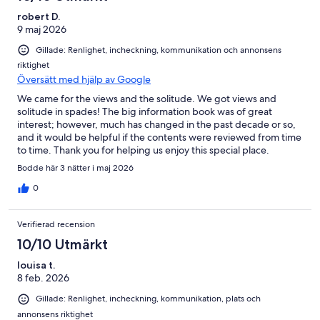
robert D.
9 maj 2026
Gillade: Renlighet, incheckning, kommunikation och annonsens
riktighet
Översätt med hjälp av Google
We came for the views and the solitude. We got views and
solitude in spades! The big information book was of great
interest; however, much has changed in the past decade or so,
and it would be helpful if the contents were reviewed from time
to time. Thank you for helping us enjoy this special place.
Bodde här 3 nätter i maj 2026
0
Verifierad recension
10/10 Utmärkt
louisa t.
8 feb. 2026
Gillade: Renlighet, incheckning, kommunikation, plats och
annonsens riktighet