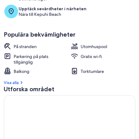
Upptäck sevärdheter i närheten
Nära till Kepuhi Beach
Populära bekvämligheter
På stranden
Utomhuspool
Parkering på plats
Gratis wi-fi
tillgänglig
Balkong
Torktumlare
Visa alla
Utforska området