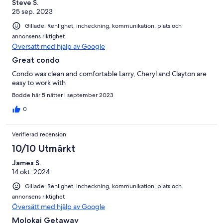
Steve S.
25 sep. 2023
Gillade: Renlighet, incheckning, kommunikation, plats och
annonsens riktighet
Översätt med hjälp av Google
Great condo
Condo was clean and comfortable Larry, Cheryl and Clayton are
easy to work with
Bodde här 5 nätter i september 2023
0
Verifierad recension
10/10 Utmärkt
James S.
14 okt. 2024
Gillade: Renlighet, incheckning, kommunikation, plats och
annonsens riktighet
Översätt med hjälp av Google
Molokai Getaway