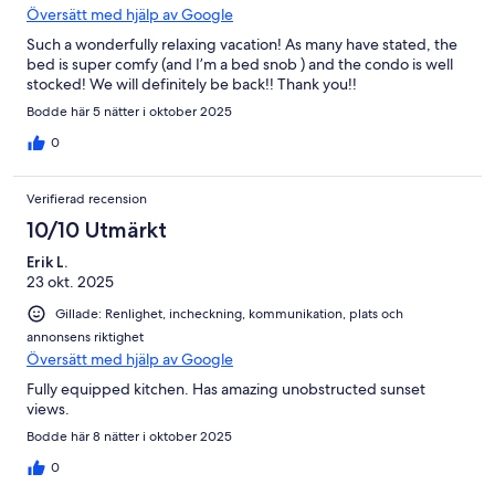
Översätt med hjälp av Google
Such a wonderfully relaxing vacation! As many have stated, the
bed is super comfy (and I’m a bed snob ) and the condo is well
stocked! We will definitely be back!! Thank you!!
Bodde här 5 nätter i oktober 2025
0
Verifierad recension
10/10 Utmärkt
Erik L.
23 okt. 2025
Gillade: Renlighet, incheckning, kommunikation, plats och
annonsens riktighet
Översätt med hjälp av Google
Fully equipped kitchen. Has amazing unobstructed sunset
views.
Bodde här 8 nätter i oktober 2025
0