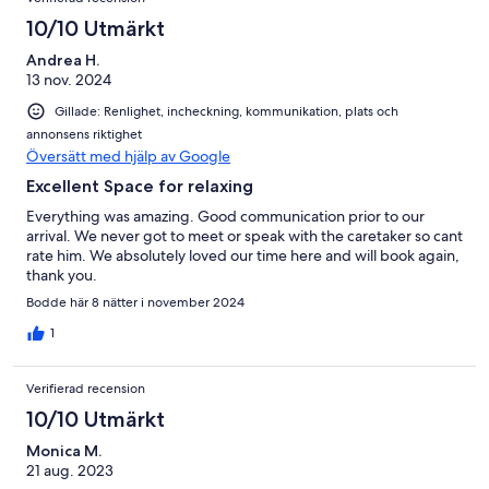
10/10 Utmärkt
Andrea H.
13 nov. 2024
Gillade: Renlighet, incheckning, kommunikation, plats och
annonsens riktighet
Översätt med hjälp av Google
Excellent Space for relaxing
Everything was amazing. Good communication prior to our
arrival. We never got to meet or speak with the caretaker so cant
rate him. We absolutely loved our time here and will book again,
thank you.
Bodde här 8 nätter i november 2024
1
Verifierad recension
10/10 Utmärkt
Monica M.
21 aug. 2023