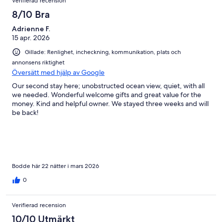
Verifierad recension
8/10 Bra
Adrienne F.
15 apr. 2026
Gillade: Renlighet, incheckning, kommunikation, plats och
annonsens riktighet
Översätt med hjälp av Google
Our second stay here; unobstructed ocean view, quiet, with all
we needed. Wonderful welcome gifts and great value for the
money. Kind and helpful owner. We stayed three weeks and will
be back!
Bodde här 22 nätter i mars 2026
0
Verifierad recension
10/10 Utmärkt