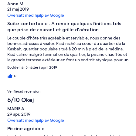
Anne M.
21 maj 2019
Översätt med hjälp av Google
Suite confortable . A revoir quelques finitions tels
que prise de courant et grille d'aération
Le couple d'hôte très agréable et serviable, nous donne des
bonnes adresses à visiter. Riad niché au coeur du quartier de la
Kasbah, quartier populaire situé à 20 min à pied de la médina.
Riad calme malgré l'animation du quartier, la piscine chauffée et
la grande terrasse extérieur en font un endroit atypique pour un
séjour à Marrakech.
Bodde här 5 nätter i april 2019
0
Verifierad recension
6/10 Okej
MARIE A.
29 apr. 2019
Översätt med hjälp av Google
Piscine agréable