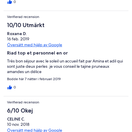
surprise
0
Verifierad recension
10/10 Utmärkt
Roxane D.
16 feb. 2019
Översätt med hjälp av Google
Riad top et personnel en or
Très bon séjour avec le soleil un accueil fait par Amina et adil qui
sont juste deux perles .je vous conseil le tajine pruneaux
amandes un délice
Bodde här 7 nätter i februari 2019
0
Verifierad recension
6/10 Okej
CELINE C.
10 nov. 2018
Översätt med hjälp av Google