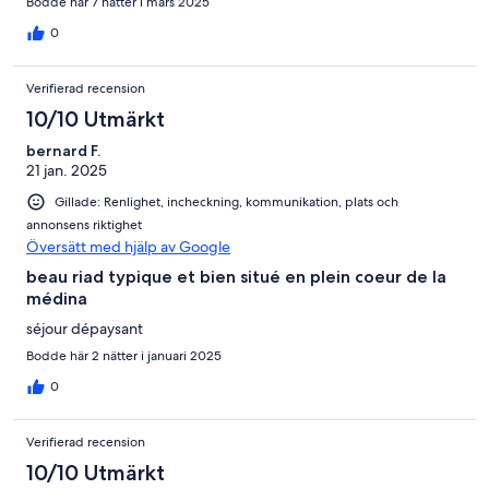
Bodde här 7 nätter i mars 2025
gentillesse.Je recommande vivement !
0
Verifierad recension
10/10 Utmärkt
bernard F.
21 jan. 2025
Gillade: Renlighet, incheckning, kommunikation, plats och
annonsens riktighet
Översätt med hjälp av Google
beau riad typique et bien situé en plein coeur de la
médina
séjour dépaysant
Bodde här 2 nätter i januari 2025
0
Verifierad recension
10/10 Utmärkt