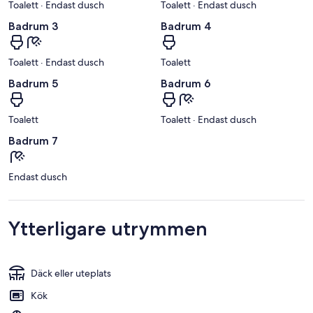
Toalett · Endast dusch
Toalett · Endast dusch
Badrum 3
Badrum 4
Toalett · Endast dusch
Toalett
Badrum 5
Badrum 6
Toalett
Toalett · Endast dusch
Badrum 7
Endast dusch
Ytterligare utrymmen
Däck eller uteplats
Kök