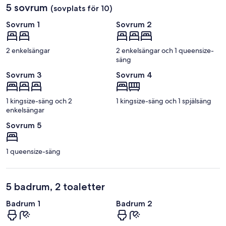
5 sovrum
(sovplats för 10)
Sovrum 1
Sovrum 2
2 enkelsängar
2 enkelsängar och 1 queensize-
säng
Sovrum 3
Sovrum 4
1 kingsize-säng och 2
1 kingsize-säng och 1 spjälsäng
enkelsängar
Sovrum 5
1 queensize-säng
5 badrum, 2 toaletter
Badrum 1
Badrum 2