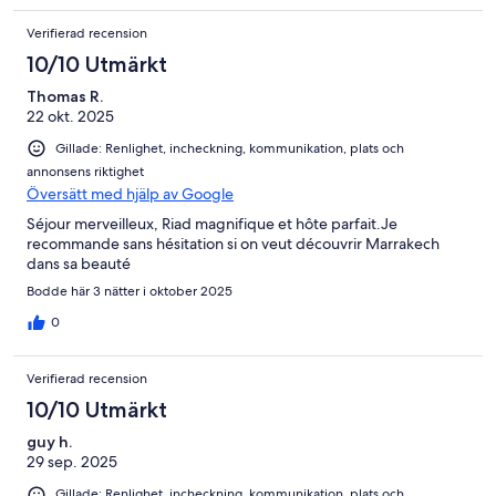
Verifierad recension
10/10 Utmärkt
Thomas R.
22 okt. 2025
Gillade: Renlighet, incheckning, kommunikation, plats och
annonsens riktighet
Översätt med hjälp av Google
Séjour merveilleux, Riad magnifique et hôte parfait.Je
recommande sans hésitation si on veut découvrir Marrakech
dans sa beauté
Bodde här 3 nätter i oktober 2025
0
Verifierad recension
10/10 Utmärkt
guy h.
29 sep. 2025
Gillade: Renlighet, incheckning, kommunikation, plats och