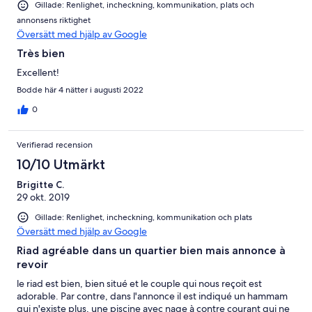
Gillade: Renlighet, incheckning, kommunikation, plats och
annonsens riktighet
Översätt med hjälp av Google
Très bien
Excellent!
Bodde här 4 nätter i augusti 2022
0
Verifierad recension
10/10 Utmärkt
Brigitte C.
29 okt. 2019
Gillade: Renlighet, incheckning, kommunikation och plats
Översätt med hjälp av Google
Riad agréable dans un quartier bien mais annonce à
revoir
le riad est bien, bien situé et le couple qui nous reçoit est
adorable. Par contre, dans l'annonce il est indiqué un hammam
qui n'existe plus, une piscine avec nage à contre courant qui ne