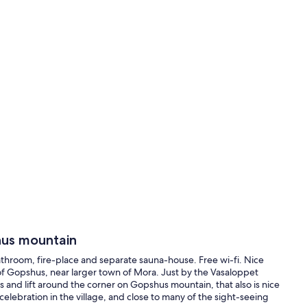
hus mountain
hroom, fire-place and separate sauna-house. Free wi-fi. Nice
 of Gopshus, near larger town of Mora. Just by the Vasaloppet
es and lift around the corner on Gopshus mountain, that also is nice
lebration in the village, and close to many of the sight-seeing