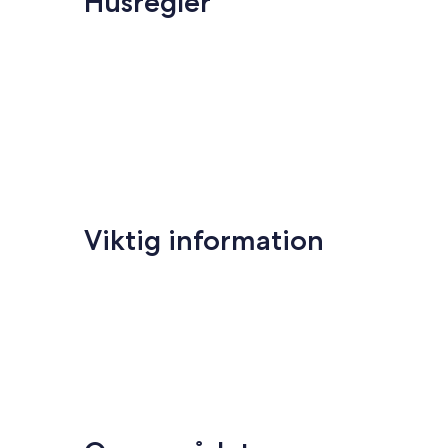
Husregler
Viktig information