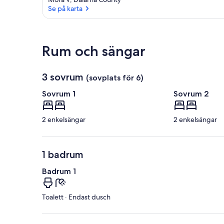
Se på karta
Se på karta
Rum och sängar
3 sovrum
(sovplats för 6)
Sovrum 1
Sovrum 2
2 enkelsängar
2 enkelsängar
1 badrum
Badrum 1
Toalett · Endast dusch