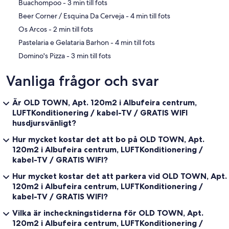
‪Buachompoo - ‬3 min till fots
‪Beer Corner / Esquina Da Cerveja - ‬4 min till fots
‪Os Arcos - ‬2 min till fots
‪Pastelaria e Gelataria Barhon - ‬4 min till fots
‪Domino's Pizza - ‬3 min till fots
Vanliga frågor och svar
Är OLD TOWN, Apt. 120m2 i Albufeira centrum,
LUFTKonditionering / kabel-TV / GRATIS WIFI
husdjursvänligt?
Hur mycket kostar det att bo på OLD TOWN, Apt.
120m2 i Albufeira centrum, LUFTKonditionering /
kabel-TV / GRATIS WIFI?
Hur mycket kostar det att parkera vid OLD TOWN, Apt.
120m2 i Albufeira centrum, LUFTKonditionering /
kabel-TV / GRATIS WIFI?
Vilka är incheckningstiderna för OLD TOWN, Apt.
120m2 i Albufeira centrum, LUFTKonditionering /