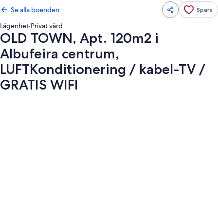
Se alla boenden
Spara
Lägenhet
·
Privat värd
OLD TOWN, Apt. 120m2 i
Albufeira centrum,
LUFTKonditionering / kabel-TV /
GRATIS WIFI
Fotogalleri