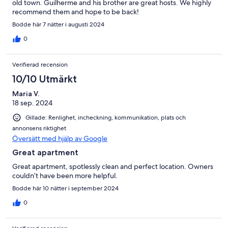
old town. Guilherme and his brother are great hosts. We highly
recommend them and hope to be back!
Bodde här 7 nätter i augusti 2024
0
Verifierad recension
10/10 Utmärkt
Maria V.
18 sep. 2024
Gillade: Renlighet, incheckning, kommunikation, plats och
annonsens riktighet
Översätt med hjälp av Google
Great apartment
Great apartment, spotlessly clean and perfect location. Owners
couldn’t have been more helpful.
Bodde här 10 nätter i september 2024
0