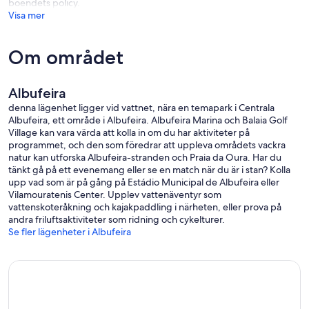
boendets policy.
Visa mer
Om området
Albufeira
denna lägenhet ligger vid vattnet, nära en temapark i Centrala
Albufeira, ett område i Albufeira. Albufeira Marina och Balaia Golf
Village kan vara värda att kolla in om du har aktiviteter på
programmet, och den som föredrar att uppleva områdets vackra
natur kan utforska Albufeira-stranden och Praia da Oura. Har du
tänkt gå på ett evenemang eller se en match när du är i stan? Kolla
upp vad som är på gång på Estádio Municipal de Albufeira eller
Vilamouratenis Center. Upplev vattenäventyr som
vattenskoteråkning och kajakpaddling i närheten, eller prova på
andra friluftsaktiviteter som ridning och cykelturer.
Se fler lägenheter i Albufeira