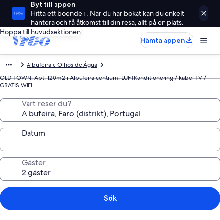
Byt till appen
Hitta ett boende i . När du har bokat kan du enkelt
hantera och få åtkomst till din resa, allt på en plats.
Hoppa till huvudsektionen
Hämta appen
Albufeira e Olhos de Água
OLD TOWN, Apt. 120m2 i Albufeira centrum, LUFTKonditionering / kabel-TV /
GRATIS WIFI
Vart reser du?
Datum
Gäster
Sök