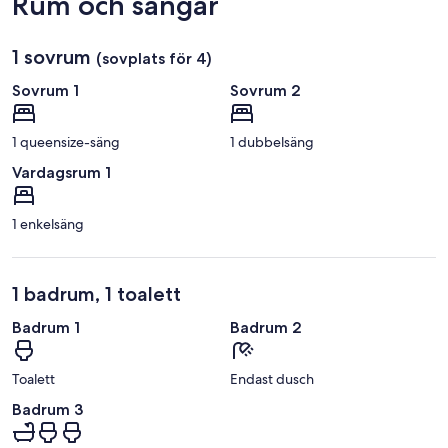
Rum och sängar
1 sovrum
(sovplats för 4)
Sovrum 1
Sovrum 2
1 queensize-säng
1 dubbelsäng
Vardagsrum 1
1 enkelsäng
1 badrum, 1 toalett
Badrum 1
Badrum 2
Toalett
Endast dusch
Badrum 3