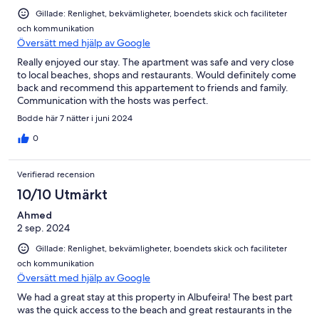
Gillade: Renlighet, bekvämligheter, boendets skick och faciliteter
och kommunikation
Översätt med hjälp av Google
Really enjoyed our stay. The apartment was safe and very close
to local beaches, shops and restaurants. Would definitely come
back and recommend this appartement to friends and family.
Communication with the hosts was perfect.
Bodde här 7 nätter i juni 2024
0
Verifierad recension
10/10 Utmärkt
Ahmed
2 sep. 2024
Gillade: Renlighet, bekvämligheter, boendets skick och faciliteter
och kommunikation
Översätt med hjälp av Google
We had a great stay at this property in Albufeira! The best part
was the quick access to the beach and great restaurants in the