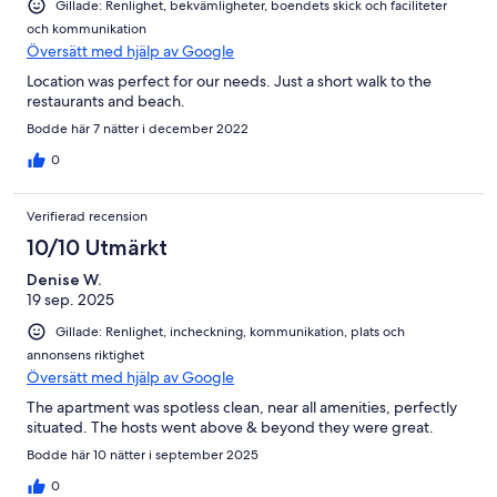
Gillade: Renlighet, bekvämligheter, boendets skick och faciliteter
och kommunikation
Översätt med hjälp av Google
Location was perfect for our needs. Just a short walk to the
restaurants and beach.
Bodde här 7 nätter i december 2022
0
Verifierad recension
10/10 Utmärkt
Denise W.
19 sep. 2025
Gillade: Renlighet, incheckning, kommunikation, plats och
annonsens riktighet
Översätt med hjälp av Google
The apartment was spotless clean, near all amenities, perfectly
situated. The hosts went above & beyond they were great.
Bodde här 10 nätter i september 2025
0