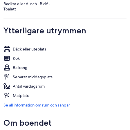
Badkar eller dusch · Bidé ·
Toalett
Ytterligare utrymmen
Däck eller uteplats
Kök
Balkong
Separat middagsplats
Antal vardagsrum
Matplats
Se all information om rum och sängar
Om boendet