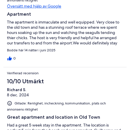
annonsens riktighet
Översätt med hjälp av Google
Apartment
The apartment is immaculate and well equipped. Very close to
the old town and has a stunning roof terrace where we spent
hours soaking up the sun and watching the seagulls tending
thier chicks. The host is very friendly and helpful he arranged
our transfers to and from the airport.We would definitely stay
there again.
Bodde här 14 nätter i juni 2025
0
Verifierad recension
10/10 Utmärkt
Richard S.
8 dec. 2024
Gillade: Renlighet, incheckning, kommunikation, plats och
annonsens riktighet
Great apartment and location in Old Town
Had a great 5 week stay in the apartment. The location is