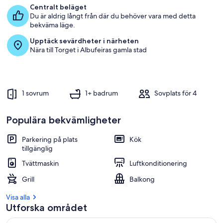
Centralt beläget
Du är aldrig långt från där du behöver vara med detta
bekväma läge.
Upptäck sevärdheter i närheten
Nära till Torget i Albufeiras gamla stad
1 sovrum
1+ badrum
Sovplats för 4
Populära bekvämligheter
Parkering på plats
Kök
tillgänglig
Tvättmaskin
Luftkonditionering
Grill
Balkong
Visa alla
Utforska området