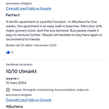
annonsens riktighet
Översätt med hjälp av Google
Perfect
A terrific apartment in a perfect location. In Albufeira for five
weeks, the apartment is an easy walk to beaches, Mercator with
major grocery store, and the bus terminal. Bus passes made it
easy to venture further. Would not hesitate to stay here again or
recommend to friends.
Bodde här 33 nätter i december 2023
0
Verifierad recension
10/10 Utmärkt
wayne r.
10 mars 2024
Gillade: Renlighet, incheckning, kommunikation, plats och
annonsens riktighet
Översätt med hjälp av Google
Albufeira