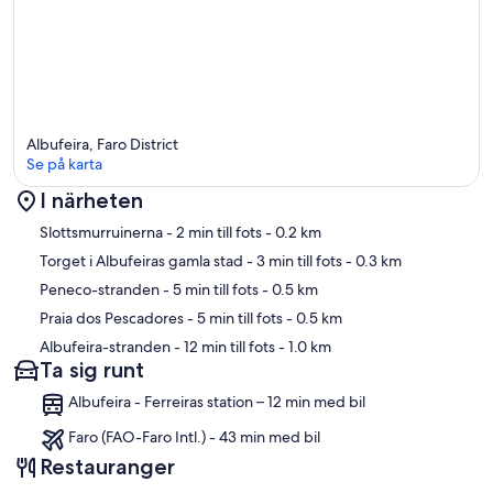
Albufeira, Faro District
Se på karta
I närheten
Karta
Slottsmurruinerna
- 2 min till fots
- 0.2 km
Torget i Albufeiras gamla stad
- 3 min till fots
- 0.3 km
Peneco-stranden
- 5 min till fots
- 0.5 km
Praia dos Pescadores
- 5 min till fots
- 0.5 km
Albufeira-stranden
- 12 min till fots
- 1.0 km
Ta sig runt
Albufeira - Ferreiras station – 12 min med bil
Faro (FAO-Faro Intl.) - 43 min med bil
Restauranger