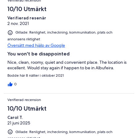
Verifierad recension
10/10 Utmärkt
Verifierad resenär
2 nov. 2021
Gillade: Renlighet, incheckning, kommunikation, plats och
annonsens riktighet
Översätt med hjälp av Google
You won't be disappointed
Nice, clean, roomy, quiet and convenient place. The location is
excellent. Would stay again if happen to be in Albufeira.
Bodde här 8 nätter i oktober 2021
0
Verifierad recension
10/10 Utmärkt
Carol T.
21 juni 2025
Gillade: Renlighet, incheckning, kommunikation, plats och