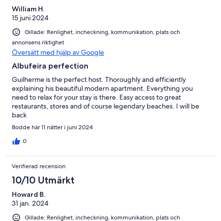
William H.
15 juni 2024
Gillade: Renlighet, incheckning, kommunikation, plats och
annonsens riktighet
Översätt med hjälp av Google
Albufeira perfection
Guilherme is the perfect host. Thoroughly and efficiently
explaining his beautiful modern apartment. Everything you
need to relax for your stay is there. Easy access to great
restaurants, stores and of course legendary beaches. I will be
back
Bodde här 11 nätter i juni 2024
0
Verifierad recension
10/10 Utmärkt
Howard B.
31 jan. 2024
Gillade: Renlighet, incheckning, kommunikation, plats och