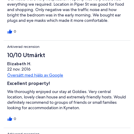
everything we required. Location in Piper St was good for food
and shopping. Only negative was the traffic noise and how
bright the bedroom was in the early morning. We bought ear
plugs and eye masks which made it more comfortable.
0
Arkiverad recension
10/10 Utmärkt
Elizabeth H.
22 nov. 2016
Översätt med hjälp av Google
Excellent property!
We thoroughly enjoyed our stay at Goldies. Very central
location, lovely clean house and extremely friendly hosts. Would
definitely recommend to groups of friends or small families
looking for accommodation in Kyneton.
0