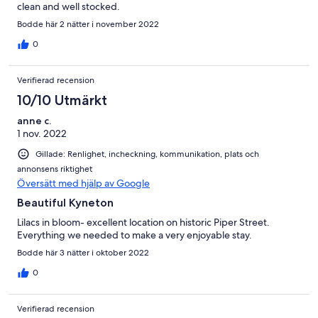
clean and well stocked.
Bodde här 2 nätter i november 2022
0
Verifierad recension
10/10 Utmärkt
anne c.
1 nov. 2022
Gillade: Renlighet, incheckning, kommunikation, plats och
annonsens riktighet
Översätt med hjälp av Google
Beautiful Kyneton
Lilacs in bloom- excellent location on historic Piper Street.
Everything we needed to make a very enjoyable stay.
Bodde här 3 nätter i oktober 2022
0
Verifierad recension