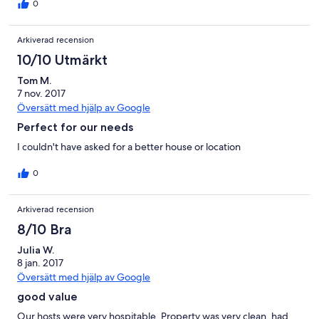
0
Arkiverad recension
10/10 Utmärkt
Tom M.
7 nov. 2017
Översätt med hjälp av Google
Perfect for our needs
I couldn't have asked for a better house or location
0
Arkiverad recension
8/10 Bra
Julia W.
8 jan. 2017
Översätt med hjälp av Google
good value
Our hosts were very hospitable. Property was very clean, had