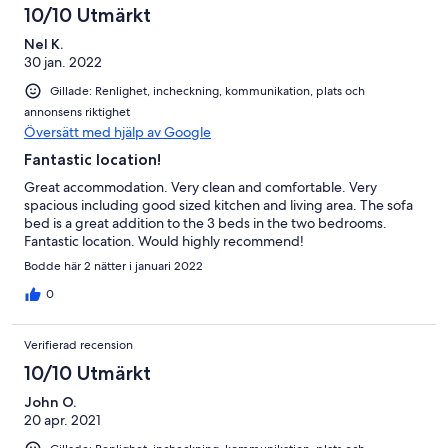
10/10 Utmärkt
Nel K.
30 jan. 2022
Gillade: Renlighet, incheckning, kommunikation, plats och
annonsens riktighet
Översätt med hjälp av Google
Fantastic location!
Great accommodation. Very clean and comfortable. Very
spacious including good sized kitchen and living area. The sofa
bed is a great addition to the 3 beds in the two bedrooms.
Fantastic location. Would highly recommend!
Bodde här 2 nätter i januari 2022
0
Verifierad recension
10/10 Utmärkt
John O.
20 apr. 2021