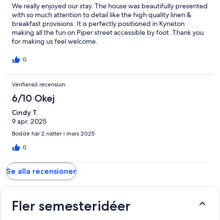
We really enjoyed our stay. The house was beautifully presented
with so much attention to detail like the high quality linen &
breakfast provisions. It is perfectly positioned in Kyneton
making all the fun on Piper street accessible by foot. Thank you
for making us feel welcome.
0
Verifierad recension
6/10 Okej
Cindy T.
9 apr. 2025
Bodde här 2 nätter i mars 2025
0
Se alla recensioner
Fler semesteridéer