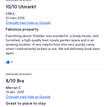
Arkiverad recension
10/10 Utmärkt
LYN C.
21 mars 2016
Översätt med hjälp av Google
Fabulous property
Everything about 'Goldies' was wonderful- a lovely house, well
furnished, a high quality bed, lovely garden space and in an
amazing location. A very helpful host who very quickly came
when I inadvertantly locked us out. We will definitely book here
again.
0
Arkiverad recension
8/10 Bra
Merran C.
13 dec. 2015
Översätt med hjälp av Google
Great to place to stay