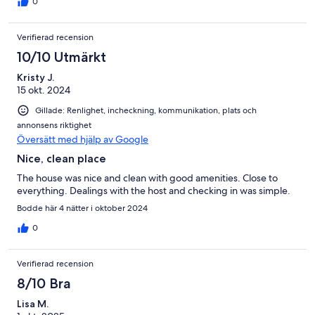
0
Verifierad recension
10/10 Utmärkt
Kristy J.
15 okt. 2024
Gillade: Renlighet, incheckning, kommunikation, plats och
annonsens riktighet
Översätt med hjälp av Google
Nice, clean place
The house was nice and clean with good amenities. Close to
everything. Dealings with the host and checking in was simple.
Bodde här 4 nätter i oktober 2024
0
Verifierad recension
8/10 Bra
Lisa M.