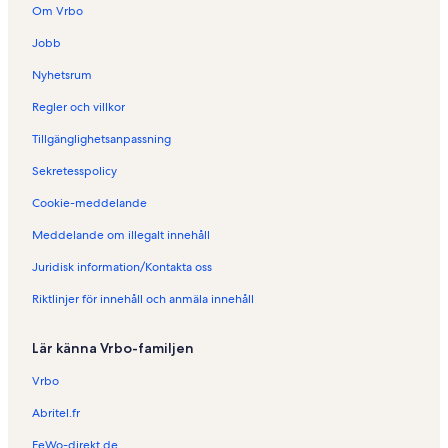
Om Vrbo
Jobb
Nyhetsrum
Regler och villkor
Tillgänglighetsanpassning
Sekretesspolicy
Cookie-meddelande
Meddelande om illegalt innehåll
Juridisk information/Kontakta oss
Riktlinjer för innehåll och anmäla innehåll
Lär känna Vrbo-familjen
Vrbo
Abritel.fr
FeWo-direkt.de