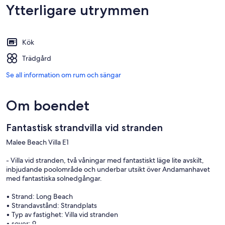
Ytterligare utrymmen
Kök
Trädgård
Se all information om rum och sängar
Om boendet
Fantastisk strandvilla vid stranden
Malee Beach Villa E1
- Villa vid stranden, två våningar med fantastiskt läge lite avskilt,
inbjudande poolområde och underbar utsikt över Andamanhavet
med fantastiska solnedgångar.
• Strand: Long Beach
• Strandavstånd: Strandplats
• Typ av fastighet: Villa vid stranden
• sover: 9