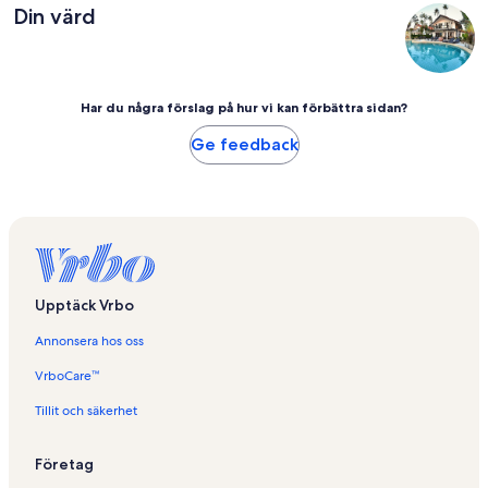
Din värd
Har du några förslag på hur vi kan förbättra sidan?
Ge feedback
Upptäck Vrbo
Annonsera hos oss
VrboCare™
Tillit och säkerhet
Företag