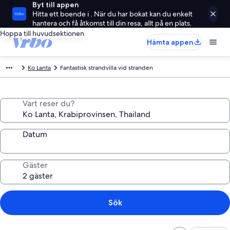
Byt till appen
Hitta ett boende i . När du har bokat kan du enkelt
hantera och få åtkomst till din resa, allt på en plats.
Hoppa till huvudsektionen
Hämta appen
Ko Lanta
Fantastisk strandvilla vid stranden
Vart reser du?
Datum
Gäster
Sök