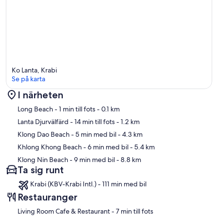
Ko Lanta, Krabi
Se på karta
I närheten
Karta
Long Beach
- 1 min till fots
- 0.1 km
Lanta Djurvälfärd
- 14 min till fots
- 1.2 km
Klong Dao Beach
- 5 min med bil
- 4.3 km
Khlong Khong Beach
- 6 min med bil
- 5.4 km
Klong Nin Beach
- 9 min med bil
- 8.8 km
Ta sig runt
Krabi (KBV-Krabi Intl.) - 111 min med bil
Restauranger
‪Living Room Cafe & Restaurant - ‬7 min till fots