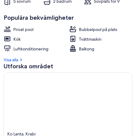
5 sovrum
2 badrum
Sovplats för 9
Populära bekvämligheter
Privat pool
Bubbelpool på plats
Kök
Tvättmaskin
Luftkonditionering
Balkong
Visa alla
Utforska området
Ko Lanta, Krabi