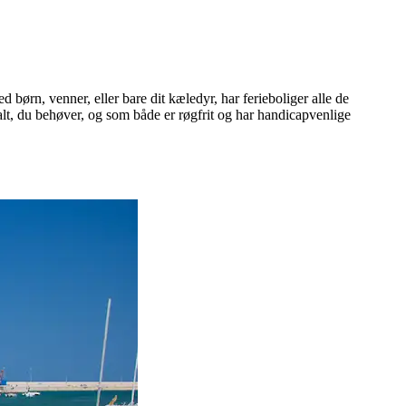
 børn, venner, eller bare dit kæledyr, har ferieboliger alle de
r alt, du behøver, og som både er røgfrit og har handicapvenlige