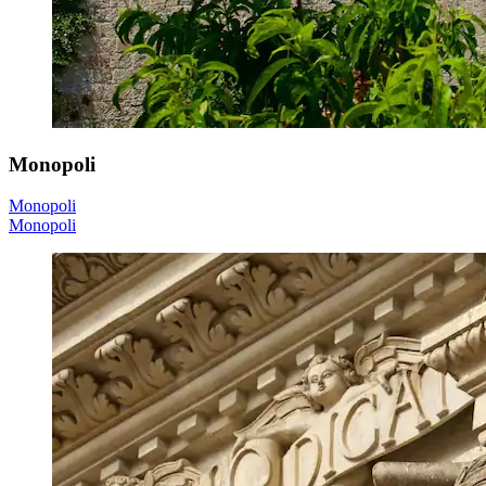
Monopoli
Monopoli
Monopoli