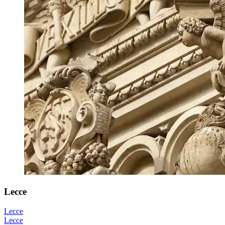
Lecce
Lecce
Lecce