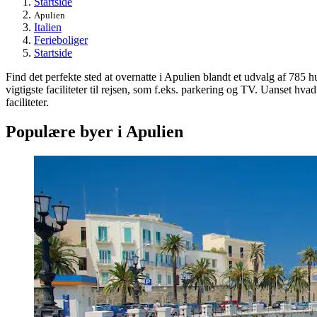
Startside
Apulien
Italien
Ferieboliger
Startside
Find det perfekte sted at overnatte i Apulien blandt et udvalg af 785 h
vigtigste faciliteter til rejsen, som f.eks. parkering og TV. Uanset hva
faciliteter.
Populære byer i Apulien