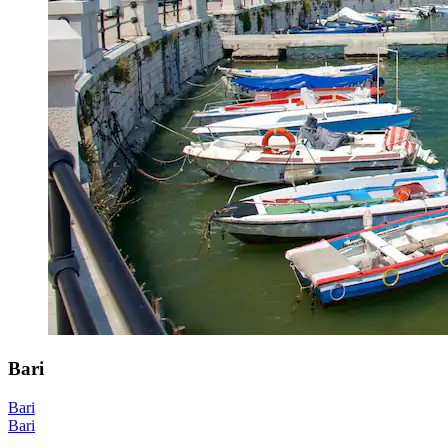
Bari
Bari
Bari