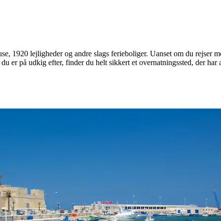
use, 1920 lejligheder og andre slags ferieboliger. Uanset om du rejser med
d du er på udkig efter, finder du helt sikkert et overnatningssted, der ha