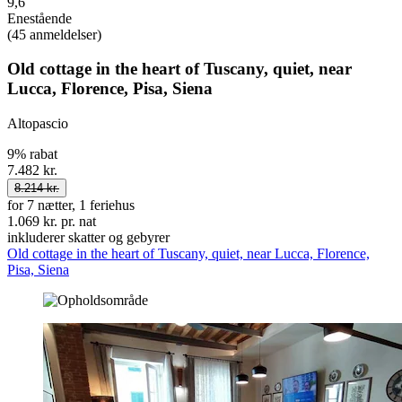
9,6
Enestående
(45 anmeldelser)
Old cottage in the heart of Tuscany, quiet, near
Lucca, Florence, Pisa, Siena
Altopascio
9% rabat
7.482 kr.
8.214 kr.
for 7 nætter, 1 feriehus
1.069 kr. pr. nat
inkluderer skatter og gebyrer
Old cottage in the heart of Tuscany, quiet, near Lucca, Florence,
Pisa, Siena