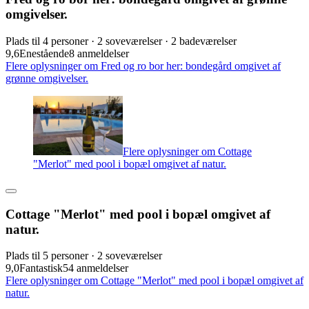
omgivelser.
Plads til 4 personer · 2 soveværelser · 2 badeværelser
9,6
Enestående
8 anmeldelser
Flere oplysninger om Fred og ro bor her: bondegård omgivet af
grønne omgivelser.
Flere oplysninger om Cottage
"Merlot" med pool i bopæl omgivet af natur.
Cottage "Merlot" med pool i bopæl omgivet af
natur.
Plads til 5 personer · 2 soveværelser
9,0
Fantastisk
54 anmeldelser
Flere oplysninger om Cottage "Merlot" med pool i bopæl omgivet af
natur.