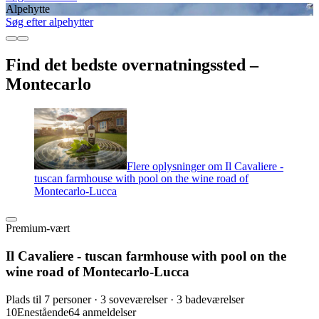
Alpehytte
Søg efter alpehytter
Find det bedste overnatningssted –
Montecarlo
Flere oplysninger om Il Cavaliere -
tuscan farmhouse with pool on the wine road of
Montecarlo-Lucca
Premium-vært
Il Cavaliere - tuscan farmhouse with pool on the
wine road of Montecarlo-Lucca
Plads til 7 personer · 3 soveværelser · 3 badeværelser
10
Enestående
64 anmeldelser