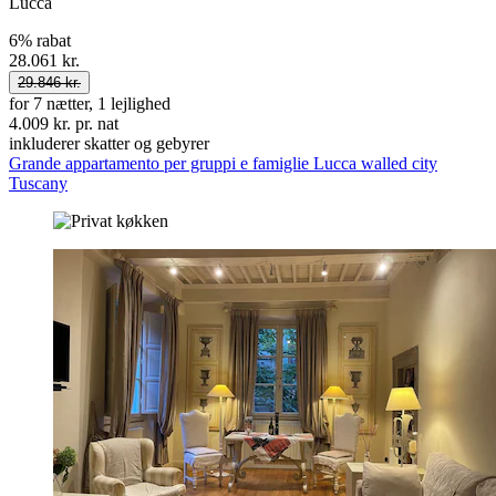
Lucca
6% rabat
28.061 kr.
29.846 kr.
for 7 nætter, 1 lejlighed
4.009 kr. pr. nat
inkluderer skatter og gebyrer
Grande appartamento per gruppi e famiglie Lucca walled city
Tuscany