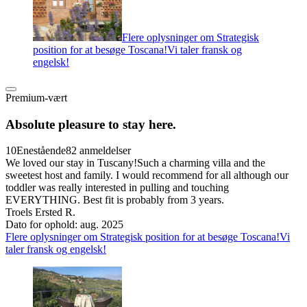
Flere oplysninger om Strategisk
position for at besøge Toscana!Vi taler fransk og
engelsk!
Premium-vært
Absolute pleasure to stay here.
10
Enestående
82 anmeldelser
We loved our stay in Tuscany!Such a charming villa and the
sweetest host and family. I would recommend for all although our
toddler was really interested in pulling and touching
EVERYTHING. Best fit is probably from 3 years.
Troels Ersted R.
Dato for ophold: aug. 2025
Flere oplysninger om Strategisk position for at besøge Toscana!Vi
taler fransk og engelsk!