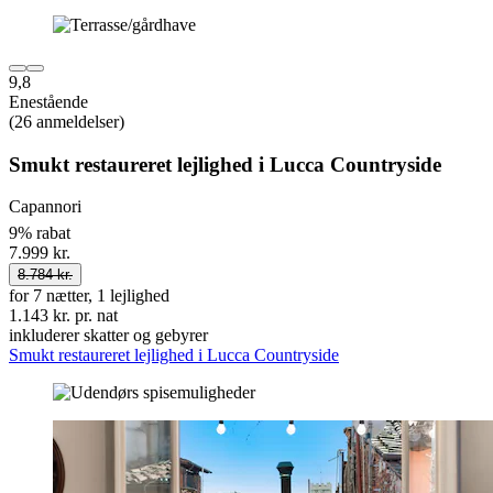
9,8
Enestående
(26 anmeldelser)
Smukt restaureret lejlighed i Lucca Countryside
Capannori
9% rabat
7.999 kr.
8.784 kr.
for 7 nætter, 1 lejlighed
1.143 kr. pr. nat
inkluderer skatter og gebyrer
Smukt restaureret lejlighed i Lucca Countryside