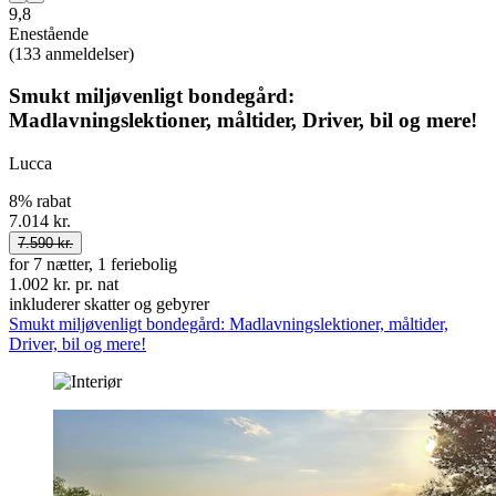
9,8
Enestående
(133 anmeldelser)
Smukt miljøvenligt bondegård:
Madlavningslektioner, måltider, Driver, bil og mere!
Lucca
8% rabat
7.014 kr.
7.590 kr.
for 7 nætter, 1 feriebolig
1.002 kr. pr. nat
inkluderer skatter og gebyrer
Smukt miljøvenligt bondegård: Madlavningslektioner, måltider,
Driver, bil og mere!