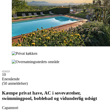
10
Enestående
(50 anmeldelser)
Kæmpe privat have, AC i soveværelser,
swimmingpool, boblebad og vidunderlig udsigt
Capannori