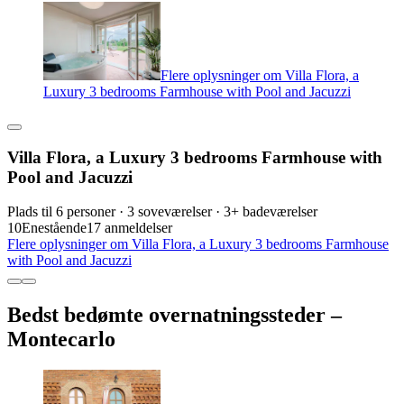
Flere oplysninger om Villa Flora, a
Luxury 3 bedrooms Farmhouse with Pool and Jacuzzi
Villa Flora, a Luxury 3 bedrooms Farmhouse with
Pool and Jacuzzi
Plads til 6 personer · 3 soveværelser · 3+ badeværelser
10
Enestående
17 anmeldelser
Flere oplysninger om Villa Flora, a Luxury 3 bedrooms Farmhouse
with Pool and Jacuzzi
Bedst bedømte overnatningssteder –
Montecarlo