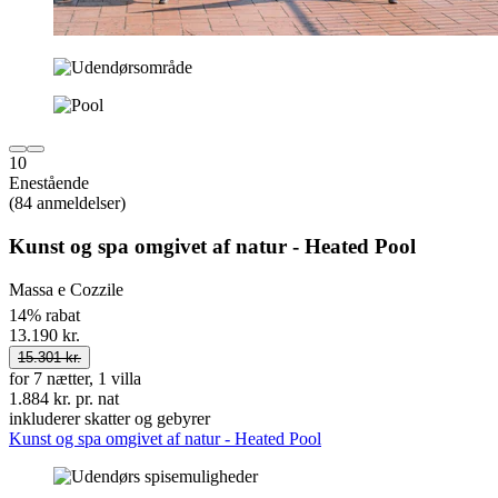
10
Enestående
(84 anmeldelser)
Kunst og spa omgivet af natur - Heated Pool
Massa e Cozzile
14% rabat
13.190 kr.
15.301 kr.
for 7 nætter, 1 villa
1.884 kr. pr. nat
inkluderer skatter og gebyrer
Kunst og spa omgivet af natur - Heated Pool