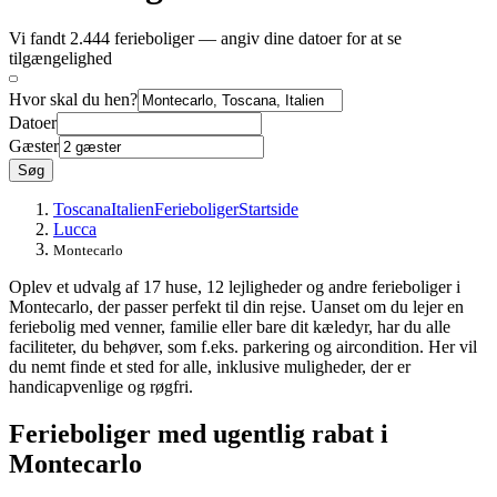
Vi fandt 2.444 ferieboliger — angiv dine datoer for at se
tilgængelighed
Hvor skal du hen?
Datoer
Gæster
Søg
Toscana
Italien
Ferieboliger
Startside
Lucca
Montecarlo
Oplev et udvalg af 17 huse, 12 lejligheder og andre ferieboliger i
Montecarlo, der passer perfekt til din rejse. Uanset om du lejer en
feriebolig med venner, familie eller bare dit kæledyr, har du alle
faciliteter, du behøver, som f.eks. parkering og aircondition. Her vil
du nemt finde et sted for alle, inklusive muligheder, der er
handicapvenlige og røgfri.
Ferieboliger med ugentlig rabat i
Montecarlo