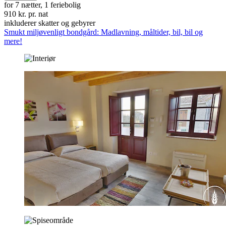
for 7 nætter, 1 feriebolig
910 kr. pr. nat
inkluderer skatter og gebyrer
Smukt miljøvenligt bondgård: Madlavning, måltider, bil, bil og
mere!