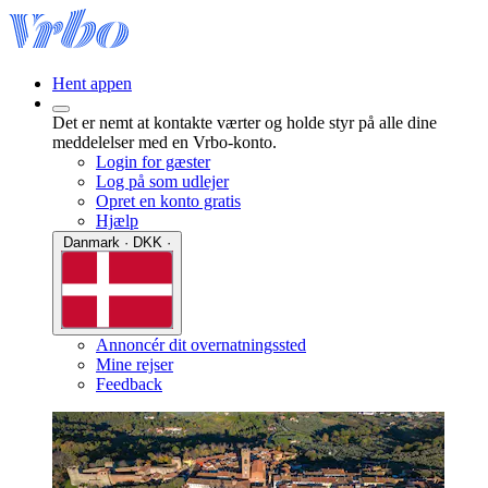
Hent appen
Det er nemt at kontakte værter og holde styr på alle dine
meddelelser med en Vrbo-konto.
Login for gæster
Log på som udlejer
Opret en konto gratis
Hjælp
Danmark · DKK ·
Annoncér dit overnatningssted
Mine rejser
Feedback