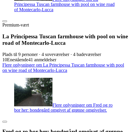
Principessa Tuscan farmhouse with pool on wine road
of Montecarlo-Lucca
Premium-vært
La Principessa Tuscan farmhouse with pool on wine
road of Montecarlo-Lucca
Plads til 9 personer · 4 soveværelser · 4 badeværelser
10
Enestående
41 anmeldelser
Flere oplysninger om La Principessa Tuscan farmhouse with pool
on wine road of Montecarlo-Lucca
Flere oplysninger om Fred og ro
bor her: bondegård omgivet af grønne omgivelser.
Fred og ro bor her: bondegård omgivet af grønne