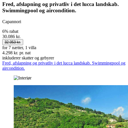
Fred, afslapning og privatliv i det lucca landskab.
Swimmingpool og aircondition.
Capannori
6% rabat
30.086 kr.
32.053 kr.
for 7 nætter, 1 villa
4.298 kr. pr. nat
inkluderer skatter og gebyrer
Fred, afslapning og privatliv i det lucca landskab. Swimmingpool og
aircondition.