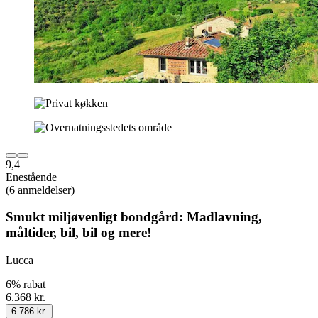
9,4
Enestående
(6 anmeldelser)
Smukt miljøvenligt bondgård: Madlavning,
måltider, bil, bil og mere!
Lucca
6% rabat
6.368 kr.
6.786 kr.