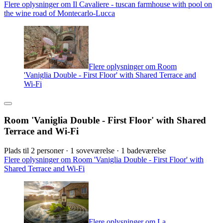
Flere oplysninger om Il Cavaliere - tuscan farmhouse with pool on
the wine road of Montecarlo-Lucca
Flere oplysninger om Room
'Vaniglia Double - First Floor' with Shared Terrace and
Wi-Fi
Room 'Vaniglia Double - First Floor' with Shared
Terrace and Wi-Fi
Plads til 2 personer · 1 soveværelse · 1 badeværelse
Flere oplysninger om Room 'Vaniglia Double - First Floor' with
Shared Terrace and Wi-Fi
Flere oplysninger om La