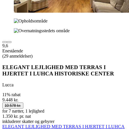
9,6
Enestående
(29 anmeldelser)
ELEGANT LEJLIGHED MED TERRAS I
HJERTET I LUHCA HISTORISKE CENTER
Lucca
11% rabat
9.448 kr.
10.578 kr.
for 7 nætter, 1 lejlighed
1.350 kr. pr. nat
inkluderer skatter og gebyrer
ELEGANT LEJLIGHED MED TERRAS I HJERTET I LUHCA