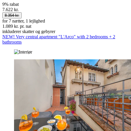
9% rabat
7.622 kr.
8.354 kr.
for 7 nætter, 1 lejlighed
1.089 kr. pr. nat
inkluderer skatter og gebyrer
NEW! Very central apartment "L'Arco" with 2 bedrooms + 2
bathrooms