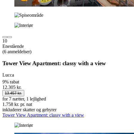
10
Enestående
(6 anmeldelser)
Tower View Apartment: classy with a view
Lucca
9% rabat
12.305 kr.
13.457 kr.
for 7 nætter, 1 lejlighed
1.758 kr. pr. nat
inkluderer skatter og gebyrer
Tower View Apartment: classy with a view