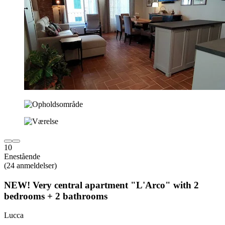
10
Enestående
(24 anmeldelser)
NEW! Very central apartment "L'Arco" with 2
bedrooms + 2 bathrooms
Lucca