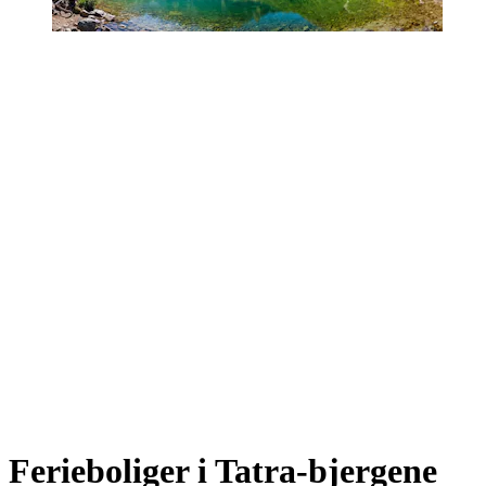
Ferieboliger i Tatra-bjergene