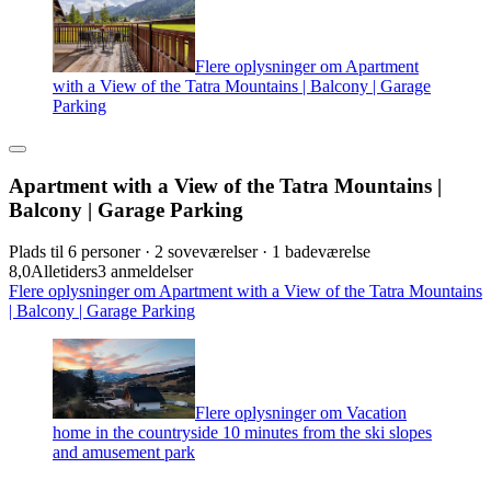
Flere oplysninger om Apartment
with a View of the Tatra Mountains | Balcony | Garage
Parking
Apartment with a View of the Tatra Mountains |
Balcony | Garage Parking
Plads til 6 personer · 2 soveværelser · 1 badeværelse
8,0
Alletiders
3 anmeldelser
Flere oplysninger om Apartment with a View of the Tatra Mountains
| Balcony | Garage Parking
Flere oplysninger om Vacation
home in the countryside 10 minutes from the ski slopes
and amusement park