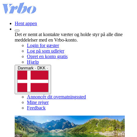
Hent appen
Det er nemt at kontakte værter og holde styr på alle dine
meddelelser med en Vrbo-konto.
Login for gæster
Log på som udlejer
Opret en konto gratis
Hjælp
Danmark · DKK ·
Annoncér dit overnatningssted
Mine rejser
Feedback