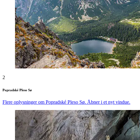
2
Popradské Pleso Sø
Flere oplysninger om Popradské Pleso Sø. Åbner i et nyt vindue.