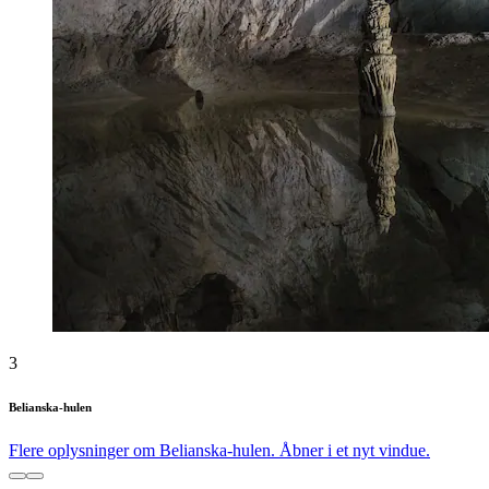
3
Belianska-hulen
Flere oplysninger om Belianska-hulen. Åbner i et nyt vindue.