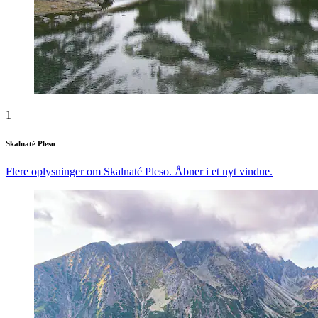
1
Skalnaté Pleso
Flere oplysninger om Skalnaté Pleso. Åbner i et nyt vindue.