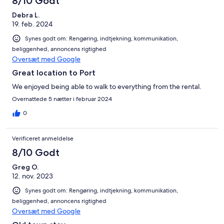
8/10 Godt
Debra L.
19. feb. 2024
Synes godt om: Rengøring, indtjekning, kommunikation,
beliggenhed, annoncens rigtighed
Oversæt med Google
Great location to Port
We enjoyed being able to walk to everything from the rental.
Overnattede 5 nætter i februar 2024
0
Verificeret anmeldelse
8/10 Godt
Greg O.
12. nov. 2023
Synes godt om: Rengøring, indtjekning, kommunikation,
beliggenhed, annoncens rigtighed
Oversæt med Google