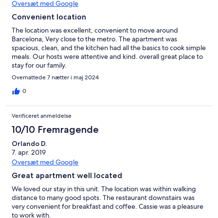
Oversæt med Google
Convenient location
The location was excellent, convenient to move around
Barcelona, Very close to the metro. The apartment was
spacious, clean, and the kitchen had all the basics to cook simple
meals. Our hosts were attentive and kind. overall great place to
stay for our family.
Overnattede 7 nætter i maj 2024
0
Verificeret anmeldelse
10/10 Fremragende
Orlando D.
7. apr. 2019
Oversæt med Google
Great apartment well located
We loved our stay in this unit. The location was within walking
distance to many good spots. The restaurant downstairs was
very convenient for breakfast and coffee. Cassie was a pleasure
to work with.