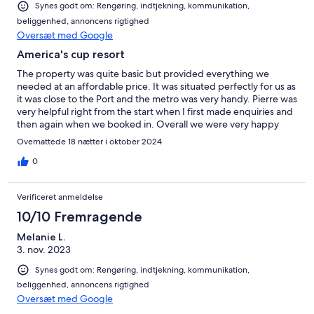
Synes godt om: Rengøring, indtjekning, kommunikation,
beliggenhed, annoncens rigtighed
Oversæt med Google
America's cup resort
The property was quite basic but provided everything we
needed at an affordable price. It was situated perfectly for us as
it was close to the Port and the metro was very handy. Pierre was
very helpful right from the start when I first made enquiries and
then again when we booked in. Overall we were very happy
with our accommodation.
Overnattede 18 nætter i oktober 2024
0
Verificeret anmeldelse
10/10 Fremragende
Melanie L.
3. nov. 2023
Synes godt om: Rengøring, indtjekning, kommunikation,
beliggenhed, annoncens rigtighed
Oversæt med Google