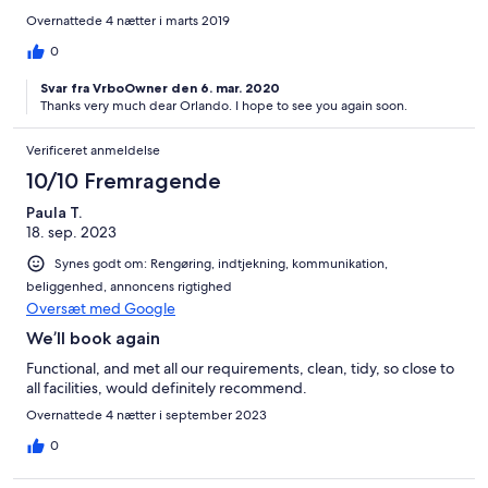
Overnattede 4 nætter i marts 2019
0
Svar fra VrboOwner den 6. mar. 2020
Thanks very much dear Orlando. I hope to see you again soon.
Verificeret anmeldelse
10/10 Fremragende
Paula T.
18. sep. 2023
Synes godt om: Rengøring, indtjekning, kommunikation,
beliggenhed, annoncens rigtighed
Oversæt med Google
We’ll book again
Functional, and met all our requirements, clean, tidy, so close to
all facilities, would definitely recommend.
Overnattede 4 nætter i september 2023
0