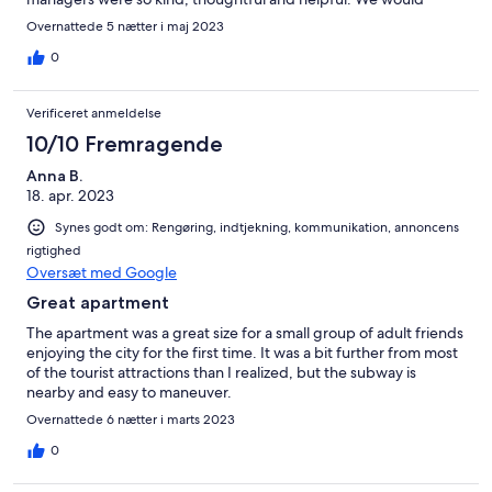
absolutely stay here again!!
Overnattede 5 nætter i maj 2023
0
Verificeret anmeldelse
10/10 Fremragende
Anna B.
18. apr. 2023
Synes godt om: Rengøring, indtjekning, kommunikation, annoncens
rigtighed
Oversæt med Google
Great apartment
The apartment was a great size for a small group of adult friends
enjoying the city for the first time. It was a bit further from most
of the tourist attractions than I realized, but the subway is
nearby and easy to maneuver.
Overnattede 6 nætter i marts 2023
0