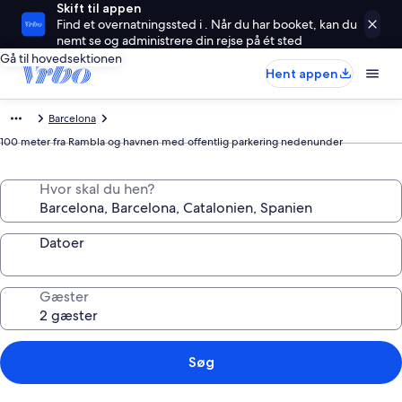
Skift til appen
Find et overnatningssted i . Når du har booket, kan du
nemt se og administrere din rejse på ét sted
Gå til hovedsektionen
Hent appen
Barcelona
100 meter fra Rambla og havnen med offentlig parkering nedenunder
Hvor skal du hen?
Datoer
Gæster
Søg