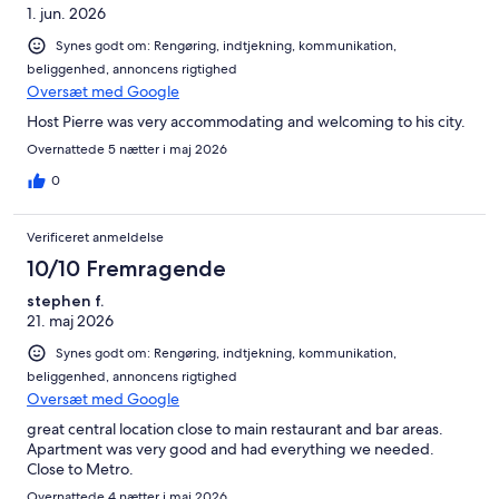
1. jun. 2026
Synes godt om: Rengøring, indtjekning, kommunikation,
beliggenhed, annoncens rigtighed
Oversæt med Google
Host Pierre was very accommodating and welcoming to his city.
Overnattede 5 nætter i maj 2026
0
Verificeret anmeldelse
10/10 Fremragende
stephen f.
21. maj 2026
Synes godt om: Rengøring, indtjekning, kommunikation,
beliggenhed, annoncens rigtighed
Oversæt med Google
great central location close to main restaurant and bar areas.
Apartment was very good and had everything we needed.
Close to Metro.
Overnattede 4 nætter i maj 2026