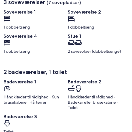
3 soveværelser
(7 sovepladser)
Soveværelse 1
Soveværelse 2
1 dobbeltseng
1 dobbeltseng
Soveværelse 4
Stue 1
1 dobbeltseng
2 sovesofaer (dobbeltsenge)
2 badeværelser, 1 toilet
Badeværelse 1
Badeværelse 2
Håndklæder til rådighed · Kun
Håndklæder til rådighed ·
brusekabine · Hårtørrer
Badekar eller brusekabine ·
Toilet
Badeværelse 3
Toilet