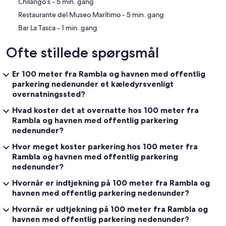
‪Chilango’s - ‬5 min. gang
‪Restaurante del Museo Marítimo - ‬5 min. gang
‪Bar La Tasca - ‬1 min. gang
Ofte stillede spørgsmål
Er 100 meter fra Rambla og havnen med offentlig
parkering nedenunder et kæledyrsvenligt
overnatningssted?
Hvad koster det at overnatte hos 100 meter fra
Rambla og havnen med offentlig parkering
nedenunder?
Hvor meget koster parkering hos 100 meter fra
Rambla og havnen med offentlig parkering
nedenunder?
Hvornår er indtjekning på 100 meter fra Rambla og
havnen med offentlig parkering nedenunder?
Hvornår er udtjekning på 100 meter fra Rambla og
havnen med offentlig parkering nedenunder?