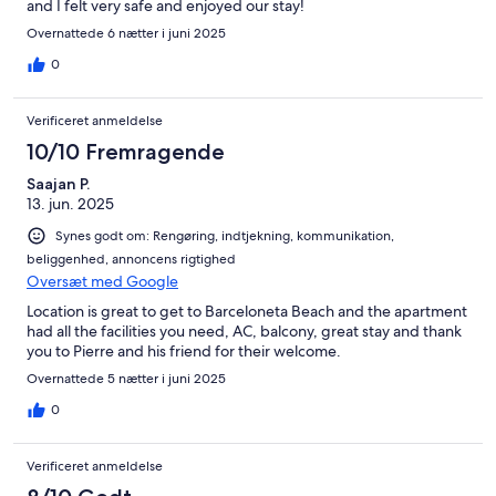
and I felt very safe and enjoyed our stay!
Overnattede 6 nætter i juni 2025
0
Verificeret anmeldelse
10/10 Fremragende
Saajan P.
13. jun. 2025
Synes godt om: Rengøring, indtjekning, kommunikation,
beliggenhed, annoncens rigtighed
Oversæt med Google
Location is great to get to Barceloneta Beach and the apartment
had all the facilities you need, AC, balcony, great stay and thank
you to Pierre and his friend for their welcome.
Overnattede 5 nætter i juni 2025
0
Verificeret anmeldelse