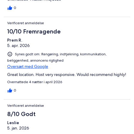
0
Verificeret anmeldelse
10/10 Fremragende
Prem R.
5. apr. 2026
Synes godt om: Rengøring, indtjekning, kommunikation,
beliggenhed, annoncens rigtighed
Oversæt med Google
Great location. Host very responsive. Would recommend highly!
Overnattede 4 nætter i april 2026
0
Verificeret anmeldelse
8/10 Godt
Leslie
5. jan. 2026