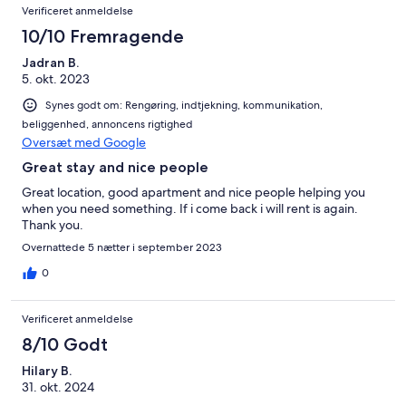
Verificeret anmeldelse
10/10 Fremragende
Jadran B.
5. okt. 2023
Synes godt om: Rengøring, indtjekning, kommunikation,
beliggenhed, annoncens rigtighed
Oversæt med Google
Great stay and nice people
Great location, good apartment and nice people helping you
when you need something. If i come back i will rent is again.
Thank you.
Overnattede 5 nætter i september 2023
0
Verificeret anmeldelse
8/10 Godt
Hilary B.
31. okt. 2024