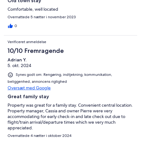
Old town stay
Comfortable, well located
Overnattede 5 nætter i november 2023
0
Verificeret anmeldelse
10/10 Fremragende
Adrian Y.
5. okt. 2024
Synes godt om: Rengøring, indtjekning, kommunikation,
beliggenhed, annoncens rigtighed
Oversæt med Google
Great family stay
Property was great for a family stay. Convenient central location.
Property manager, Cassia and owner Pierre were very
accommodating for early check-in and late check out due to
flight/train arrival/departure times which we very much
appreciated.
Overnattede 4 nætter i oktober 2024