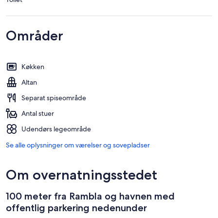
Områder
Køkken
Altan
Separat spiseområde
Antal stuer
Udendørs legeområde
Se alle oplysninger om værelser og sovepladser
Om overnatningsstedet
100 meter fra Rambla og havnen med
offentlig parkering nedenunder