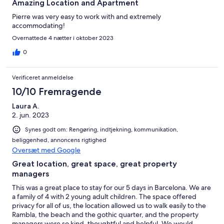
Amazing Location and Apartment
Pierre was very easy to work with and extremely
accommodating!
Overnattede 4 nætter i oktober 2023
0
Verificeret anmeldelse
10/10 Fremragende
Laura A.
2. jun. 2023
Synes godt om: Rengøring, indtjekning, kommunikation,
beliggenhed, annoncens rigtighed
Oversæt med Google
Great location, great space, great property
managers
This was a great place to stay for our 5 days in Barcelona. We are
a family of 4 with 2 young adult children. The space offered
privacy for all of us, the location allowed us to walk easily to the
Rambla, the beach and the gothic quarter, and the property
managers were so kind, thoughtful and helpful. We would