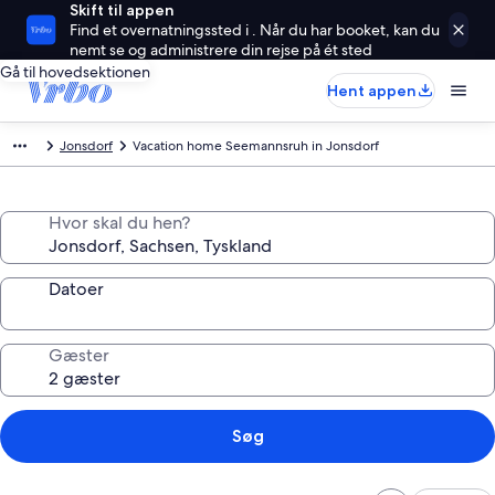
Skift til appen
Find et overnatningssted i . Når du har booket, kan du
nemt se og administrere din rejse på ét sted
Gå til hovedsektionen
Hent appen
Jonsdorf
Vacation home Seemannsruh in Jonsdorf
Hvor skal du hen?
Datoer
Gæster
Søg