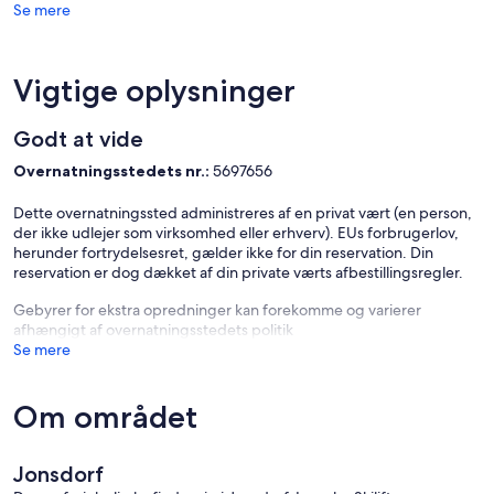
Se mere
Vigtige oplysninger
Godt at vide
Overnatningsstedets nr.:
5697656
Dette overnatningssted administreres af en privat vært (en person,
der ikke udlejer som virksomhed eller erhverv). EUs forbrugerlov,
herunder fortrydelsesret, gælder ikke for din reservation. Din
reservation er dog dækket af din private værts afbestillingsregler.
Gebyrer for ekstra opredninger kan forekomme og varierer
afhængigt af overnatningsstedets politik
Se mere
Om området
Jonsdorf