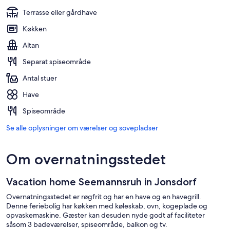
Terrasse eller gårdhave
Køkken
Altan
Separat spiseområde
Antal stuer
Have
Spiseområde
Se alle oplysninger om værelser og sovepladser
Om overnatningsstedet
Vacation home Seemannsruh in Jonsdorf
Overnatningsstedet er røgfrit og har en have og en havegrill.
Denne feriebolig har køkken med køleskab, ovn, kogeplade og
opvaskemaskine. Gæster kan desuden nyde godt af faciliteter
såsom 3 badeværelser, spiseområde, balkon og tv.