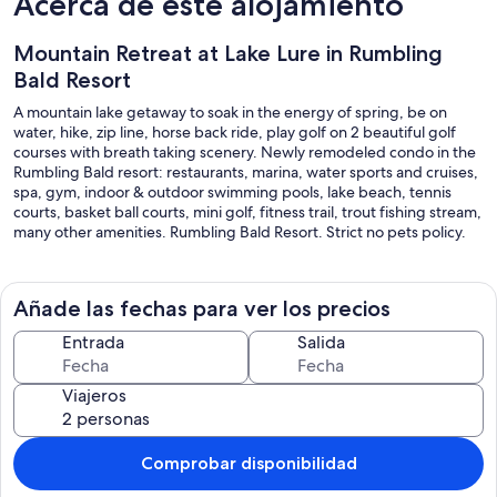
Acerca de este alojamiento
Mountain Retreat at Lake Lure in Rumbling
Bald Resort
A mountain lake getaway to soak in the energy of spring, be on
water, hike, zip line, horse back ride, play golf on 2 beautiful golf
courses with breath taking scenery. Newly remodeled condo in the
Rumbling Bald resort: restaurants, marina, water sports and cruises,
spa, gym, indoor & outdoor swimming pools, lake beach, tennis
courts, basket ball courts, mini golf, fitness trail, trout fishing stream,
many other amenities. Rumbling Bald Resort. Strict no pets policy.
Añade las fechas para ver los precios
Entrada
Salida
Viajeros
Comprobar disponibilidad