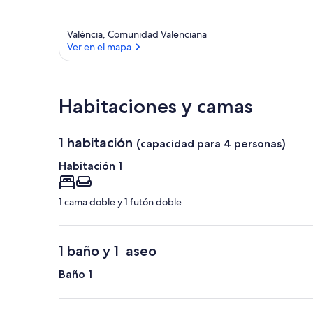
València, Comunidad Valenciana
Ver en el mapa
Ver en el mapa
Habitaciones y camas
1 habitación
(capacidad para 4 personas)
Habitación 1
1 cama doble y 1 futón doble
1 baño y 1 aseo
Baño 1