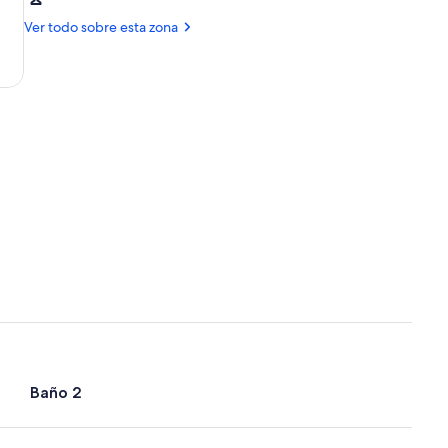
Valencia
Valencia
(VLC)
Ver todo sobre esta zona
Baño 2