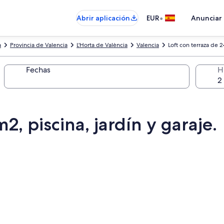
•
Abrir aplicación
EUR
Anunciar
a
Provincia de Valencia
L'Horta de València
Valencia
Loft con terraza de 2
Fechas
H
2, piscina, jardín y garaje.