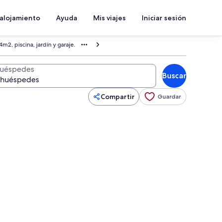
 alojamiento
Ayuda
Mis viajes
Iniciar sesión
4m2, piscina, jardín y garaje.
uéspedes
Buscar
Compartir
Guardar