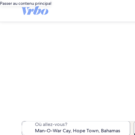
Passer au contenu principal
Propri
Nous avons trouvé 266 pr
Où allez-vous?