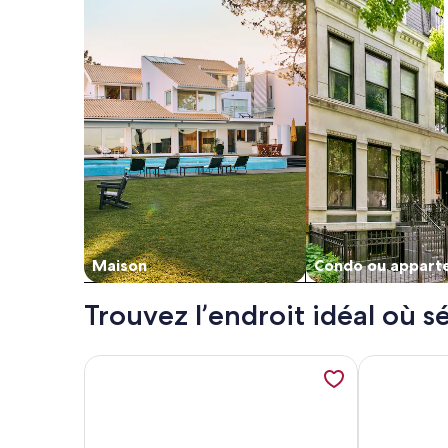
Maison
Condo ou appart
Trouvez l’endroit idéal où
Plus de renseignements sur l’hébergement Oceanfr
Plus de rens