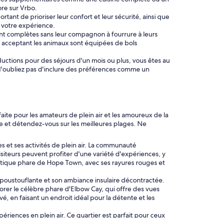
re sur Vrbo.
tant de prioriser leur confort et leur sécurité, ainsi que
 votre expérience.
nt complètes sans leur compagnon à fourrure à leurs
s acceptant les animaux sont équipées de bols
uctions pour des séjours d'un mois ou plus, vous êtes au
. N'oubliez pas d'inclure des préférences comme un
ite pour les amateurs de plein air et les amoureux de la
le et détendez-vous sur les meilleures plages. Ne
et ses activités de plein air. La communauté
siteurs peuvent profiter d'une variété d'expériences, y
matique phare de Hope Town, avec ses rayures rouges et
époustouflante et son ambiance insulaire décontractée.
plorer le célèbre phare d'Elbow Cay, qui offre des vues
, en faisant un endroit idéal pour la détente et les
iences en plein air. Ce quartier est parfait pour ceux