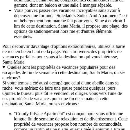
gamme, dont un balcon et une salle à manger séparée.
Vous pouvez passer des vacances incroyables sans avoir à
dépenser une fortune. "Soledade's Suites And Apartments" est
un hébergement bon marché fait pour vous. Situé à environ 1
km de cette destination, Santa Maria, il propose une plage, des
options de stationnement hors rue et d'autres éléments
essentiels.
Pour découvrir davantage d'options extraordinaires, utilisez la barre
de recherche en haut de la page. Vous trouverez des propriétés de
vacances parfaites pour vous à la destination qui vous intéresse,
Santa Maria.
Quelles sont les propriétés de vacances populaires pour des
escapades de fin de semaine à cette destination, Santa Maria, ou ses
environs?
Si votre temps a été aussi occupé que celui d'une abeille dans sa
ruche, vous méritez de faire une pause pendant quelques jours.
Quittez le bureau plus tôt le vendredi et dirigez-vous vers l'une de
ces propriétés de vacances pour une fin de semaine à cette
destination, Santa Maria, ou ses environs :
"Comfy Private Apartment" est conçue pour vous offrir une
longue fin de semaine de relaxation et de divertissement. Cette
propriété de vacances propose bon nombre de commodités,
comme un jardin et une plage, et est située à environ 1 km au