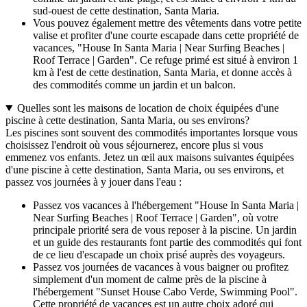
sud-ouest de cette destination, Santa Maria.
Vous pouvez également mettre des vêtements dans votre petite
valise et profiter d'une courte escapade dans cette propriété de
vacances, "House In Santa Maria | Near Surfing Beaches |
Roof Terrace | Garden". Ce refuge primé est situé à environ 1
km à l'est de cette destination, Santa Maria, et donne accès à
des commodités comme un jardin et un balcon.
Quelles sont les maisons de location de choix équipées d'une
piscine à cette destination, Santa Maria, ou ses environs?
Les piscines sont souvent des commodités importantes lorsque vous
choisissez l'endroit où vous séjournerez, encore plus si vous
emmenez vos enfants. Jetez un œil aux maisons suivantes équipées
d'une piscine à cette destination, Santa Maria, ou ses environs, et
passez vos journées à y jouer dans l'eau :
Passez vos vacances à l'hébergement "House In Santa Maria |
Near Surfing Beaches | Roof Terrace | Garden", où votre
principale priorité sera de vous reposer à la piscine. Un jardin
et un guide des restaurants font partie des commodités qui font
de ce lieu d'escapade un choix prisé auprès des voyageurs.
Passez vos journées de vacances à vous baigner ou profitez
simplement d'un moment de calme près de la piscine à
l'hébergement "Sunset House Cabo Verde, Swimming Pool".
Cette propriété de vacances est un autre choix adoré qui