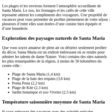
Les plages et les environs forment l’atmosphère accueillante de
Santa Maria. Le zoo, les fromages et les cafés de cette ville
reposante attirent les compliments des voyageurs. Une propriété de
vacances peut vous permettre de profiter pleinement de votre séjour :
plusieurs d’entre elles sont dotées d’une cuisine bien équipée et
d’une buanderie.
Exploration des paysages naturels de Santa Maria
Que vous soyez amateur de plein air ou désiriez seulement profiter
du décor, Santa Maria est un endroit intéressant où se rendre pour
admirer les talents de dame Nature. Voici certains des sites naturels
les plus remarquables de la région, à moins de 50 kilomètres du
centre-ville :
Plage de Santa Maria (1,4 km)
Plage de la baie des requins (3,6 km)
Ponta Preta (2,2 km)
Plage de Kite (2,3 km)
Jardin botanique et zoo Viveiro (2,5 km)
Température saisonnière moyenne de Santa Maria
Si vous prévoyez des vacances avec des activités estivales,