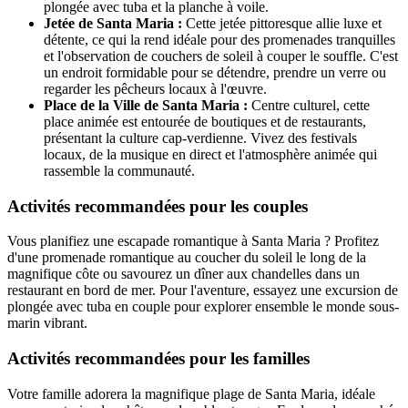
plongée avec tuba et la planche à voile.
Jetée de Santa Maria :
Cette jetée pittoresque allie luxe et
détente, ce qui la rend idéale pour des promenades tranquilles
et l'observation de couchers de soleil à couper le souffle. C'est
un endroit formidable pour se détendre, prendre un verre ou
regarder les pêcheurs locaux à l'œuvre.
Place de la Ville de Santa Maria :
Centre culturel, cette
place animée est entourée de boutiques et de restaurants,
présentant la culture cap-verdienne. Vivez des festivals
locaux, de la musique en direct et l'atmosphère animée qui
rassemble la communauté.
Activités recommandées pour les couples
Vous planifiez une escapade romantique à Santa Maria ? Profitez
d'une promenade romantique au coucher du soleil le long de la
magnifique côte ou savourez un dîner aux chandelles dans un
restaurant en bord de mer. Pour l'aventure, essayez une excursion de
plongée avec tuba en couple pour explorer ensemble le monde sous-
marin vibrant.
Activités recommandées pour les familles
Votre famille adorera la magnifique plage de Santa Maria, idéale