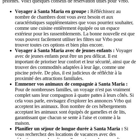
priorités. Voici quelques conseils de réservation utiles pour Vrbo.
Voyager à Santa Maria en groupe :
Réfléchissez au
nombre de chambres dont vous avez besoin et aux
caractéristiques supplémentaires que vous pourriez souhaiter,
comme une cuisine entièrement équipée ou un espace
extérieur pour les rassemblements. La bonne nouvelle est que
vous pouvez facilement utiliser les filtres sur Vrbo pour
trouver toutes ces options et bien plus encore.
Voyager à Santa Maria avec de jeunes enfants :
Voyager
avec de jeunes enfants peut être un peu délicat. Il est
important de prioriser leur confort et leur sécurité, ainsi que de
trouver des commodités adaptées à leur âge, comme une
piscine privée. De plus, il est judicieux de réfléchir à la
proximité des attractions familiales.
Emmener vos animaux de compagnie à Santa Maria :
Pour de nombreuses familles, un voyage n'est pas vraiment
complet sans leur compagnon à quatre pattes à leurs côtés. Si
cela vous parle, envisagez d'explorer les annonces Vrbo qui
acceptent les animaux. Bon nombre de ces hébergements
acceptant les animaux sont équipés de gamelles et de lits,
garantissant que chacun se sente à l'aise et comme à la
maison.
Planifier un séjour de longue durée à Santa Maria :
Si
vous recherchez des locations de vacances avec des