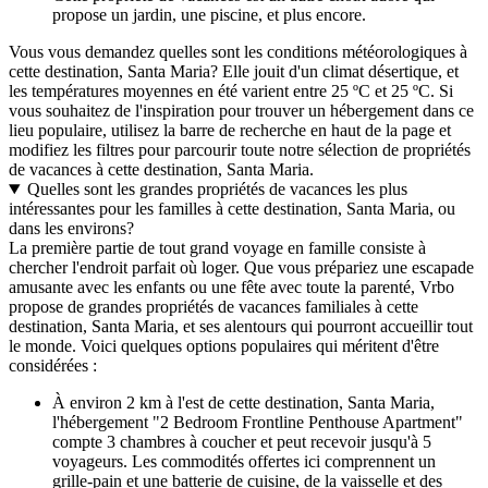
propose un jardin, une piscine, et plus encore.
Vous vous demandez quelles sont les conditions météorologiques à
cette destination, Santa Maria? Elle jouit d'un climat désertique, et
les températures moyennes en été varient entre 25 ºC et 25 ºC. Si
vous souhaitez de l'inspiration pour trouver un hébergement dans ce
lieu populaire, utilisez la barre de recherche en haut de la page et
modifiez les filtres pour parcourir toute notre sélection de propriétés
de vacances à cette destination, Santa Maria.
Quelles sont les grandes propriétés de vacances les plus
intéressantes pour les familles à cette destination, Santa Maria, ou
dans les environs?
La première partie de tout grand voyage en famille consiste à
chercher l'endroit parfait où loger. Que vous prépariez une escapade
amusante avec les enfants ou une fête avec toute la parenté, Vrbo
propose de grandes propriétés de vacances familiales à cette
destination, Santa Maria, et ses alentours qui pourront accueillir tout
le monde. Voici quelques options populaires qui méritent d'être
considérées :
À environ 2 km à l'est de cette destination, Santa Maria,
l'hébergement "2 Bedroom Frontline Penthouse Apartment"
compte 3 chambres à coucher et peut recevoir jusqu'à 5
voyageurs. Les commodités offertes ici comprennent un
grille-pain et une batterie de cuisine, de la vaisselle et des