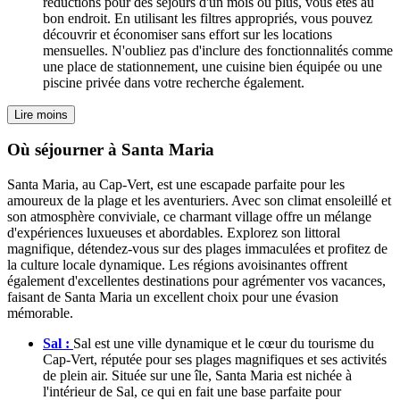
réductions pour des séjours d'un mois ou plus, vous êtes au
bon endroit. En utilisant les filtres appropriés, vous pouvez
découvrir et économiser sans effort sur les locations
mensuelles. N'oubliez pas d'inclure des fonctionnalités comme
une place de stationnement, une cuisine bien équipée ou une
piscine privée dans votre recherche également.
Lire moins
Où séjourner à Santa Maria
Santa Maria, au Cap-Vert, est une escapade parfaite pour les
amoureux de la plage et les aventuriers. Avec son climat ensoleillé et
son atmosphère conviviale, ce charmant village offre un mélange
d'expériences luxueuses et abordables. Explorez son littoral
magnifique, détendez-vous sur des plages immaculées et profitez de
la culture locale dynamique. Les régions avoisinantes offrent
également d'excellentes destinations pour agrémenter vos vacances,
faisant de Santa Maria un excellent choix pour une évasion
mémorable.
Sal :
Sal est une ville dynamique et le cœur du tourisme du
Cap-Vert, réputée pour ses plages magnifiques et ses activités
de plein air. Située sur une île, Santa Maria est nichée à
l'intérieur de Sal, ce qui en fait une base parfaite pour