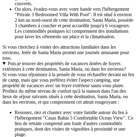
couverts.
Ou alors, évadez-vous avec votre bande vers l'hébergement
"Private 3 Bedroomed Villa With Pool". Il est situé à environ
2 km au nord-ouest de cette destination, Santa Maria, possède
3 chambres à coucher et peut accueillir jusqu'à 6 voyageurs.
Les commodités pratiques ici comprennent des installations
pour laver les vêtements sur place et la climatisation.
Si vous cherchez à visiter des attractions familiales dans les
environs, Jetée de Santa Maria promet une journée amusante pour
tous.
Puis-je trouver des propriétés de vacances dotées de foyers
extérieurs à cette destination, Santa Maria, ou dans les environs?
Si vous vous réjouissez à la pensée de vous réchauffer devant un feu
de camp, mais que vous préférez éviter l'aspect camping, une
propriété de vacances avec un foyer extérieur saura vous plaire.
Profitez du même niveau de confort qu'à la maison dans l'un des
lieux de séjour suivants situés à cette destination, Santa Maria, ou
dans les environs, et qui comprennent cet attrait rougeoyant :
Renouez, riez et chantez avec votre famille autour du feu à
l'hébergement "Casas Bahia 5 Comfortable Ocean View". Ce
lieu de retraite comprend une foule d'autres commodités
pratiques, dont des visites de vignobles à proximité et une
plage.