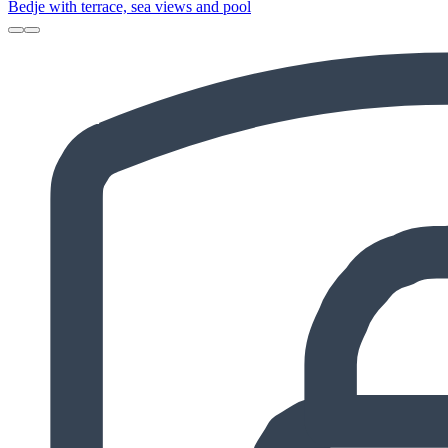
Bedje with terrace, sea views and pool