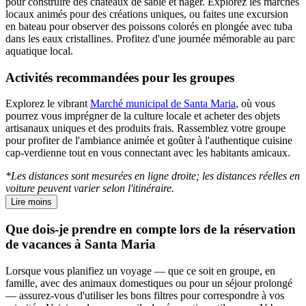
pour construire des châteaux de sable et nager. Explorez les marchés
locaux animés pour des créations uniques, ou faites une excursion
en bateau pour observer des poissons colorés en plongée avec tuba
dans les eaux cristallines. Profitez d'une journée mémorable au parc
aquatique local.
Activités recommandées pour les groupes
Explorez le vibrant
Marché municipal de Santa Maria
, où vous
pourrez vous imprégner de la culture locale et acheter des objets
artisanaux uniques et des produits frais. Rassemblez votre groupe
pour profiter de l'ambiance animée et goûter à l'authentique cuisine
cap-verdienne tout en vous connectant avec les habitants amicaux.
*Les distances sont mesurées en ligne droite; les distances réelles en
voiture peuvent varier selon l'itinéraire.
Lire moins
Que dois-je prendre en compte lors de la réservation
de vacances à Santa Maria
Lorsque vous planifiez un voyage — que ce soit en groupe, en
famille, avec des animaux domestiques ou pour un séjour prolongé
— assurez-vous d'utiliser les bons filtres pour correspondre à vos