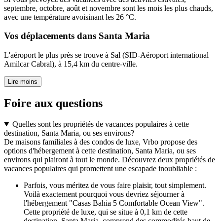
septembre, octobre, août et novembre sont les mois les plus chauds,
avec une température avoisinant les 26 °C.
Vos déplacements dans Santa Maria
L'aéroport le plus près se trouve à Sal (SID-Aéroport international
Amilcar Cabral), à 15,4 km du centre-ville.
Lire moins
Foire aux questions
Quelles sont les propriétés de vacances populaires à cette
destination, Santa Maria, ou ses environs?
De maisons familiales à des condos de luxe, Vrbo propose des
options d'hébergement à cette destination, Santa Maria, ou ses
environs qui plairont à tout le monde. Découvrez deux propriétés de
vacances populaires qui promettent une escapade inoubliable :
Parfois, vous méritez de vous faire plaisir, tout simplement.
Voilà exactement pourquoi vous devriez séjourner à
l'hébergement "Casas Bahia 5 Comfortable Ocean View".
Cette propriété de luxe, qui se situe à 0,1 km de cette
destination, Santa Maria, comprend des commodités haut de