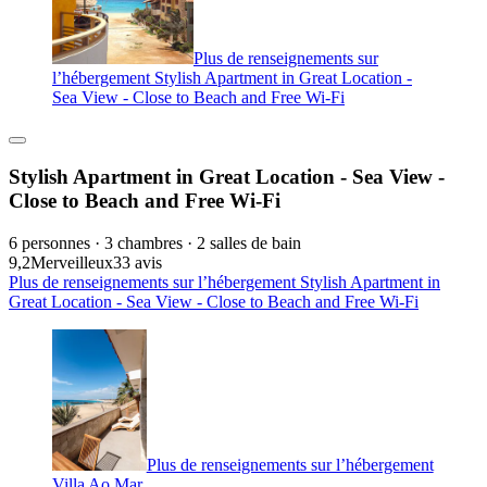
Plus de renseignements sur
l’hébergement Stylish Apartment in Great Location -
Sea View - Close to Beach and Free Wi-Fi
Stylish Apartment in Great Location - Sea View -
Close to Beach and Free Wi-Fi
6 personnes · 3 chambres · 2 salles de bain
9,2
Merveilleux
33 avis
Plus de renseignements sur l’hébergement Stylish Apartment in
Great Location - Sea View - Close to Beach and Free Wi-Fi
Plus de renseignements sur l’hébergement
Villa Ao Mar