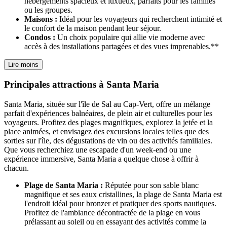
hébergements spacieux et luxueux, parfaits pour les familles
ou les groupes.
Maisons :
Idéal pour les voyageurs qui recherchent intimité et
le confort de la maison pendant leur séjour.
Condos :
Un choix populaire qui allie vie moderne avec
accès à des installations partagées et des vues imprenables.**
Lire moins
Principales attractions à Santa Maria
Santa Maria, située sur l'île de Sal au Cap-Vert, offre un mélange
parfait d'expériences balnéaires, de plein air et culturelles pour les
voyageurs. Profitez des plages magnifiques, explorez la jetée et la
place animées, et envisagez des excursions locales telles que des
sorties sur l'île, des dégustations de vin ou des activités familiales.
Que vous recherchiez une escapade d'un week-end ou une
expérience immersive, Santa Maria a quelque chose à offrir à
chacun.
Plage de Santa Maria :
Réputée pour son sable blanc
magnifique et ses eaux cristallines, la plage de Santa Maria est
l'endroit idéal pour bronzer et pratiquer des sports nautiques.
Profitez de l'ambiance décontractée de la plage en vous
prélassant au soleil ou en essayant des activités comme la