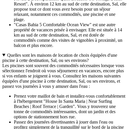
Resort". À environ 12 km au sud de cette destination, Sal, elle
propose tout ce dont vous avez besoin pour un séjour
relaxant, notamment ces commodités, une piscine et une
plage.
"Casas Bahia 5 Comfortable Ocean View" est une autre
propriété de vacances prisée à envisager. Elle est située à 14
km au sud de cette destination, Sal, et est dotée de
commodités comme des visites de vignobles à proximité, un
balcon et plus encore.
Quelles sont les maisons de location de choix équipées d'une
piscine à cette destination, Sal, ou ses environs?
Les piscines sont souvent des commodités nécessaires lorsque vous
sélectionnez l'endroit où vous séjournerez en vacances, encore plus
si vos enfants se joignent à vous. Consultez les maisons suivantes
équipées d'une piscine à cette destination, Sal, ou ses environs, et
passez vos journées à vous y amuser dans l'eau :
Prenez votre maillot de bain et installez-vous confortablement
à l'hébergement "House In Santa Maria | Near Surfing
Beaches | Roof Terrace | Garden". Vous y trouverez une
tonne de commodités intéressantes, dont un jardin et des
options de stationnement hors rue.
Passez des journées divertissantes à jouer dans l'eau ou
profitez simplement de la tranquillité sur le bord de la piscine