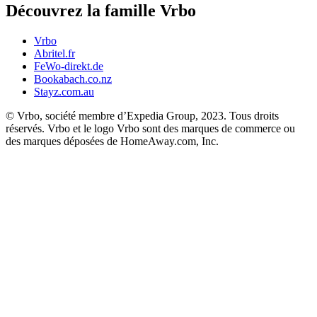
Découvrez la famille Vrbo
Vrbo
Abritel.fr
FeWo-direkt.de
Bookabach.co.nz
Stayz.com.au
© Vrbo, société membre d’Expedia Group, 2023. Tous droits
réservés. Vrbo et le logo Vrbo sont des marques de commerce ou
des marques déposées de HomeAway.com, Inc.