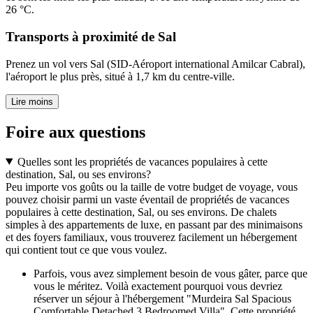
26 °C.
Transports à proximité de Sal
Prenez un vol vers Sal (SID-Aéroport international Amilcar Cabral),
l'aéroport le plus près, situé à 1,7 km du centre-ville.
Lire moins
Foire aux questions
Quelles sont les propriétés de vacances populaires à cette
destination, Sal, ou ses environs?
Peu importe vos goûts ou la taille de votre budget de voyage, vous
pouvez choisir parmi un vaste éventail de propriétés de vacances
populaires à cette destination, Sal, ou ses environs. De chalets
simples à des appartements de luxe, en passant par des minimaisons
et des foyers familiaux, vous trouverez facilement un hébergement
qui contient tout ce que vous voulez.
Parfois, vous avez simplement besoin de vous gâter, parce que
vous le méritez. Voilà exactement pourquoi vous devriez
réserver un séjour à l'hébergement "Murdeira Sal Spacious
Comfortable Detached 3 Bedroomed Villa". Cette propriété