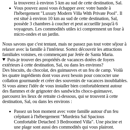
la trouverez à environ 5 km au sud de cette destination, Sal.
Vous pouvez aussi vous échapper avec votre bande à
l'hébergement "Luxury Modern Villa With Private Pool". Il
est situé à environ 10 km au sud de cette destination, Sal,
possède 3 chambres à coucher et peut accueillir jusqu'à 6
voyageurs. Les commodités utiles ici comprennent un four à
micro-ondes et un jardin.
Nous savons que c'est tentant, mais ne passez pas tout votre séjour à
relaxer avec la famille à l'intérieur. Sortez découvrir les attractions
familiales voisines, en commençant par Jetée de Santa Maria.
Puis-je trouver des propriétés de vacances dotées de foyers
extérieurs à cette destination, Sal, ou dans les environs?
Des biscuits, du chocolat, des guimauves et un feu de camp. Voilà
les quatre ingrédients dont vous avez besoin pour concocter une
collation gourmande et créer des souvenirs de vacances inoubliables.
Si vous aimez l'idée de vous installer bien confortablement autour
des flammes et de grignoter des sandwichs choco-guimauve,
parcourez les lieux de retraite ci-dessous, qui se trouvent à cette
destination, Sal, ou dans les environs :
Passez un bon moment avec votre famille autour d'un feu
crépitant à l'hébergement "Murdeira Sal Spacious
Comfortable Detached 3 Bedroomed Villa". Une piscine et
une plage sont aussi des commodités qui vous plairont.