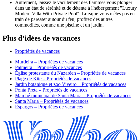
Autrement, laissez le vacillement des flammes vous plonger
dans un état de sérénité et de détente à l'hébergement "Luxury
Modern Villa With Private Pool". Lorsque vous n'êtes pas en
train de paresser autour du feu, profitez des autres
commodités, comme une piscine et un jardin.
Plus d’idées de vacances
Propriétés de vacances
Murdeira – Propriétés de vacances
Palmeira – Propriétés de vacances
Église protestante du Nazaréen – Propriétés de vacances
Plage de Kite – Propriétés de vacances
Jardin botanique et zoo Viveiro – Propriétés de vacances
Ponta Preta – Propriétés de vacances
Marché municipal de Santa Maria – Propriétés de vacances
Santa Maria – Propriétés de vacances
Espargos – Propriétés de vacances