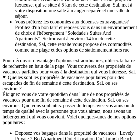
luxueuse, qui se situe à 5 km de cette destination, Sal, met à
votre disposition une salle à manger séparée et une salle de
séjour.
Vous préférez les économies aux dépenses extravagantes?
Profitez d'un bon tarif et reposez-vous dans un environnement
de choix à l'hébergement "Soledade's Suites And
Apartments". Se trouvant à environ 14 km de cette
destination, Sal, cette retraite vous propose des commodités
comme une plage et des options de stationnement hors rue.
Pour découvrir davantage d'options extraordinaires, utilisez la barre
de recherche en haut de la page. Vous trouverez des propriétés de
vacances parfaites pour vous à la destination qui vous intéresse, Sal.
Quelles sont les propriétés de vacances populaires pour des
escapades de fin de semaine à cette destination, Sal, ou ses
environs?
Éloignez-vous de votre quotidien dans l'une de nos propriétés de
vacances pour une fin de semaine à cette destination, Sal, ou ses
environs. Que vous souhaitiez passer du temps avec vos amis ou du
temps de qualité avec la personne que vous aimez, nous avons un
hébergement qui vous convient. Voici quelques-unes de nos options
populaires :
Déposez vos bagages dans la propriété de vacances "Lovely
Private 2 Bed Apartment Quiet Location On Tortuga Beach