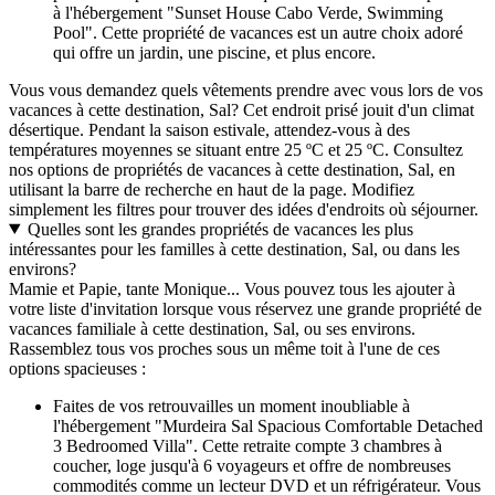
à l'hébergement "Sunset House Cabo Verde, Swimming
Pool". Cette propriété de vacances est un autre choix adoré
qui offre un jardin, une piscine, et plus encore.
Vous vous demandez quels vêtements prendre avec vous lors de vos
vacances à cette destination, Sal? Cet endroit prisé jouit d'un climat
désertique. Pendant la saison estivale, attendez-vous à des
températures moyennes se situant entre 25 ºC et 25 ºC. Consultez
nos options de propriétés de vacances à cette destination, Sal, en
utilisant la barre de recherche en haut de la page. Modifiez
simplement les filtres pour trouver des idées d'endroits où séjourner.
Quelles sont les grandes propriétés de vacances les plus
intéressantes pour les familles à cette destination, Sal, ou dans les
environs?
Mamie et Papie, tante Monique... Vous pouvez tous les ajouter à
votre liste d'invitation lorsque vous réservez une grande propriété de
vacances familiale à cette destination, Sal, ou ses environs.
Rassemblez tous vos proches sous un même toit à l'une de ces
options spacieuses :
Faites de vos retrouvailles un moment inoubliable à
l'hébergement "Murdeira Sal Spacious Comfortable Detached
3 Bedroomed Villa". Cette retraite compte 3 chambres à
coucher, loge jusqu'à 6 voyageurs et offre de nombreuses
commodités comme un lecteur DVD et un réfrigérateur. Vous