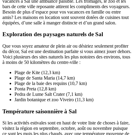
vacances à Sal une ambiance paisible. Les fromages, le zoo et les
bars de cette ville reposante attirent les compliments des voyageurs.
Besoin de plus d’espace pour vos vacances en famille ou entre
amis? Les maisons en location sont souvent dotées de cuisines tout
équipées, d’une salle à manger distincte et d’un grand salon.
Exploration des paysages naturels de Sal
Que vous soyez amateur de plein air ou désiriez seulement profiter
du décor, Sal est une destination parfaite si vous aimez jouer dehors.
Voici plusieurs des sites naturels les plus notoires des environs, tous
à moins de 50 kilomètres du centre-ville :
Plage de Kite (12,3 km)
Plage de Santa Maria (14,7 km)
Plage de la baie des requins (10,7 km)
Ponta Preta (12,8 km)
Pedra de Lume Salt Crater (7,1 km)
Jardin botanique et zoo Viveiro (11,3 km)
Température saisonnière à Sal
Si les activités estivales sont en haut de votre liste de choses à faire,
visitez la région en septembre, octobre, août ou novembre puisque
ce sont les mois les plus chauds, avec une température moyenne de