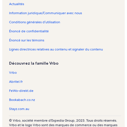
Actualités
Golf Oceanico Faldo – Propriétés de vacances
Information juridique/Communiquer avec nous
Pera – Propriétés de vacances
Conditions générales d’utilisation
Golf Silves Pestana – Propriétés de vacances
Énoncé de confidentialité
Parc Zoomarine – Propriétés de vacances
Énoncé sur les témoins
Poco Partido – Propriétés de vacances
Lignes directrices relatives au contenu et signaler du contenu
Lagoa – Propriétés de vacances
Galé – Propriétés de vacances
Découvrez la famille Vrbo
Clube Golfemar – Propriétés de vacances
Vrbo
Benagil – Propriétés de vacances
Abritel.fr
Plage Galé – Propriétés de vacances
FeWo-direkt.de
Algoz – Propriétés de vacances
Bookabach.co.nz
Plage de Manuel Lourenco – Propriétés de vacances
Stayz.com.au
Montechoro – condos et appartements
Propriétés de vacances avec piscine – Vieille ville d’Albufeira
© Vrbo, société membre d’Expedia Group, 2023. Tous droits réservés.
Vrbo et le logo Vrbo sont des marques de commerce ou des marques
Carvoeiro – villas