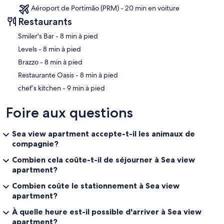
Aéroport de Portimão (PRM) - 20 min en voiture
Restaurants
‪Smiler's Bar - ‬8 min à pied
‪Levels - ‬8 min à pied
‪Brazzo - ‬8 min à pied
‪Restaurante Oasis - ‬8 min à pied
‪chef’s kitchen - ‬9 min à pied
Foire aux questions
Sea view apartment accepte-t-il les animaux de
compagnie?
Combien cela coûte-t-il de séjourner à Sea view
apartment?
Combien coûte le stationnement à Sea view
apartment?
À quelle heure est-il possible d'arriver à Sea view
apartment?