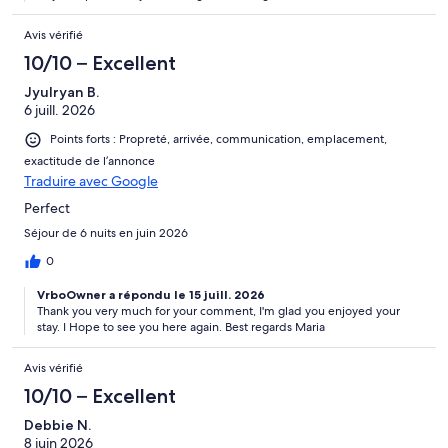
Avis vérifié
10/10 – Excellent
Jyulryan B.
6 juill. 2026
Points forts : Propreté, arrivée, communication, emplacement,
exactitude de l’annonce
Traduire avec Google
Perfect
Séjour de 6 nuits en juin 2026
0
VrboOwner a répondu le 15 juill. 2026
Thank you very much for your comment, I'm glad you enjoyed your
stay. I Hope to see you here again. Best regards Maria
Avis vérifié
10/10 – Excellent
Debbie N.
8 juin 2026