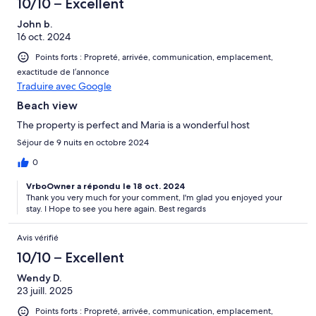
10/10 – Excellent
John b.
16 oct. 2024
Points forts : Propreté, arrivée, communication, emplacement,
exactitude de l’annonce
Traduire avec Google
Beach view
The property is perfect and Maria is a wonderful host
Séjour de 9 nuits en octobre 2024
0
VrboOwner a répondu le 18 oct. 2024
Thank you very much for your comment, I'm glad you enjoyed your
stay. I Hope to see you here again. Best regards
Avis vérifié
10/10 – Excellent
Wendy D.
23 juill. 2025
Points forts : Propreté, arrivée, communication, emplacement,