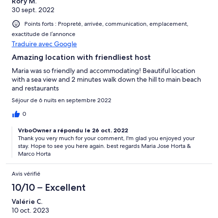
Rory M.
30 sept. 2022
Points forts : Propreté, arrivée, communication, emplacement,
exactitude de l’annonce
Traduire avec Google
Amazing location with friendliest host
Maria was so friendly and accommodating! Beautiful location
with a sea view and 2 minutes walk down the hill to main beach
and restaurants
Séjour de 6 nuits en septembre 2022
0
VrboOwner a répondu le 26 oct. 2022
Thank you very much for your comment, I'm glad you enjoyed your
stay. Hope to see you here again. best regards Maria Jose Horta &
Marco Horta
Avis vérifié
10/10 – Excellent
Valérie C.
10 oct. 2023