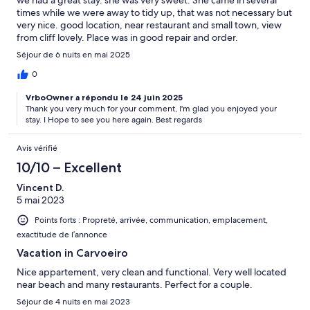
times while we were away to tidy up, that was not necessary but
very nice. good location, near restaurant and small town, view
from cliff lovely. Place was in good repair and order.
Séjour de 6 nuits en mai 2025
0
VrboOwner a répondu le 24 juin 2025
Thank you very much for your comment, I'm glad you enjoyed your
stay. I Hope to see you here again. Best regards
Avis vérifié
10/10 – Excellent
Vincent D.
5 mai 2023
Points forts : Propreté, arrivée, communication, emplacement,
exactitude de l’annonce
Vacation in Carvoeiro
Nice appartement, very clean and functional. Very well located
near beach and many restaurants. Perfect for a couple.
Séjour de 4 nuits en mai 2023