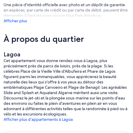
Une pièce d'identité officielle avec photo et un dépôt de garantie
en espèces, par carte de crédit ou par carte de débit, peuvent être
demandés à l'arrivée pour couvrir tous frais imprévus
Afficher plus
À propos du quartier
Lagoa
Cet appartement vous donne rendez-vous à Lagoa, plus
précisément près de parcs de loisirs, près de la plage. Si les
célèbres Place de la Vieille Ville d'Albufeira et Phare de Lagos
figurent parmi les immanquables, vous apprécierez la beauté
naturelle des lieux qui s'offre à vos yeux au détour des
emblématiques Plage Carvoeiro et Plage de Benagil. Les agréables
Slide and Splash et Aqualand Algarve méritent aussi une visite.
Découvrez le jet-ski et la plongée sous-marine sur les points d'eau
des environs ou faites le plein d'aventures en plein air en vous
adonnant à différentes activités telles que la randonnée à pied ou à
vélo et les excursions écologiques.
Afficher plus d’appartements à Lagoa