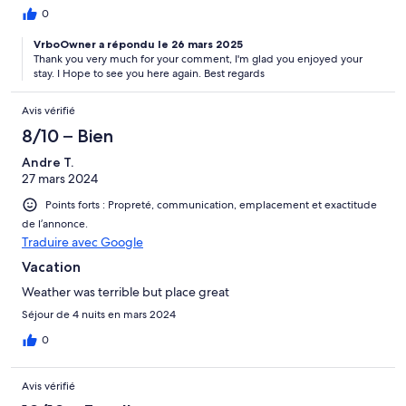
0
VrboOwner a répondu le 26 mars 2025
Thank you very much for your comment, I'm glad you enjoyed your
stay. I Hope to see you here again. Best regards
Avis vérifié
8/10 – Bien
Andre T.
27 mars 2024
Points forts : Propreté, communication, emplacement et exactitude
de l’annonce.
Traduire avec Google
Vacation
Weather was terrible but place great
Séjour de 4 nuits en mars 2024
0
Avis vérifié