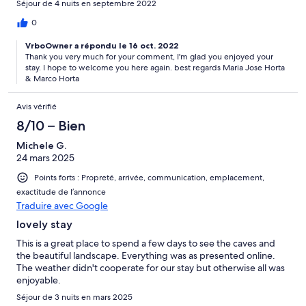
Séjour de 4 nuits en septembre 2022
0
VrboOwner a répondu le 16 oct. 2022
Thank you very much for your comment, I'm glad you enjoyed your
stay. I hope to welcome you here again. best regards Maria Jose Horta
& Marco Horta
Avis vérifié
8/10 – Bien
Michele G.
24 mars 2025
Points forts : Propreté, arrivée, communication, emplacement,
exactitude de l’annonce
Traduire avec Google
lovely stay
This is a great place to spend a few days to see the caves and
the beautiful landscape. Everything was as presented online.
The weather didn't cooperate for our stay but otherwise all was
enjoyable.
Séjour de 3 nuits en mars 2025