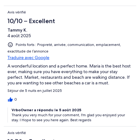
Avis vérifié
10/10 – Excellent
Tammy K.
4 août 2025
Points forts : Propreté, arrivée, communication, emplacement,
exactitude de l’annonce
Traduire avec Google
A wonderful location and a perfect home. Maria is the best host
ever, making sure you have everything to make your stay
perfect. Market, restaurants and beach are walking distance. If
you are wanting to see other beaches a car is a must.
Séjour de 5 nuits en juillet 2025
0
VrboOwner a répondu le 5 août 2025
Thank you very much for your comment, I'm glad you enjoyed your
stay. I Hope to see you here again. Best regards
Avis vérifié