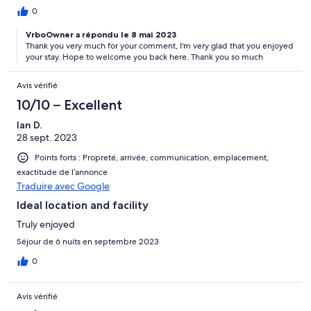
0
VrboOwner a répondu le 8 mai 2023
Thank you very much for your comment, I'm very glad that you enjoyed
your stay. Hope to welcome you back here. Thank you so much
Avis vérifié
10/10 – Excellent
Ian D.
28 sept. 2023
Points forts : Propreté, arrivée, communication, emplacement,
exactitude de l’annonce
Traduire avec Google
Ideal location and facility
Truly enjoyed
Séjour de 6 nuits en septembre 2023
0
Avis vérifié