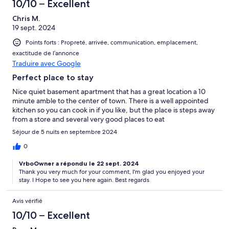
10/10 – Excellent
Chris M.
19 sept. 2024
Points forts : Propreté, arrivée, communication, emplacement,
exactitude de l’annonce
Traduire avec Google
Perfect place to stay
Nice quiet basement apartment that has a great location a 10
minute amble to the center of town. There is a well appointed
kitchen so you can cook in if you like, but the place is steps away
from a store and several very good places to eat
Séjour de 5 nuits en septembre 2024
0
VrboOwner a répondu le 22 sept. 2024
Thank you very much for your comment, I'm glad you enjoyed your
stay. I Hope to see you here again. Best regards
Avis vérifié
10/10 – Excellent