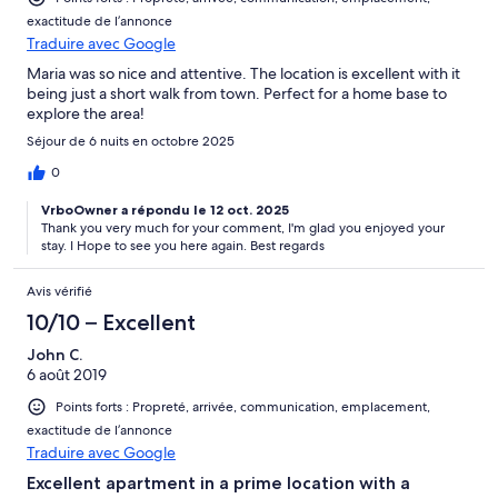
exactitude de l’annonce
Traduire avec Google
Maria was so nice and attentive. The location is excellent with it
being just a short walk from town. Perfect for a home base to
explore the area!
Séjour de 6 nuits en octobre 2025
0
VrboOwner a répondu le 12 oct. 2025
Thank you very much for your comment, I'm glad you enjoyed your
stay. I Hope to see you here again. Best regards
Avis vérifié
10/10 – Excellent
John C.
6 août 2019
Points forts : Propreté, arrivée, communication, emplacement,
exactitude de l’annonce
Traduire avec Google
Excellent apartment in a prime location with a