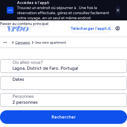
Accédez à l’appli
Trouvez un endroit où séjourner à . Une fois la
réservation effectuée, gérez et consultez facilement
votre voyage, en un seul et même endroit.
Passer au contenu principal
Télécharger l’appli
Carvoeiro
Sea view apartment
Où allez-vous?
Dates
Personnes
Rechercher