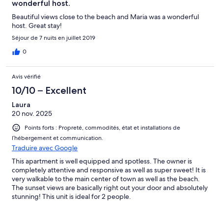
wonderful host.
Beautiful views close to the beach and Maria was a wonderful
host. Great stay!
Séjour de 7 nuits en juillet 2019
0
Avis vérifié
10/10 – Excellent
Laura
20 nov. 2025
Points forts : Propreté, commodités, état et installations de
l’hébergement et communication.
Traduire avec Google
This apartment is well equipped and spotless. The owner is
completely attentive and responsive as well as super sweet! It is
very walkable to the main center of town as well as the beach.
The sunset views are basically right out your door and absolutely
stunning! This unit is ideal for 2 people.