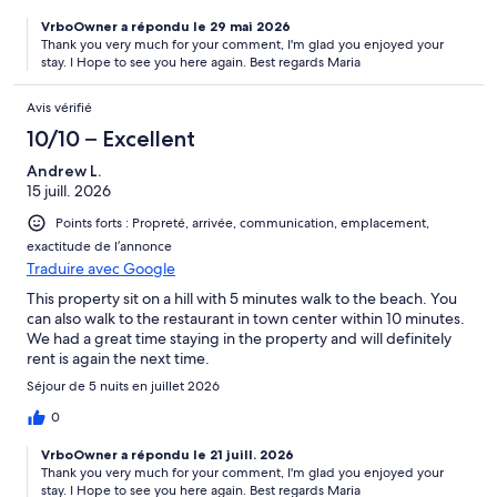
VrboOwner a répondu le 29 mai 2026
Thank you very much for your comment, I'm glad you enjoyed your
stay. I Hope to see you here again. Best regards Maria
Avis vérifié
10/10 – Excellent
Andrew L.
15 juill. 2026
Points forts : Propreté, arrivée, communication, emplacement,
exactitude de l’annonce
Traduire avec Google
This property sit on a hill with 5 minutes walk to the beach. You
can also walk to the restaurant in town center within 10 minutes.
We had a great time staying in the property and will definitely
rent is again the next time.
Séjour de 5 nuits en juillet 2026
0
VrboOwner a répondu le 21 juill. 2026
Thank you very much for your comment, I'm glad you enjoyed your
stay. I Hope to see you here again. Best regards Maria