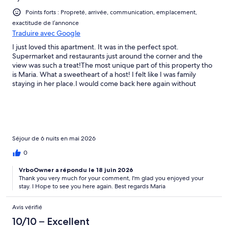
Points forts : Propreté, arrivée, communication, emplacement,
exactitude de l’annonce
Traduire avec Google
I just loved this apartment. It was in the perfect spot.
Supermarket and restaurants just around the corner and the
view was such a treat!The most unique part of this property tho
is Maria. What a sweetheart of a host! I felt like I was family
staying in her place.I would come back here again without
hesitation.
Séjour de 6 nuits en mai 2026
0
VrboOwner a répondu le 18 juin 2026
Thank you very much for your comment, I'm glad you enjoyed your
stay. I Hope to see you here again. Best regards Maria
Avis vérifié
10/10 – Excellent