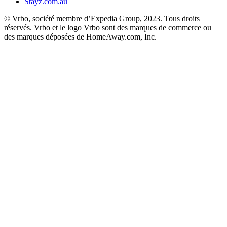
Stayz.com.au
© Vrbo, société membre d’Expedia Group, 2023. Tous droits
réservés. Vrbo et le logo Vrbo sont des marques de commerce ou
des marques déposées de HomeAway.com, Inc.