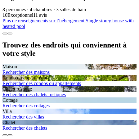
8 personnes · 4 chambres · 3 salles de bain
10
Exceptionnel
11 avis
Plus de renseignements sur l’hébergement Single storey house with
heated pool
Trouvez des endroits qui conviennent à
votre style
Maison
Rechercher des maisons
Condo ou appartement
Rechercher des condos ou appartements
Chalet rustique
Rechercher des chalets rustiques
Cottage
Rechercher des cottages
Villa
Rechercher des villas
Chalet
Rechercher des chalets