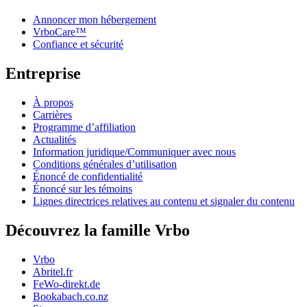
Annoncer mon hébergement
VrboCare™
Confiance et sécurité
Entreprise
À propos
Carrières
Programme d’affiliation
Actualités
Information juridique/Communiquer avec nous
Conditions générales d’utilisation
Énoncé de confidentialité
Énoncé sur les témoins
Lignes directrices relatives au contenu et signaler du contenu
Découvrez la famille Vrbo
Vrbo
Abritel.fr
FeWo-direkt.de
Bookabach.co.nz