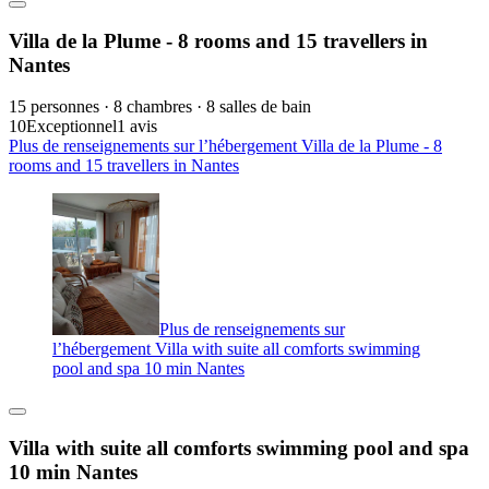
Villa de la Plume - 8 rooms and 15 travellers in
Nantes
15 personnes · 8 chambres · 8 salles de bain
10
Exceptionnel
1 avis
Plus de renseignements sur l’hébergement Villa de la Plume - 8
rooms and 15 travellers in Nantes
Plus de renseignements sur
l’hébergement Villa with suite all comforts swimming
pool and spa 10 min Nantes
Villa with suite all comforts swimming pool and spa
10 min Nantes