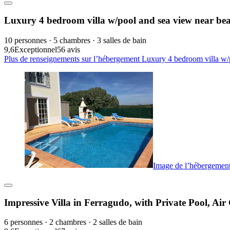
Luxury 4 bedroom villa w/pool and sea view near bea
10 personnes · 5 chambres · 3 salles de bain
9,6
Exceptionnel
56 avis
Plus de renseignements sur l’hébergement Luxury 4 bedroom villa w/p
Image de l’hébergement
Impressive Villa in Ferragudo, with Private Pool, Ai
6 personnes · 2 chambres · 2 salles de bain