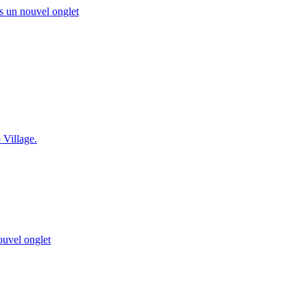
s un nouvel onglet
 Village.
ouvel onglet