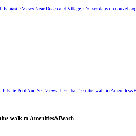
h Fantastic Views Near Beach and Village, s’ouvre dans un nouvel ong
th Private Pool And Sea Views. Less than 10 mins walk to Amenities&
 mins walk to Amenities&Beach