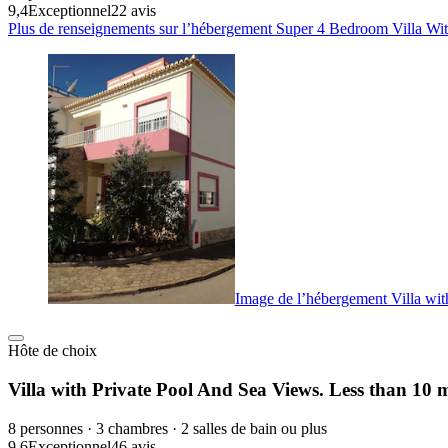
9,4
Exceptionnel
22 avis
Plus de renseignements sur l’hébergement Super 4 Bedroom Villa Wit
Image de l’hébergement Villa wi
Hôte de choix
Villa with Private Pool And Sea Views. Less than 10
8 personnes · 3 chambres · 2 salles de bain ou plus
9,6
Exceptionnel
46 avis