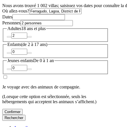
Nous avons trouvé 1 002 villas; saisissez vos dates pour connaître la d
Où allez-vous?
Dates
Personnes
Adultes
18 ans et plus
Enfants
(de 2 à 17 ans)
Jeunes enfants
De 0 à 1 an
Je voyage avec des animaux de compagnie.
(Lorsque cette option est sélectionnée, seuls les
hébergements qui acceptent les animaux s’affichent.)
Confirmer
Rechercher