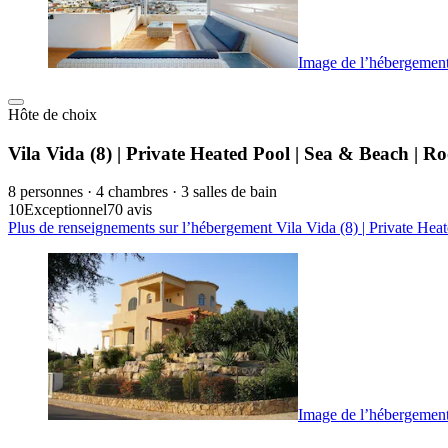
Image de l’hébergement 
Hôte de choix
Vila Vida (8) | Private Heated Pool | Sea & Beach | Ro
8 personnes · 4 chambres · 3 salles de bain
10
Exceptionnel
70 avis
Plus de renseignements sur l’hébergement Vila Vida (8) | Private Hea
Image de l’hébergement