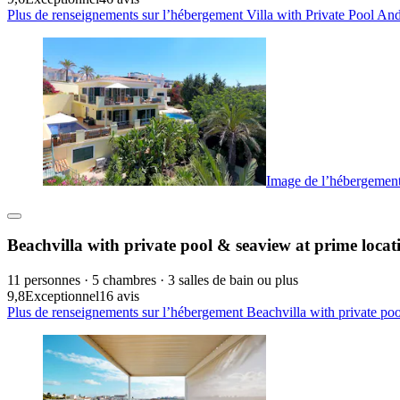
Plus de renseignements sur l’hébergement Villa with Private Pool A
Image de l’hébergement 
Beachvilla with private pool & seaview at prime locat
11 personnes · 5 chambres · 3 salles de bain ou plus
9,8
Exceptionnel
16 avis
Plus de renseignements sur l’hébergement Beachvilla with private poo