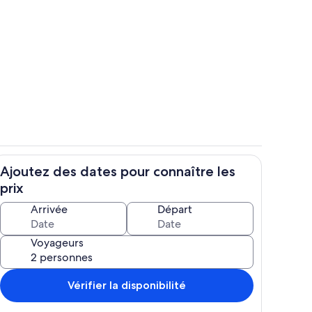
en plein air
Restauration en plein air
Ajoutez des dates pour connaître les
en plein air
Restauration en plein air
prix
Arrivée
Départ
Voyageurs
Vérifier la disponibilité