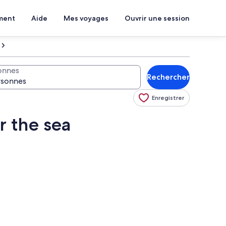
ment
Aide
Mes voyages
Ouvrir une session
onnes
Rechercher
Enregistrer
r the sea