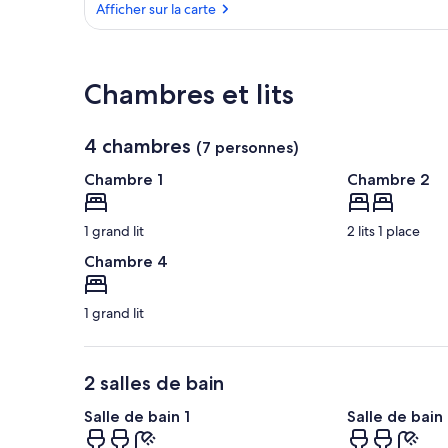
Afficher sur la carte
Afficher sur la carte
Chambres et lits
4 chambres
(7 personnes)
Chambre 1
Chambre 2
1 grand lit
2 lits 1 place
Chambre 4
1 grand lit
2 salles de bain
Salle de bain 1
Salle de bain