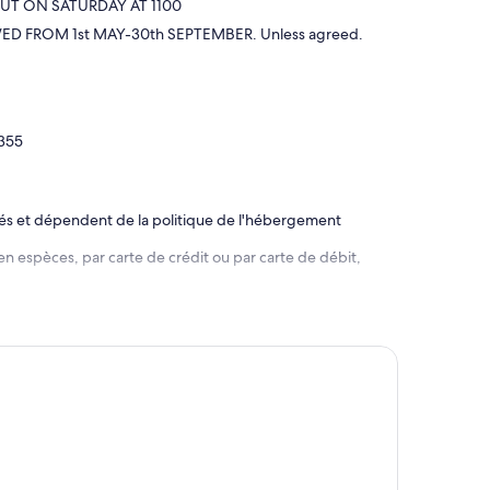
OUT ON SATURDAY AT 1100
FROM 1st MAY-30th SEPTEMBER. Unless agreed.
355
rés et dépendent de la politique de l'hébergement
en espèces, par carte de crédit ou par carte de débit,