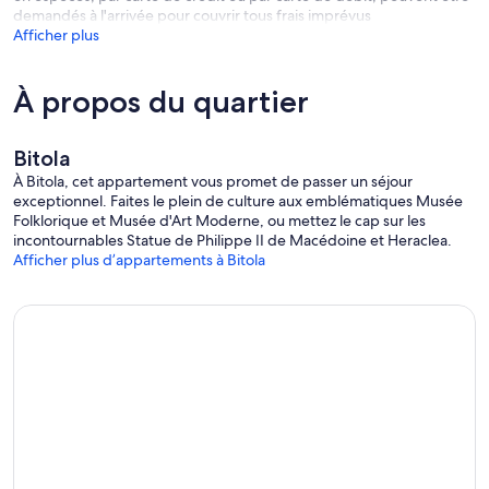
demandés à l'arrivée pour couvrir tous frais imprévus
Afficher plus
À propos du quartier
Bitola
À Bitola, cet appartement vous promet de passer un séjour
exceptionnel. Faites le plein de culture aux emblématiques Musée
Folklorique et Musée d'Art Moderne, ou mettez le cap sur les
incontournables Statue de Philippe II de Macédoine et Heraclea.
Afficher plus d’appartements à Bitola