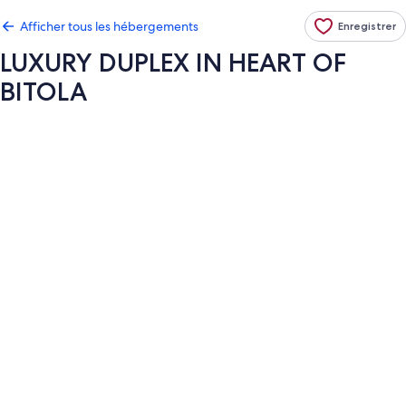
Afficher tous les hébergements
Enregistrer
LUXURY DUPLEX IN HEART OF
BITOLA
Galerie
de
photos