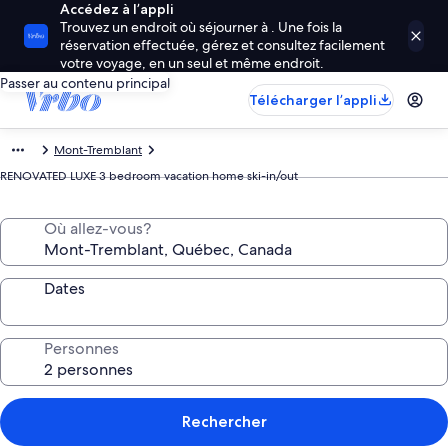
Accédez à l’appli
Trouvez un endroit où séjourner à . Une fois la
réservation effectuée, gérez et consultez facilement
votre voyage, en un seul et même endroit.
Passer au contenu principal
Télécharger l’appli
Mont-Tremblant
RENOVATED LUXE 3 bedroom vacation home ski-in/out
Où allez-vous?
Dates
Personnes
Rechercher