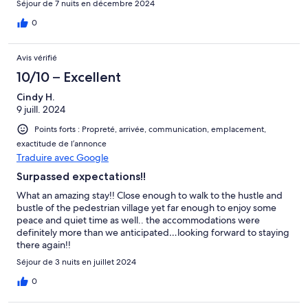
Séjour de 7 nuits en décembre 2024
0
Avis vérifié
10/10 – Excellent
Cindy H.
9 juill. 2024
Points forts : Propreté, arrivée, communication, emplacement,
exactitude de l’annonce
Traduire avec Google
Surpassed expectations!!
What an amazing stay!! Close enough to walk to the hustle and
bustle of the pedestrian village yet far enough to enjoy some
peace and quiet time as well.. the accommodations were
definitely more than we anticipated…looking forward to staying
there again!!
Séjour de 3 nuits en juillet 2024
0