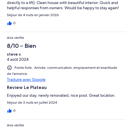
directly to a lift). Clean house with beautiful interior. Quick and
helpful responses from owners. Would be happy to stay again!
Séjour de 4 nuits en janvier 2026
0
Avis vérifié
8/10 – Bien
steve v.
4 août 2024
Points forts : Arrivée, communication, emplacement et exactitude
de l’annonce.
Traduire avec Google
Review Le Plateau
Enjoyed our stay, newly renovated, nice pool. Great location.
Séjour de 3 nuits en juillet 2024
0
Avis vérifié