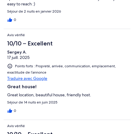
easy to reach :)
Séjour de 2 nuits en janvier 2026
0
Avis vérifié
10/10 – Excellent
Sergey A.
17 juill. 2025
Points forts : Propreté, arrivée, communication, emplacement,
exactitude de l’annonce
Traduire avec Google
Great house!
Great location, beautiful house, friendly host.
Séjour de 14 nuits en juin 2025
0
Avis vérifié