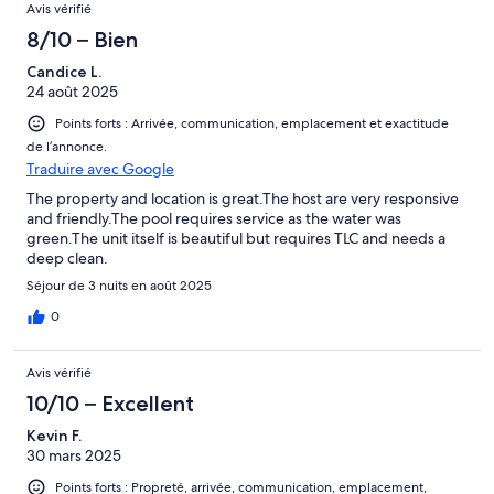
Avis vérifié
8/10 – Bien
Candice L.
24 août 2025
Points forts : Arrivée, communication, emplacement et exactitude
de l’annonce.
Traduire avec Google
The property and location is great.The host are very responsive
and friendly.The pool requires service as the water was
green.The unit itself is beautiful but requires TLC and needs a
deep clean.
Séjour de 3 nuits en août 2025
0
Avis vérifié
10/10 – Excellent
Kevin F.
30 mars 2025
Points forts : Propreté, arrivée, communication, emplacement,