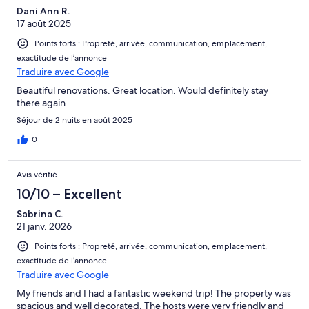
Dani Ann R.
17 août 2025
Points forts : Propreté, arrivée, communication, emplacement,
exactitude de l’annonce
Traduire avec Google
Beautiful renovations. Great location. Would definitely stay
there again
Séjour de 2 nuits en août 2025
0
Avis vérifié
10/10 – Excellent
Sabrina C.
21 janv. 2026
Points forts : Propreté, arrivée, communication, emplacement,
exactitude de l’annonce
Traduire avec Google
My friends and I had a fantastic weekend trip! The property was
spacious and well decorated. The hosts were very friendly and