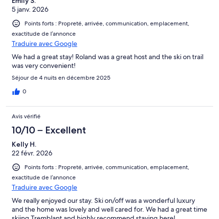
Emily S.
5 janv. 2026
Points forts : Propreté, arrivée, communication, emplacement,
exactitude de l’annonce
Traduire avec Google
We had a great stay! Roland was a great host and the ski on trail
was very convenient!
Séjour de 4 nuits en décembre 2025
0
Avis vérifié
10/10 – Excellent
Kelly H.
22 févr. 2026
Points forts : Propreté, arrivée, communication, emplacement,
exactitude de l’annonce
Traduire avec Google
We really enjoyed our stay. Ski on/off was a wonderful luxury
and the home was lovely and well cared for. We had a great time
skiing Tremblant and highly recommend staying here!