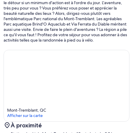
le détour si un minimum d'action est à l'ordre du jour. L'aventure,
très peu pour vous ? Vous préférez vous poser et apprécier la
beauté naturelle des lieux ? Alors, dirigez-vous plutôt vers
l'emblématique Parc national du Mont-Tremblant. Les agréables
Parc aquatique Brind'O Aquaclub et Via Ferrata du Diable méritent
aussi une visite. Envie de faire le plein d'aventures ? La région a pile
ce qu'il vous faut ! Profitez de votre séjour pour vous adonner à des
activités telles que la randonnée à pied ou à vélo.
Mont-Tremblant, QC
Afficher sur la carte
À proximité