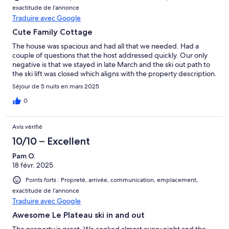
exactitude de l’annonce
Traduire avec Google
Cute Family Cottage
The house was spacious and had all that we needed. Had a
couple of questions that the host addressed quickly. Our only
negative is that we stayed in late March and the ski out path to
the ski lift was closed which aligns with the property description.
Séjour de 5 nuits en mars 2025
0
Avis vérifié
10/10 – Excellent
Pam O.
18 févr. 2025
Points forts : Propreté, arrivée, communication, emplacement,
exactitude de l’annonce
Traduire avec Google
Awesome Le Plateau ski in and out