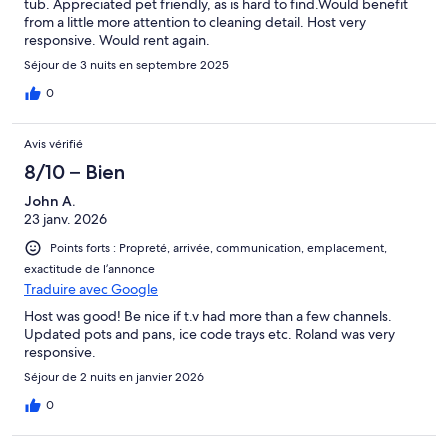
tub. Appreciated pet friendly, as is hard to find.Would benefit
from a little more attention to cleaning detail. Host very
responsive. Would rent again.
Séjour de 3 nuits en septembre 2025
0
Avis vérifié
8/10 – Bien
John A.
23 janv. 2026
Points forts : Propreté, arrivée, communication, emplacement,
exactitude de l’annonce
Traduire avec Google
Host was good! Be nice if t.v had more than a few channels.
Updated pots and pans, ice code trays etc. Roland was very
responsive.
Séjour de 2 nuits en janvier 2026
0