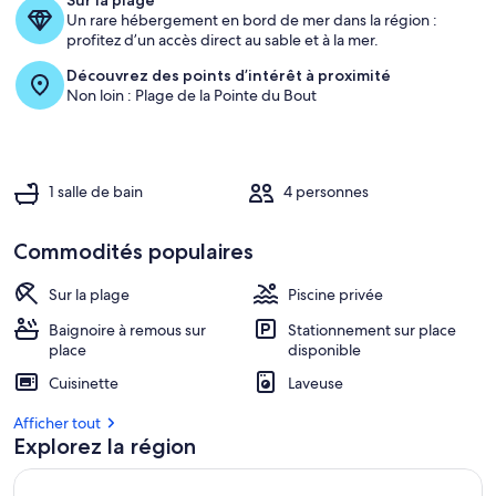
Sur la plage
Un rare hébergement en bord de mer dans la région :
profitez d’un accès direct au sable et à la mer.
Découvrez des points d’intérêt à proximité
Non loin : Plage de la Pointe du Bout
1 salle de bain
4 personnes
Commodités populaires
Sur la plage
Piscine privée
Baignoire à remous sur
Stationnement sur place
place
disponible
Cuisinette
Laveuse
Afficher tout
Explorez la région