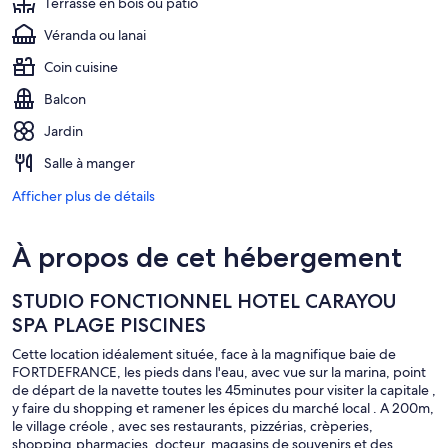
Terrasse en bois ou patio
Véranda ou lanai
Coin cuisine
Balcon
Jardin
Salle à manger
Afficher plus de détails
À propos de cet hébergement
STUDIO FONCTIONNEL HOTEL CARAYOU
SPA PLAGE PISCINES
Cette location idéalement située, face à la magnifique baie de
FORTDEFRANCE, les pieds dans l'eau, avec vue sur la marina, point
de départ de la navette toutes les 45minutes pour visiter la capitale ,
y faire du shopping et ramener les épices du marché local . A 200m,
le village créole , avec ses restaurants, pizzérias, crèperies,
shopping,pharmacies, docteur, magasins de souvenirs et des