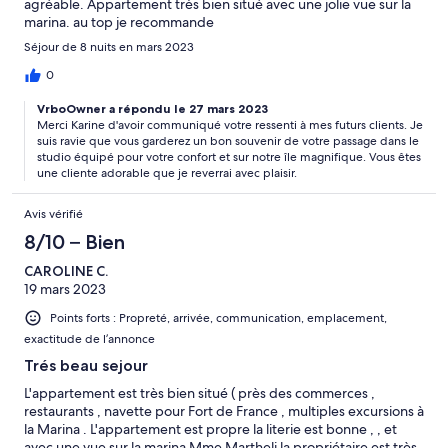
agréable. Appartement très bien situé avec une jolie vue sur la
marina. au top je recommande
Séjour de 8 nuits en mars 2023
0
VrboOwner a répondu le 27 mars 2023
Merci Karine d'avoir communiqué votre ressenti à mes futurs clients. Je
suis ravie que vous garderez un bon souvenir de votre passage dans le
studio équipé pour votre confort et sur notre île magnifique. Vous êtes
une cliente adorable que je reverrai avec plaisir.
Avis vérifié
8/10 – Bien
CAROLINE C.
19 mars 2023
Points forts : Propreté, arrivée, communication, emplacement,
exactitude de l’annonce
Trés beau sejour
L'appartement est très bien situé ( près des commerces ,
restaurants , navette pour Fort de France , multiples excursions à
la Marina . L'appartement est propre la literie est bonne , , et
avec une vue sur la marina Mme Martheli la propriétaire est très