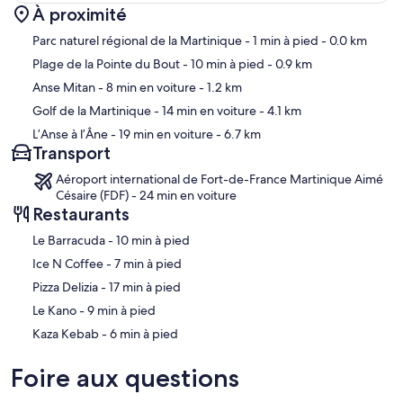
À proximité
Carte
Parc naturel régional de la Martinique
- 1 min à pied
- 0.0 km
Plage de la Pointe du Bout
- 10 min à pied
- 0.9 km
Anse Mitan
- 8 min en voiture
- 1.2 km
Golf de la Martinique
- 14 min en voiture
- 4.1 km
L’Anse à l’Âne
- 19 min en voiture
- 6.7 km
Transport
Aéroport international de Fort-de-France Martinique Aimé
Césaire (FDF) - 24 min en voiture
Restaurants
‪Le Barracuda - ‬10 min à pied
‪Ice N Coffee - ‬7 min à pied
‪Pizza Delizia - ‬17 min à pied
‪Le Kano - ‬9 min à pied
‪Kaza Kebab - ‬6 min à pied
Foire aux questions