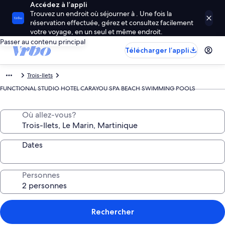
Accédez à l’appli
Trouvez un endroit où séjourner à . Une fois la
réservation effectuée, gérez et consultez facilement
votre voyage, en un seul et même endroit.
Passer au contenu principal
Télécharger l’appli
Trois-Ilets
FUNCTIONAL STUDIO HOTEL CARAYOU SPA BEACH SWIMMING POOLS
Où allez-vous?
Dates
Personnes
Rechercher