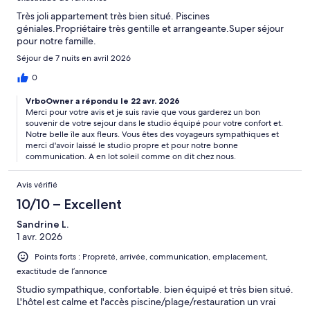
Très joli appartement très bien situé. Piscines
géniales.Propriétaire très gentille et arrangeante.Super séjour
pour notre famille.
Séjour de 7 nuits en avril 2026
0
VrboOwner a répondu le 22 avr. 2026
Merci pour votre avis et je suis ravie que vous garderez un bon
souvenir de votre sejour dans le studio équipé pour votre confort et.
Notre belle île aux fleurs. Vous êtes des voyageurs sympathiques et
merci d'avoir laissé le studio propre et pour notre bonne
communication. A en lot soleil comme on dit chez nous.
Avis vérifié
10/10 – Excellent
Sandrine L.
1 avr. 2026
Points forts : Propreté, arrivée, communication, emplacement,
exactitude de l’annonce
Studio sympathique, confortable. bien équipé et très bien situé.
L'hôtel est calme et l'accès piscine/plage/restauration un vrai