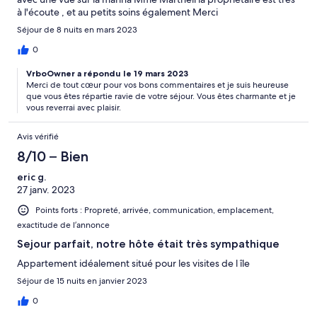
à l'écoute , et au petits soins également Merci
Séjour de 8 nuits en mars 2023
0
VrboOwner a répondu le 19 mars 2023
Merci de tout cœur pour vos bons commentaires et je suis heureuse
que vous êtes répartie ravie de votre séjour. Vous êtes charmante et je
vous reverrai avec plaisir.
Avis vérifié
8/10 – Bien
eric g.
27 janv. 2023
Points forts : Propreté, arrivée, communication, emplacement,
exactitude de l’annonce
Sejour parfait, notre hôte était très sympathique
Appartement idéalement situé pour les visites de l île
Séjour de 15 nuits en janvier 2023
0