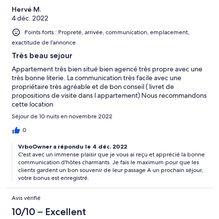
Hervé M.
4 déc. 2022
Points forts : Propreté, arrivée, communication, emplacement,
exactitude de l’annonce
Très beau sejour
Appartement très bien situé bien agencé très propre avec une
très bonne literie. La communication très facile avec une
propriétaire très agréable et de bon conseil ( livret de
propositions de visite dans l appartement) Nous recommandons
cette location
Séjour de 10 nuits en novembre 2022
0
VrboOwner a répondu le 4 déc. 2022
C'est avec un immense plaisir que je vous ai reçu et apprécié la bonne
communication d'hôtes charmants. Je fais le maximum pour que les
clients gardent un bon souvenir de leur passage A un prochain séjour,
votre bonus est enregistré.
Avis vérifié
10/10 – Excellent