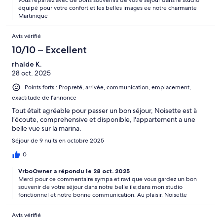
équipé pour votre confort et les belles images ee notre charmante
Martinique
Avis vérifié
10/10 – Excellent
rhalde K.
28 oct. 2025
Points forts : Propreté, arrivée, communication, emplacement,
exactitude de l’annonce
Tout était agréable pour passer un bon séjour, Noisette est à
l’écoute, comprehensive et disponible, l'appartement a une
belle vue sur la marina.
Séjour de 9 nuits en octobre 2025
0
VrboOwner a répondu le 28 oct. 2025
Merci pour ce commentaire sympa et ravi que vous gardez un bon
souvenir de votre séjour dans notre belle île;dans mon studio
fonctionnel et notre bonne communication. Au plaisir. Noisette
Avis vérifié