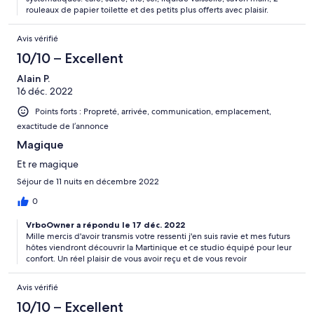
rouleaux de papier toilette et des petits plus offerts avec plaisir.
Avis vérifié
10/10 – Excellent
Alain P.
16 déc. 2022
Points forts : Propreté, arrivée, communication, emplacement,
exactitude de l’annonce
Magique
Et re magique
Séjour de 11 nuits en décembre 2022
0
VrboOwner a répondu le 17 déc. 2022
Mille mercis d'avoir transmis votre ressenti j'en suis ravie et mes futurs
hôtes viendront découvrir la Martinique et ce studio équipé pour leur
confort. Un réel plaisir de vous avoir reçu et de vous revoir
Avis vérifié
10/10 – Excellent