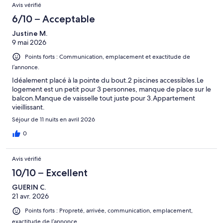
Avis vérifié
6/10 – Acceptable
Justine M.
9 mai 2026
Points forts : Communication, emplacement et exactitude de
l’annonce.
Idéalement placé à la pointe du bout.2 piscines accessibles.Le
logement est un petit pour 3 personnes, manque de place sur le
balcon.Manque de vaisselle tout juste pour 3.Appartement
vieillissant.
Séjour de 11 nuits en avril 2026
0
Avis vérifié
10/10 – Excellent
GUERIN C.
21 avr. 2026
Points forts : Propreté, arrivée, communication, emplacement,
exactitude de l’annonce