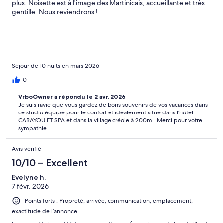
plus. Noisette est à l'image des Martinicais, accueillante et très
gentille. Nous reviendrons !
Séjour de 10 nuits en mars 2026
0
VrboOwner a répondu le 2 avr. 2026
Je suis ravie que vous gardez de bons souvenirs de vos vacances dans
ce studio équipé pour le confort et idéalement situé dans l'hôtel
CARAYOU ET SPA et dans la village créole à 200m . Merci pour votre
sympathie.
Avis vérifié
10/10 – Excellent
Evelyne h.
7 févr. 2026
Points forts : Propreté, arrivée, communication, emplacement,
exactitude de l’annonce