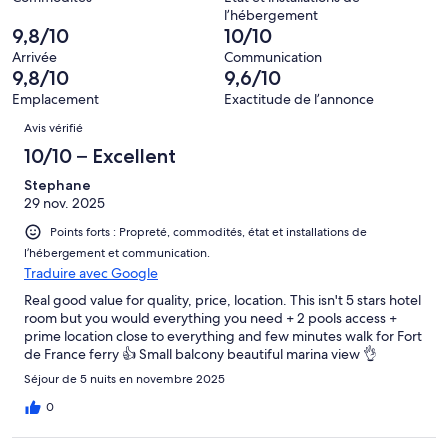
sur 69.
l’hébergement
9,8/10
10/10
Arrivée
Communication
9,8/10
9,6/10
Emplacement
Exactitude de l’annonce
Avis
Avis vérifié
10/10 – Excellent
Stephane
29 nov. 2025
Points forts : Propreté, commodités, état et installations de
l’hébergement et communication.
Traduire avec Google
Real good value for quality, price, location. This isn't 5 stars hotel
room but you would everything you need + 2 pools access +
prime location close to everything and few minutes walk for Fort
de France ferry 👍 Small balcony beautiful marina view 👌
Séjour de 5 nuits en novembre 2025
0