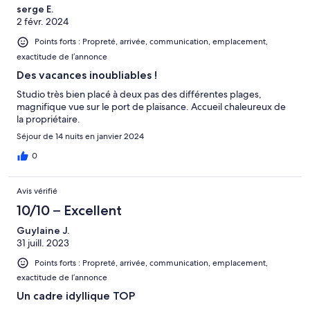
serge E.
2 févr. 2024
Points forts : Propreté, arrivée, communication, emplacement,
exactitude de l’annonce
Des vacances inoubliables !
Studio très bien placé à deux pas des différentes plages,
magnifique vue sur le port de plaisance. Accueil chaleureux de
la propriétaire.
Séjour de 14 nuits en janvier 2024
0
Avis vérifié
10/10 – Excellent
Guylaine J.
31 juill. 2023
Points forts : Propreté, arrivée, communication, emplacement,
exactitude de l’annonce
Un cadre idyllique TOP