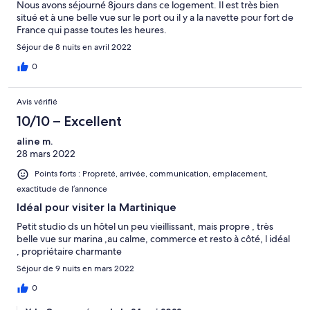
Nous avons séjourné 8jours dans ce logement. Il est très bien
situé et à une belle vue sur le port ou il y a la navette pour fort de
France qui passe toutes les heures.
Séjour de 8 nuits en avril 2022
0
Avis vérifié
10/10 – Excellent
aline m.
28 mars 2022
Points forts : Propreté, arrivée, communication, emplacement,
exactitude de l’annonce
Idéal pour visiter la Martinique
Petit studio ds un hôtel un peu vieillissant, mais propre , très
belle vue sur marina ,au calme, commerce et resto à côté, l idéal
, propriétaire charmante
Séjour de 9 nuits en mars 2022
0