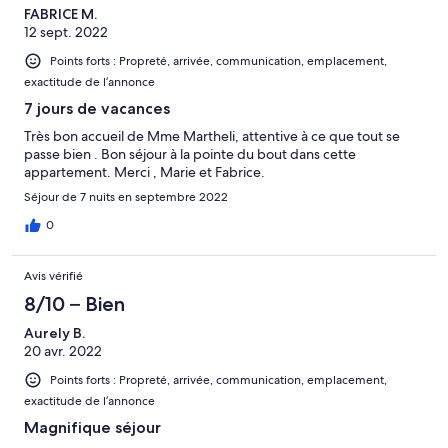
FABRICE M.
12 sept. 2022
Points forts : Propreté, arrivée, communication, emplacement,
exactitude de l’annonce
7 jours de vacances
Très bon accueil de Mme Martheli, attentive à ce que tout se
passe bien . Bon séjour à la pointe du bout dans cette
appartement. Merci , Marie et Fabrice.
Séjour de 7 nuits en septembre 2022
0
Avis vérifié
8/10 – Bien
Aurely B.
20 avr. 2022
Points forts : Propreté, arrivée, communication, emplacement,
exactitude de l’annonce
Magnifique séjour