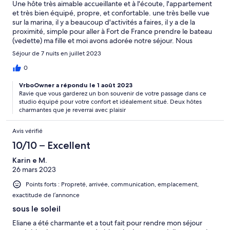
Une hôte très aimable accueillante et à l'écoute, l'appartement
et très bien équipé, propre, et confortable. une très belle vue
sur la marina, il y a beaucoup d'activités a faires, il y a de la
proximité, simple pour aller à Fort de France prendre le bateau
(vedette) ma fille et moi avons adorée notre séjour. Nous
retiendrons !
Séjour de 7 nuits en juillet 2023
0
VrboOwner a répondu le 1 août 2023
Ravie que vous garderez un bon souvenir de votre passage dans ce
studio équipé pour votre confort et idéalement situé. Deux hôtes
charmantes que je reverrai avec plaisir
Avis vérifié
10/10 – Excellent
Karin e M.
26 mars 2023
Points forts : Propreté, arrivée, communication, emplacement,
exactitude de l’annonce
sous le soleil
Eliane a été charmante et a tout fait pour rendre mon séjour