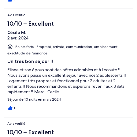
Avis vérifié
10/10 – Excellent
Cécile M.
2 avr. 2024
Points forts : Propreté, arrivée, communication, emplacement,
exactitude de l’annonce
Un très bon séjour !!
Eliane et son époux sont des hôtes adorables et à l'ecoute !!
Nous avons passé un excellent séjour avec nos 2 adolescents !!
Logement très propres et fonctionnel pour 2 adultes et 2
enfants !! Nous recommandons et espérons revenir aux 3 ilets
rapidement !! Merci. Cecile
Séjour de 10 nuits en mars 2024
0
Avis vérifié
10/10 – Excellent