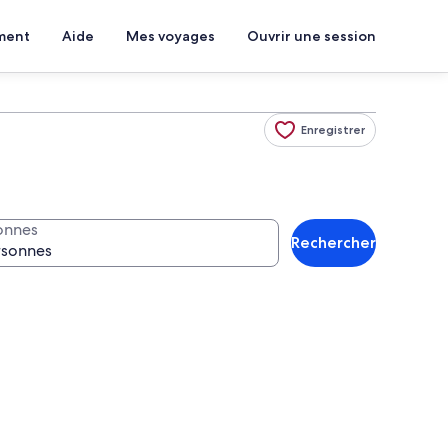
ment
Aide
Mes voyages
Ouvrir une session
Enregistrer
onnes
Rechercher