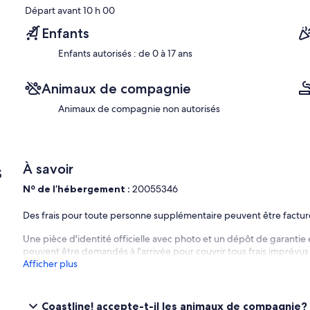
Départ avant 10 h 00
Enfants
Enfants autorisés : de 0 à 17 ans
Animaux de compagnie
Animaux de compagnie non autorisés
s
À savoir
Nº de l’hébergement :
20055346
Des frais pour toute personne supplémentaire peuvent être factu
Une pièce d'identité officielle avec photo et un dépôt de garantie 
peuvent être demandés à l'arrivée pour couvrir tous frais imprévus
Afficher plus
Coastline! accepte-t-il les animaux de compagnie?