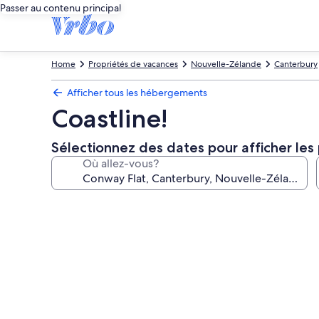
Passer au contenu principal
Home
Propriétés de vacances
Nouvelle-Zélande
Canterbury
Afficher tous les hébergements
Coastline!
Sélectionnez des dates pour afficher les 
Où allez-vous?
Galerie
de
photos
de
l’hébergement
Coastline!