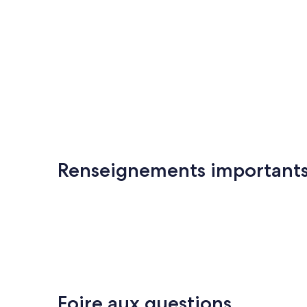
Renseignements important
Foire aux questions