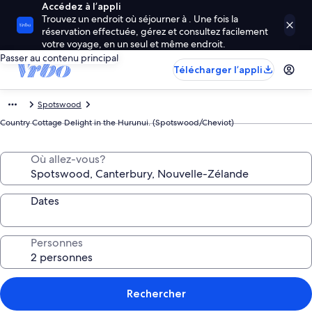
Accédez à l’appli
Trouvez un endroit où séjourner à . Une fois la
réservation effectuée, gérez et consultez facilement
votre voyage, en un seul et même endroit.
Passer au contenu principal
Télécharger l’appli
Spotswood
Country Cottage Delight in the Hurunui. (Spotswood/Cheviot)
Où allez-vous?
Dates
Personnes
Rechercher