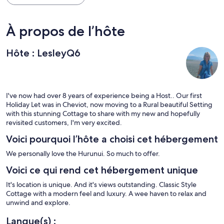
À propos de l’hôte
Hôte : LesleyQ6
I've now had over 8 years of experience being a Host.. Our first
Holiday Let was in Cheviot, now moving to a Rural beautiful Setting
with this stunning Cottage to share with my new and hopefully
revisited customers, I'm very excited.
Voici pourquoi l’hôte a choisi cet hébergement
We personally love the Hurunui. So much to offer.
Voici ce qui rend cet hébergement unique
It's location is unique. And it's views outstanding. Classic Style
Cottage with a modern feel and luxury. A wee haven to relax and
unwind and explore.
Langue(s) :