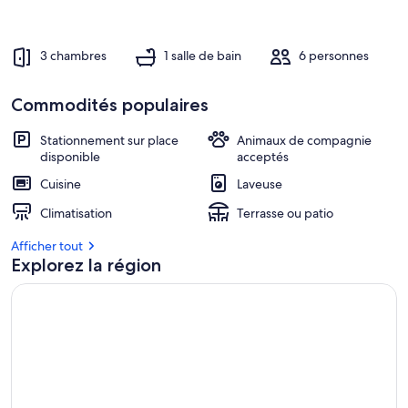
3 chambres
1 salle de bain
6 personnes
Commodités populaires
Stationnement sur place
Animaux de compagnie
disponible
acceptés
Cuisine
Laveuse
Climatisation
Terrasse ou patio
Afficher tout
Explorez la région