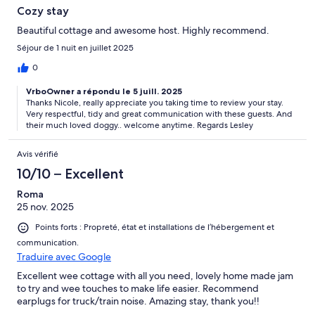
Cozy stay
Beautiful cottage and awesome host. Highly recommend.
Séjour de 1 nuit en juillet 2025
0
VrboOwner a répondu le 5 juill. 2025
Thanks Nicole, really appreciate you taking time to review your stay.
Very respectful, tidy and great communication with these guests. And
their much loved doggy.. welcome anytime. Regards Lesley
Avis vérifié
10/10 – Excellent
Roma
25 nov. 2025
Points forts : Propreté, état et installations de l’hébergement et
communication.
Traduire avec Google
Excellent wee cottage with all you need, lovely home made jam
to try and wee touches to make life easier. Recommend
earplugs for truck/train noise. Amazing stay, thank you!!