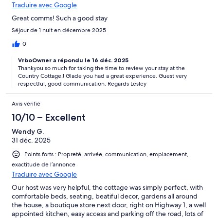
Traduire avec Google
Great comms! Such a good stay
Séjour de 1 nuit en décembre 2025
0
VrboOwner a répondu le 16 déc. 2025
Thankyou so much for taking the time to review your stay at the
Country Cottage,! Glade you had a great experience. Guest very
respectful, good communication. Regards Lesley
Avis vérifié
10/10 – Excellent
Wendy G.
31 déc. 2025
Points forts : Propreté, arrivée, communication, emplacement,
exactitude de l’annonce
Traduire avec Google
Our host was very helpful, the cottage was simply perfect, with
comfortable beds, seating, beatiful decor, gardens all around
the house, a boutique store next door, right on Highway 1, a well
appointed kitchen, easy access and parking off the road, lots of