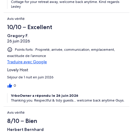
Cottage for your retreat away, welcome back anytime. Kind regards
Lesley
Avis vérifié
10/10 – Excellent
Gregory F.
26 juin 2026
Points forts : Propreté, arrivée, communication, emplacement,
exactitude de l’annonce
Traduire avec Google
Lovely Host
Séjour de 1 nuit en juin 2026
0
VrboOwner a répondu le 26 juin 2026
Thanking you. Respectful & tidy guests... welcome back anytime Guys.
Avis vérifié
8/10 – Bien
Herbert Bernhard