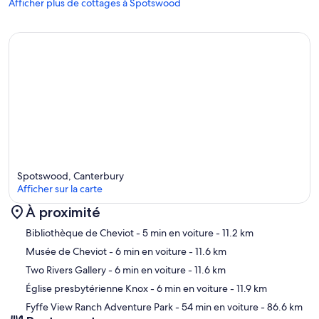
Afficher plus de cottages à Spotswood
Spotswood, Canterbury
Afficher sur la carte
À proximité
Carte
Bibliothèque de Cheviot
- 5 min en voiture
- 11.2 km
Musée de Cheviot
- 6 min en voiture
- 11.6 km
Two Rivers Gallery
- 6 min en voiture
- 11.6 km
Église presbytérienne Knox
- 6 min en voiture
- 11.9 km
Fyffe View Ranch Adventure Park
- 54 min en voiture
- 86.6 km