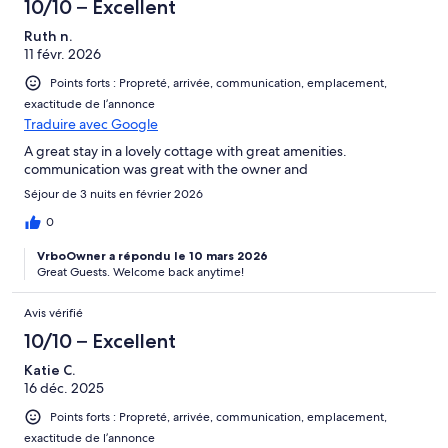
10/10 – Excellent
Ruth n.
11 févr. 2026
Points forts : Propreté, arrivée, communication, emplacement,
exactitude de l’annonce
Traduire avec Google
A great stay in a lovely cottage with great amenities.
communication was great with the owner and
Séjour de 3 nuits en février 2026
0
VrboOwner a répondu le 10 mars 2026
Great Guests. Welcome back anytime!
Avis vérifié
10/10 – Excellent
Katie C.
16 déc. 2025
Points forts : Propreté, arrivée, communication, emplacement,
exactitude de l’annonce