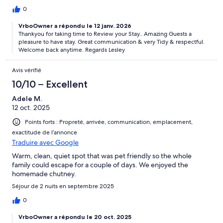
0
VrboOwner a répondu le 12 janv. 2026
Thankyou for taking time to Review your Stay.. Amazing Guests a
pleasure to have stay. Great communication & very Tidy & respectful.
Welcome back anytime. Regards Lesley
Avis vérifié
10/10 – Excellent
Adele M.
12 oct. 2025
Points forts : Propreté, arrivée, communication, emplacement,
exactitude de l’annonce
Traduire avec Google
Warm, clean, quiet spot that was pet friendly so the whole
family could escape for a couple of days. We enjoyed the
homemade chutney.
Séjour de 2 nuits en septembre 2025
0
VrboOwner a répondu le 20 oct. 2025