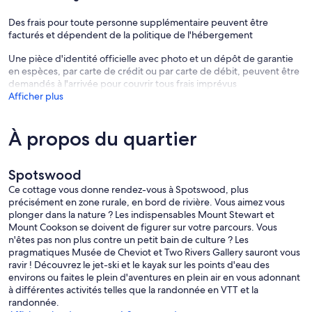
Des frais pour toute personne supplémentaire peuvent être
facturés et dépendent de la politique de l'hébergement
Une pièce d'identité officielle avec photo et un dépôt de garantie
en espèces, par carte de crédit ou par carte de débit, peuvent être
demandés à l'arrivée pour couvrir tous frais imprévus
Afficher plus
À propos du quartier
Spotswood
Ce cottage vous donne rendez-vous à Spotswood, plus
précisément en zone rurale, en bord de rivière. Vous aimez vous
plonger dans la nature ? Les indispensables Mount Stewart et
Mount Cookson se doivent de figurer sur votre parcours. Vous
n'êtes pas non plus contre un petit bain de culture ? Les
pragmatiques Musée de Cheviot et Two Rivers Gallery sauront vous
ravir ! Découvrez le jet-ski et le kayak sur les points d'eau des
environs ou faites le plein d'aventures en plein air en vous adonnant
à différentes activités telles que la randonnée en VTT et la
randonnée.