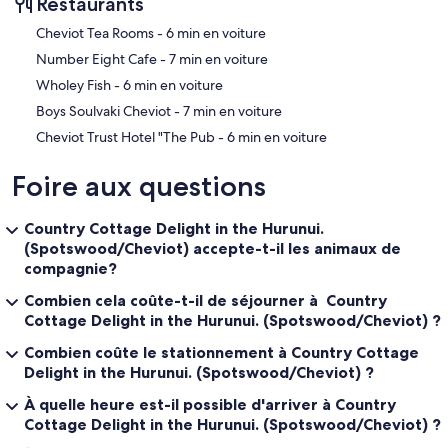
Restaurants
‪Cheviot Tea Rooms - ‬6 min en voiture
‪Number Eight Cafe - ‬7 min en voiture
‪Wholey Fish - ‬6 min en voiture
‪Boys Soulvaki Cheviot - ‬7 min en voiture
‪Cheviot Trust Hotel "The Pub - ‬6 min en voiture
Foire aux questions
Country Cottage Delight in the Hurunui.
(Spotswood/Cheviot) accepte-t-il les animaux de
compagnie?
Combien cela coûte-t-il de séjourner à Country
Cottage Delight in the Hurunui. (Spotswood/Cheviot) ?
Combien coûte le stationnement à Country Cottage
Delight in the Hurunui. (Spotswood/Cheviot) ?
À quelle heure est-il possible d'arriver à Country
Cottage Delight in the Hurunui. (Spotswood/Cheviot) ?