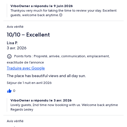
VrboOwner a répondu le 9 juin 2026
Thankyou very much for taking the time to review your stay. Excellent
guests, welcome back anytime.😊
Avis vérifié
10/10 – Excellent
Lisa P.
3 avr. 2026
Points forts : Propreté, arrivée, communication, emplacement,
exactitude de l’annonce
Traduire avec Google
The place has beautiful views and all day sun.
Séjour de 1 nuit en avril 2026
0
VrboOwner a répondu le 3 avr. 2026
Lovely guests, 2nd time now booking with us. Welcome back anytime
Regards Lesley
Avis vérifié