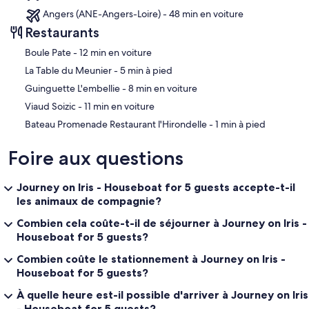
Angers (ANE-Angers-Loire) - 48 min en voiture
Restaurants
‪Boule Pate - ‬12 min en voiture
‪La Table du Meunier - ‬5 min à pied
‪Guinguette L'embellie - ‬8 min en voiture
‪Viaud Soizic - ‬11 min en voiture
‪Bateau Promenade Restaurant l'Hirondelle - ‬1 min à pied
Foire aux questions
Journey on Iris - Houseboat for 5 guests accepte-t-il
les animaux de compagnie?
Combien cela coûte-t-il de séjourner à Journey on Iris -
Houseboat for 5 guests?
Combien coûte le stationnement à Journey on Iris -
Houseboat for 5 guests?
À quelle heure est-il possible d'arriver à Journey on Iris
- Houseboat for 5 guests?