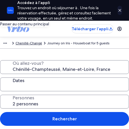
Accédez à l’appli
Trouvez un endroit où séjourner à . Une fois la
réservation effectuée, gérez et consultez facilement
votre voyage, en un seul et même endroit.
Passer au contenu principal
Télécharger l’appli
Chenillé-Changé
Journey on Iris - Houseboat for 5 guests
Où allez-vous?
Dates
Personnes
Rechercher