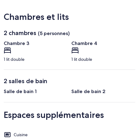
du-
Loire)
Bois
Chambres et lits
2 chambres
(5 personnes)
Chambre 3
Chambre 4
1 lit double
1 lit double
2 salles de bain
Salle de bain 1
Salle de bain 2
Espaces supplémentaires
Cuisine