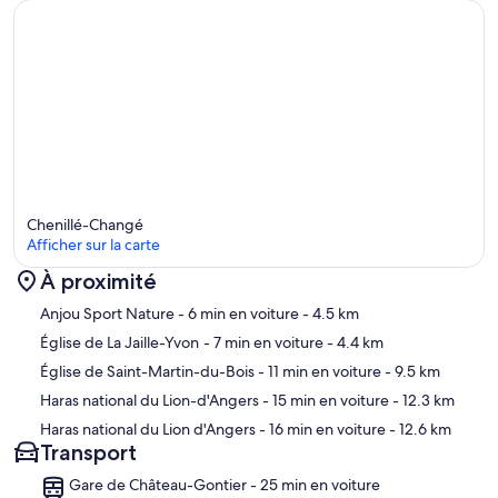
Chenillé-Changé
Afficher sur la carte
À proximité
Carte
Anjou Sport Nature
- 6 min en voiture
- 4.5 km
Église de La Jaille-Yvon
- 7 min en voiture
- 4.4 km
Église de Saint-Martin-du-Bois
- 11 min en voiture
- 9.5 km
Haras national du Lion-d'Angers
- 15 min en voiture
- 12.3 km
Haras national du Lion d'Angers
- 16 min en voiture
- 12.6 km
Transport
Gare de Château-Gontier - 25 min en voiture