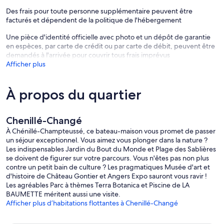
Des frais pour toute personne supplémentaire peuvent être
facturés et dépendent de la politique de l'hébergement
Une pièce d'identité officielle avec photo et un dépôt de garantie
en espèces, par carte de crédit ou par carte de débit, peuvent être
demandés à l'arrivée pour couvrir tous frais imprévus
Afficher plus
À propos du quartier
Chenillé-Changé
À Chénillé-Champteussé, ce bateau-maison vous promet de passer
un séjour exceptionnel. Vous aimez vous plonger dans la nature ?
Les indispensables Jardin du Bout du Monde et Plage des Sablières
se doivent de figurer sur votre parcours. Vous n'êtes pas non plus
contre un petit bain de culture ? Les pragmatiques Musée d'art et
d'histoire de Château Gontier et Angers Expo sauront vous ravir !
Les agréables Parc à thèmes Terra Botanica et Piscine de LA
BAUMETTE méritent aussi une visite.
Afficher plus d’habitations flottantes à Chenillé-Changé