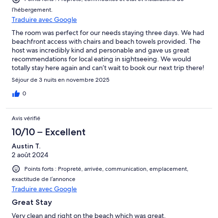
l’hébergement.
Traduire avec Google
The room was perfect for our needs staying three days. We had
beachfront access with chairs and beach towels provided. The
host was incredibly kind and personable and gave us great
recommendations for local eating in sightseeing. We would
totally stay here again and can’t wait to book our next trip there!
Séjour de 3 nuits en novembre 2025
0
Avis vérifié
10/10 – Excellent
Austin T.
2 août 2024
Points forts : Propreté, arrivée, communication, emplacement,
exactitude de l’annonce
Traduire avec Google
Great Stay
Very clean and right on the beach which was great.