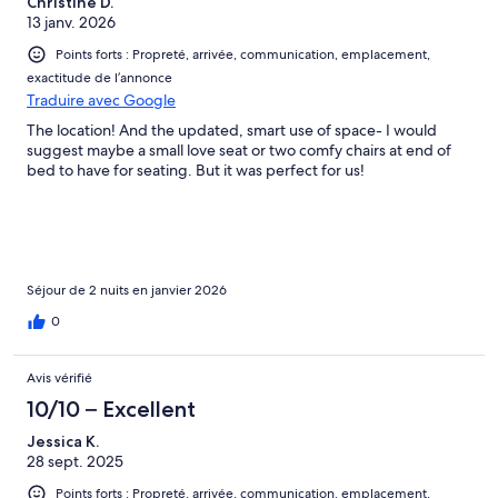
Christine D.
13 janv. 2026
Points forts : Propreté, arrivée, communication, emplacement,
exactitude de l’annonce
Traduire avec Google
The location! And the updated, smart use of space- I would
suggest maybe a small love seat or two comfy chairs at end of
bed to have for seating. But it was perfect for us!
Séjour de 2 nuits en janvier 2026
0
Avis vérifié
10/10 – Excellent
Jessica K.
28 sept. 2025
Points forts : Propreté, arrivée, communication, emplacement,