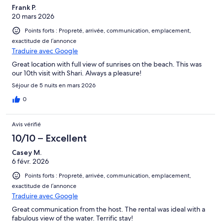
Frank P.
20 mars 2026
Points forts : Propreté, arrivée, communication, emplacement,
exactitude de l’annonce
Traduire avec Google
Great location with full view of sunrises on the beach. This was
our 10th visit with Shari. Always a pleasure!
Séjour de 5 nuits en mars 2026
0
Avis vérifié
10/10 – Excellent
Casey M.
6 févr. 2026
Points forts : Propreté, arrivée, communication, emplacement,
exactitude de l’annonce
Traduire avec Google
Great communication from the host. The rental was ideal with a
fabulous view of the water. Terrific stay!