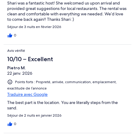
Shari was a fantastic host! She welcomed us upon arrival and
provided great suggestions for local restaurants. The rental was
clean and comfortable with everything we needed. We’d love
to come back again!! Thanks Shari :)
Séjour de 3 nuits en février 2026
0
Avis vérifié
10/10 – Excellent
Pietro M.
22 janv. 2026
Points forts : Propreté, arrivée, communication, emplacement,
exactitude de l’annonce
Traduire avec Google
The best part is the location. You are literally steps from the
sand.
Séjour de 2 nuits en janvier 2026
0