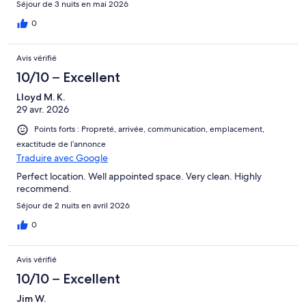
Séjour de 3 nuits en mai 2026
0
Avis vérifié
10/10 – Excellent
Lloyd M. K.
29 avr. 2026
Points forts : Propreté, arrivée, communication, emplacement,
exactitude de l’annonce
Traduire avec Google
Perfect location. Well appointed space. Very clean. Highly
recommend.
Séjour de 2 nuits en avril 2026
0
Avis vérifié
10/10 – Excellent
Jim W.