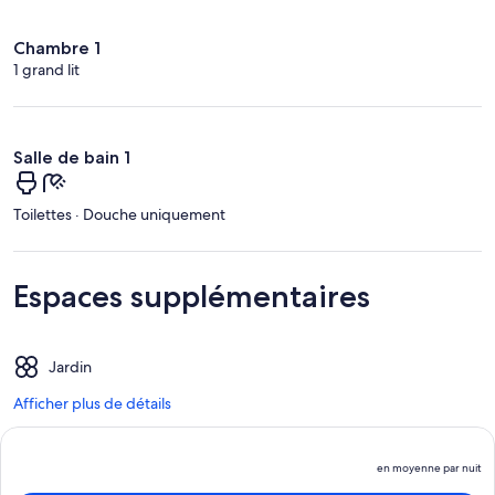
Chambre 1
1 grand lit
Salle de bain 1
Toilettes · Douche uniquement
Espaces supplémentaires
Jardin
Afficher plus de détails
en moyenne par nuit
L