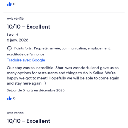
0
Avis vérifié
10/10 – Excellent
Lexi H.
6 janv. 2026
Points forts : Propreté, arrivée, communication, emplacement,
exactitude de l’annonce
Traduire avec Google
Our stay was so incredible! Shari was wonderful and gave us so
many options for restaurants and things to do in Kailua. We’re
happy we got to meet! Hopefully we will be able to come again
and stay here again. :)
Séjour de 5 nuits en décembre 2025
0
Avis vérifié
10/10 – Excellent