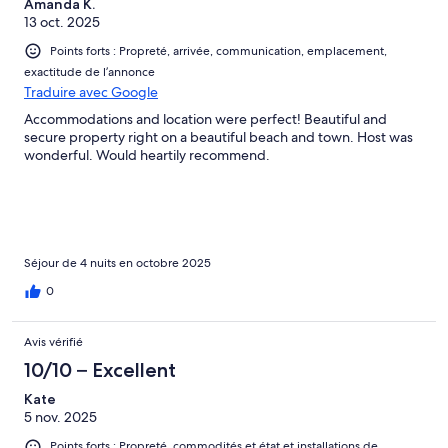
Amanda K.
13 oct. 2025
Points forts : Propreté, arrivée, communication, emplacement,
exactitude de l’annonce
Traduire avec Google
Accommodations and location were perfect! Beautiful and
secure property right on a beautiful beach and town. Host was
wonderful. Would heartily recommend.
Séjour de 4 nuits en octobre 2025
0
Avis vérifié
10/10 – Excellent
Kate
5 nov. 2025
Points forts : Propreté, commodités et état et installations de