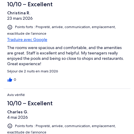
10/10 – Excellent
Christina R.
23 mars 2026
Points forts : Propreté, arrivée, communication, emplacement,
exactitude de l’annonce
Traduire avec Google
The rooms were spacious and comfortable, and the amenities
are great. Staff is excellent and helpful. My teenagers really
enjoyed the pools and being so close to shops and restaurants.
Great experience!
Séjour de 2 nuits en mars 2026
0
Avis vérifié
10/10 – Excellent
Charles G.
4 mai 2026
Points forts : Propreté, arrivée, communication, emplacement,
exactitude de l’annonce