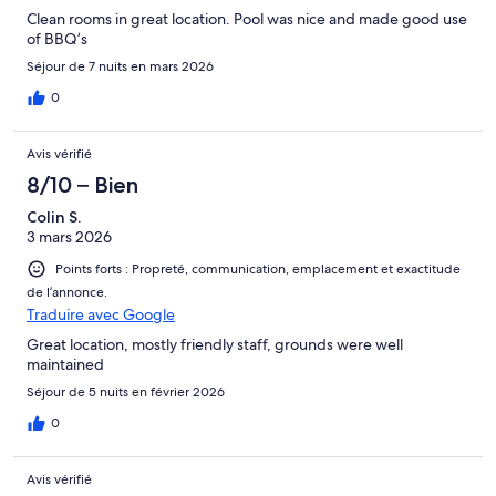
Clean rooms in great location. Pool was nice and made good use
of BBQ’s
Séjour de 7 nuits en mars 2026
0
Avis vérifié
8/10 – Bien
Colin S.
3 mars 2026
Points forts : Propreté, communication, emplacement et exactitude
de l’annonce.
Traduire avec Google
Great location, mostly friendly staff, grounds were well
maintained
Séjour de 5 nuits en février 2026
0
Avis vérifié