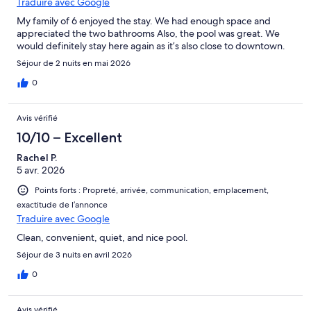
Traduire avec Google
My family of 6 enjoyed the stay. We had enough space and
appreciated the two bathrooms Also, the pool was great. We
would definitely stay here again as it’s also close to downtown.
Séjour de 2 nuits en mai 2026
0
Avis vérifié
10/10 – Excellent
Rachel P.
5 avr. 2026
Points forts : Propreté, arrivée, communication, emplacement,
exactitude de l’annonce
Traduire avec Google
Clean, convenient, quiet, and nice pool.
Séjour de 3 nuits en avril 2026
0
Avis vérifié