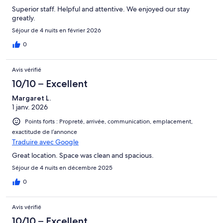
Superior staff. Helpful and attentive. We enjoyed our stay
greatly.
Séjour de 4 nuits en février 2026
0
Avis vérifié
10/10 – Excellent
Margaret L.
1 janv. 2026
Points forts : Propreté, arrivée, communication, emplacement,
exactitude de l’annonce
Traduire avec Google
Great location. Space was clean and spacious.
Séjour de 4 nuits en décembre 2025
0
Avis vérifié
10/10 – Excellent