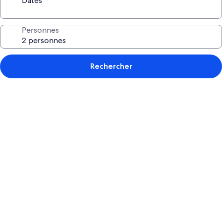
Dates
Personnes
Rechercher
Galerie