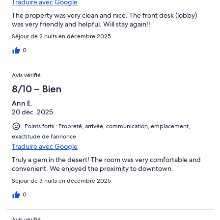
Traduire avec Google
The property was very clean and nice. The front desk (lobby)
was very friendly and helpful. Will stay again!!
Séjour de 2 nuits en décembre 2025
0
Avis vérifié
8/10 – Bien
Ann E.
20 déc. 2025
Points forts : Propreté, arrivée, communication, emplacement,
exactitude de l’annonce
Traduire avec Google
Truly a gem in the desert! The room was very comfortable and
convenient. We enjoyed the proximity to downtown.
Séjour de 3 nuits en décembre 2025
0
Avis vérifié