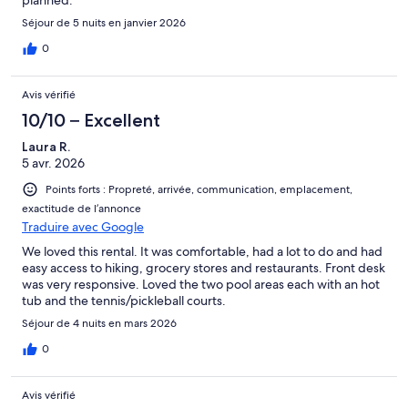
planned.
Séjour de 5 nuits en janvier 2026
0
Avis vérifié
10/10 – Excellent
Laura R.
5 avr. 2026
Points forts : Propreté, arrivée, communication, emplacement,
exactitude de l’annonce
Traduire avec Google
We loved this rental. It was comfortable, had a lot to do and had
easy access to hiking, grocery stores and restaurants. Front desk
was very responsive. Loved the two pool areas each with an hot
tub and the tennis/pickleball courts.
Séjour de 4 nuits en mars 2026
0
Avis vérifié