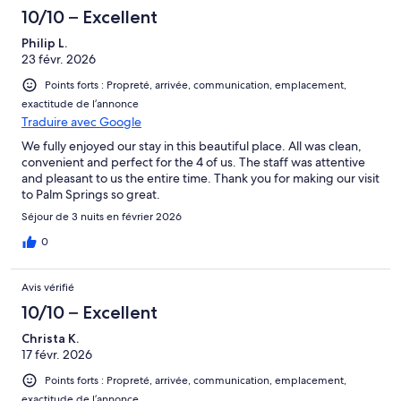
10/10 – Excellent
Philip L.
23 févr. 2026
Points forts : Propreté, arrivée, communication, emplacement,
exactitude de l’annonce
Traduire avec Google
We fully enjoyed our stay in this beautiful place. All was clean,
convenient and perfect for the 4 of us. The staff was attentive
and pleasant to us the entire time. Thank you for making our visit
to Palm Springs so great.
Séjour de 3 nuits en février 2026
0
Avis vérifié
10/10 – Excellent
Christa K.
17 févr. 2026
Points forts : Propreté, arrivée, communication, emplacement,
exactitude de l’annonce