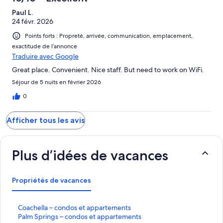
Paul L.
24 févr. 2026
Points forts : Propreté, arrivée, communication, emplacement,
exactitude de l’annonce
Traduire avec Google
Great place. Convenient. Nice staff. But need to work on WiFi.
Séjour de 5 nuits en février 2026
0
Afficher tous les avis
Plus d’idées de vacances
Propriétés de vacances
C
Coachella – condos et appartements
o
P
Palm Springs – condos et appartements