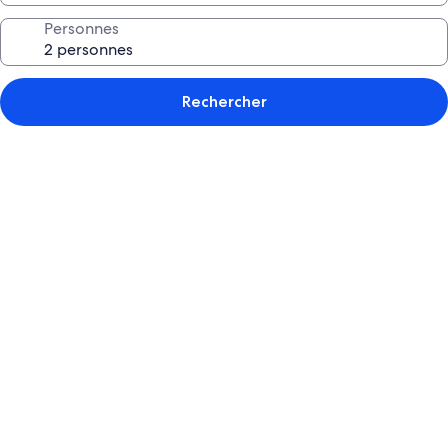
Personnes
Rechercher
Galerie
de