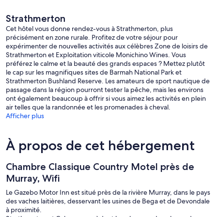
Strathmerton
Cet hôtel vous donne rendez-vous à Strathmerton, plus
précisément en zone rurale. Profitez de votre séjour pour
expérimenter de nouvelles activités aux célèbres Zone de loisirs de
Strathmerton et Exploitation viticole Monichino Wines. Vous
préférez le calme et la beauté des grands espaces ? Mettez plutôt
le cap sur les magnifiques sites de Barmah National Park et
Strathmerton Bushland Reserve. Les amateurs de sport nautique de
passage dans la région pourront tester la pêche, mais les environs
ont également beaucoup à offrir si vous aimez les activités en plein
air telles que la randonnée et les promenades à cheval.
Afficher plus
À propos de cet hébergement
Chambre Classique Country Motel près de
Murray, Wifi
Le Gazebo Motor Inn est situé près de la rivière Murray, dans le pays
des vaches laitières, desservant les usines de Bega et de Devondale
à proximité.