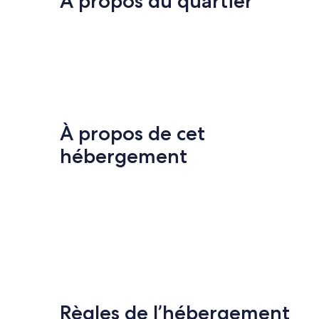
À propos du quartier
À propos de cet
hébergement
Règles de l’hébergement