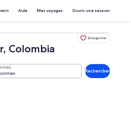
ment
Aide
Mes voyages
Ouvrir une session
Enregistrer
r, Colombia
onnes
Rechercher