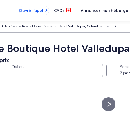
•
Ouvrir l’appli
CAD
Annoncer mon héberge
Los Santos Reyes House Boutique Hotel Valledupar, Colombia
e Boutique Hotel Valledupa
prix
Dates
Pers