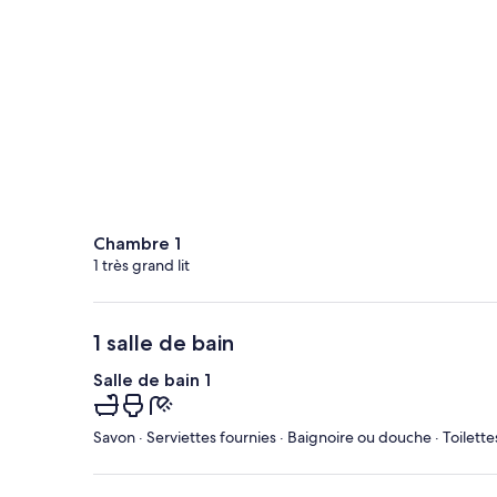
Chambre 1
1 très grand lit
1 salle de bain
Salle de bain 1
Savon · Serviettes fournies · Baignoire ou douche · Toil