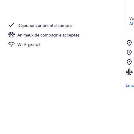
Va
Af
Déjeuner continental compris
Animaux de compagnie acceptés
Wi-Fi gratuit
En s