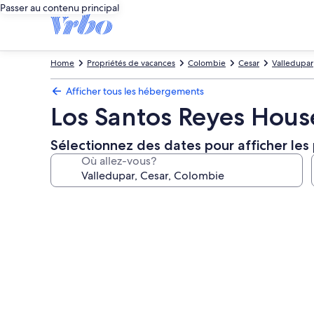
Passer au contenu principal
Home
Propriétés de vacances
Colombie
Cesar
Valledupar
Afficher tous les hébergements
Los Santos Reyes Hous
Sélectionnez des dates pour afficher les 
Où allez-vous?
Galerie
de
photos
de
l’hébergement
Los