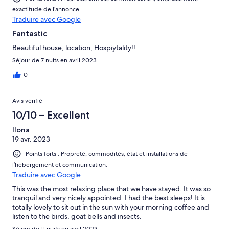
exactitude de l’annonce
Traduire avec Google
Fantastic
Beautiful house, location, Hospiytality!!
Séjour de 7 nuits en avril 2023
0
Avis vérifié
10/10 – Excellent
Ilona
19 avr. 2023
Points forts : Propreté, commodités, état et installations de
l’hébergement et communication.
Traduire avec Google
This was the most relaxing place that we have stayed. It was so
tranquil and very nicely appointed. I had the best sleeps! It is
totally lovely to sit out in the sun with your morning coffee and
listen to the birds, goat bells and insects.
Séjour de 11 nuits en avril 2023