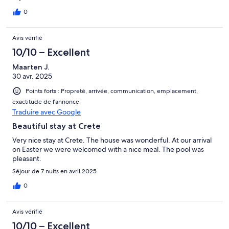
0
Avis vérifié
10/10 – Excellent
Maarten J.
30 avr. 2025
Points forts : Propreté, arrivée, communication, emplacement,
exactitude de l’annonce
Traduire avec Google
Beautiful stay at Crete
Very nice stay at Crete. The house was wonderful. At our arrival
on Easter we were welcomed with a nice meal. The pool was
pleasant.
Séjour de 7 nuits en avril 2025
0
Avis vérifié
10/10 – Excellent