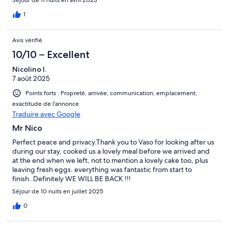
1
Avis vérifié
10/10 – Excellent
Nicolino I.
7 août 2025
Points forts : Propreté, arrivée, communication, emplacement,
exactitude de l’annonce
Traduire avec Google
Mr Nico
Perfect peace and privacy.Thank you to Vaso for looking after us
during our stay, cooked us a lovely meal before we arrived and
at the end when we left, not to mention a lovely cake too, plus
leaving fresh eggs. everything was fantastic from start to
finish..Definitely WE WILL BE BACK !!!
Séjour de 10 nuits en juillet 2025
0