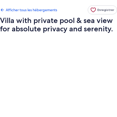
Afficher tous les hébergements
Enregistrer
Villa with private pool & sea view
for absolute privacy and serenity.
Galerie
de
photos