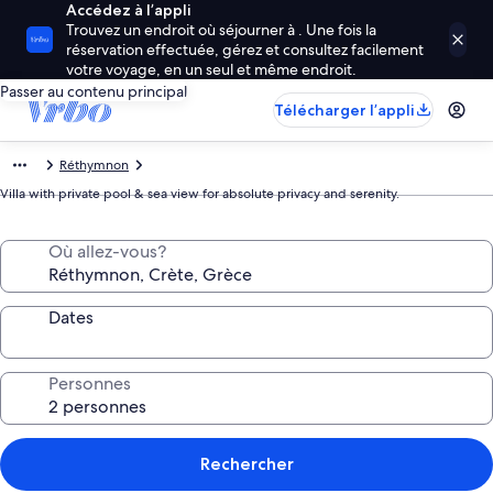
Accédez à l’appli
Trouvez un endroit où séjourner à . Une fois la
réservation effectuée, gérez et consultez facilement
votre voyage, en un seul et même endroit.
Passer au contenu principal
Télécharger l’appli
Réthymnon
Villa with private pool & sea view for absolute privacy and serenity.
Où allez-vous?
Dates
Personnes
Rechercher