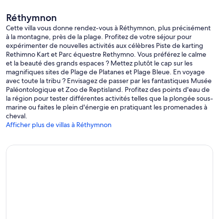
Réthymnon
Cette villa vous donne rendez-vous à Réthymnon, plus précisément
à la montagne, près de la plage. Profitez de votre séjour pour
expérimenter de nouvelles activités aux célèbres Piste de karting
Rethimno Kart et Parc équestre Rethymno. Vous préférez le calme
et la beauté des grands espaces ? Mettez plutôt le cap sur les
magnifiques sites de Plage de Platanes et Plage Bleue. En voyage
avec toute la tribu ? Envisagez de passer par les fantastiques Musée
Paléontologique et Zoo de Reptisland. Profitez des points d'eau de
la région pour tester différentes activités telles que la plongée sous-
marine ou faites le plein d'énergie en pratiquant les promenades à
cheval.
Afficher plus de villas à Réthymnon