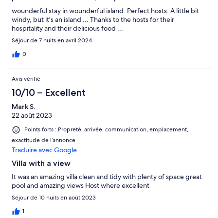
wounderful stay in wounderful island. Perfect hosts. A little bit
windy, but it's an island ... Thanks to the hosts for their
hospitality and their delicious food ...
Séjour de 7 nuits en avril 2024
0
Avis vérifié
10/10 – Excellent
Mark S.
22 août 2023
Points forts : Propreté, arrivée, communication, emplacement,
exactitude de l’annonce
Traduire avec Google
Villa with a view
It was an amazing villa clean and tidy with plenty of space great
pool and amazing views Host where excellent
Séjour de 10 nuits en août 2023
1